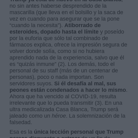
no sin antes haberse desprendido de la
mascarilla (que lleva en el bolsillo y la saca de
vez en cuando para asegurar que se la pone
“cuando la necesita”).
Atiborrado de
esteroides, dopado hasta el límite
y poseído
por la euforia que sólo tal combinado de
fármacos explica, ofrece la impresión segura de
volver donde solía, como si no hubiera
aprendido nada de la experiencia, salvo que él
es “quizás inmune” (2). Los demás, todo el
personal de su staff (más de un centenar de
personas), poco o nada importan. Son
servidores suyos.
Si él desafía al mal, sus
peones están condenados a hacer lo mismo
.
Ahora que ha vencido al COVID-19, resulta
irrelevante que lo pueda transmitir (3). En una
ultra medicalizada Casa Blanca, Trump será
jaleado como un
héroe
. La solemnización de la
falsedad.
Esa es la
única lección personal que Trump