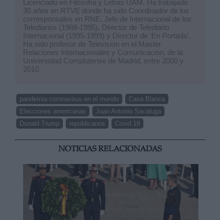
Licenciado en Filosofía y Letras UAM. Ha trabajado
30 años en RTVE donde ha sido Coordinador de los
corresponsales en RNE, Jefe de Internacional de los
Telediarios (1988-1995), Director de Telediario
Internacional (1995-1999) y Director de 'En Portada'.
Ha sido profesor de Televisión en el Master
Relaciones Internacionales y Comunicación, de la
Universidad Complutense de Madrid, entre 2000 y
2010.
pandemia coronavirus en el mundo
Casa Blanca
Elecciones americanas
Juan Antonio Sacaluga
Donald Trump
republicanos
Covid 19
NOTICIAS RELACIONADAS