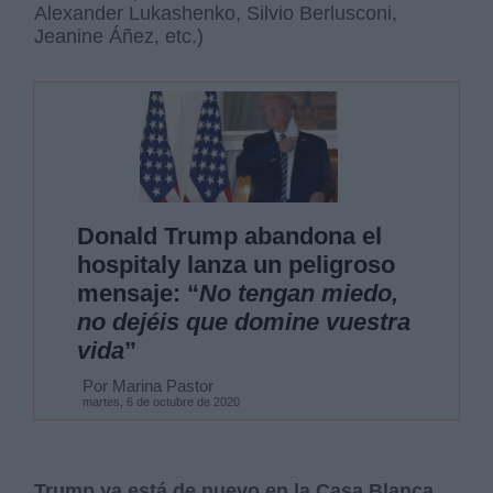
Alexander Lukashenko, Silvio Berlusconi,
Jeanine Áñez, etc.)
Donald Trump abandona el
hospitaly lanza un peligroso
mensaje: “
No tengan miedo,
no dejéis que domine vuestra
vida
”
Por Marina Pastor
martes, 6 de octubre de 2020
Trump ya está de nuevo en la Casa Blanca
,