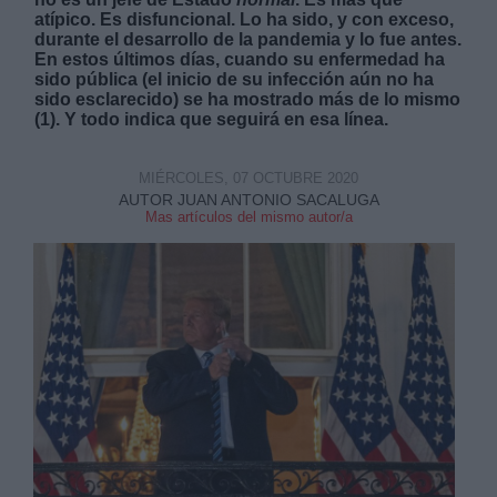
atípico. Es disfuncional. Lo ha sido, y con exceso,
durante el desarrollo de la pandemia y lo fue antes.
En estos últimos días, cuando su enfermedad ha
sido pública (el inicio de su infección aún no ha
sido esclarecido) se ha mostrado más de lo mismo
(1). Y todo indica que seguirá en esa línea.
Derechos:
MIÉRCOLES, 07 OCTUBRE 2020
AUTOR JUAN ANTONIO SACALUGA
link
Mas artículos del mismo autor/a
Información adicional
link