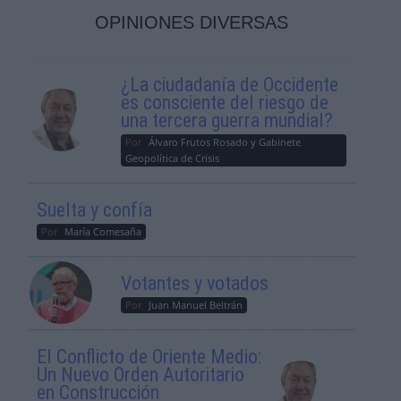
OPINIONES DIVERSAS
¿La ciudadanía de Occidente
es consciente del riesgo de
una tercera guerra mundial?
Por
Álvaro Frutos Rosado y Gabinete
Geopolítica de Crisis
Suelta y confía
Por
María Comesaña
Votantes y votados
Por
Juan Manuel Beltrán
El Conflicto de Oriente Medio:
Un Nuevo Orden Autoritario
en Construcción