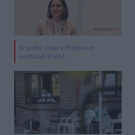
Se podrá viajar a España sin
certificado Covid