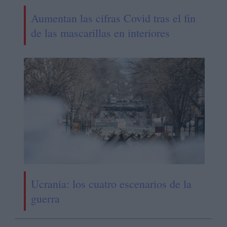
Aumentan las cifras Covid tras el fin
de las mascarillas en interiores
Ucrania: los cuatro escenarios de la
guerra