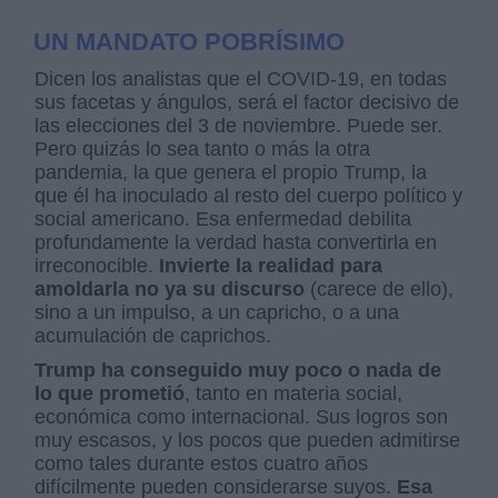
UN MANDATO POBRÍSIMO
Dicen los analistas que el COVID-19, en todas
sus facetas y ángulos, será el factor decisivo de
las elecciones del 3 de noviembre. Puede ser.
Pero quizás lo sea tanto o más la otra
pandemia, la que genera el propio Trump, la
que él ha inoculado al resto del cuerpo político y
social americano. Esa enfermedad debilita
profundamente la verdad hasta convertirla en
irreconocible.
Invierte la realidad para
amoldarla no ya su discurso
(carece de ello),
sino a un impulso, a un capricho, o a una
acumulación de caprichos.
Trump ha conseguido muy poco o nada de
lo que prometió
, tanto en materia social,
económica como internacional. Sus logros son
muy escasos, y los pocos que pueden admitirse
como tales durante estos cuatro años
difícilmente pueden considerarse suyos.
Esa