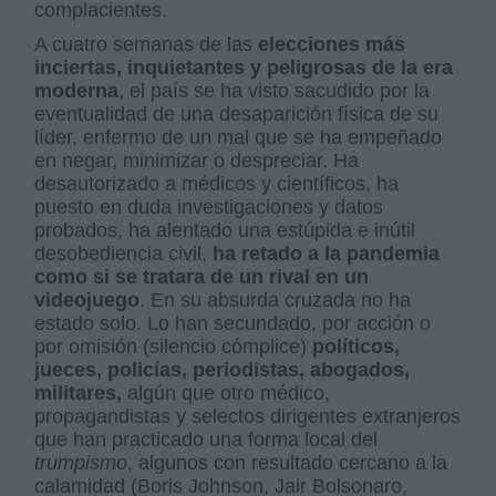
complacientes.
A cuatro semanas de las
elecciones más
inciertas, inquietantes y peligrosas de la era
moderna
, el país se ha visto sacudido por la
eventualidad de una desaparición física de su
líder, enfermo de un mal que se ha empeñado
en negar, minimizar o despreciar. Ha
desautorizado a médicos y científicos, ha
puesto en duda investigaciones y datos
probados, ha alentado una estúpida e inútil
desobediencia civil,
ha retado a la pandemia
como si se tratara de un rival en un
videojuego
. En su absurda cruzada no ha
estado solo. Lo han secundado, por acción o
por omisión (silencio cómplice)
políticos,
jueces, policías, periodistas, abogados,
militares,
algún que otro médico,
propagandistas y selectos dirigentes extranjeros
que han practicado una forma local del
trumpismo
, algunos con resultado cercano a la
calamidad (Boris Johnson, Jair Bolsonaro,