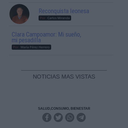
Reconquista leonesa
Por
Carlos Miranda
Clara Campoamor: Mi sueño,
mi pesadilla
Por
María Pérez Herrero
NOTICIAS MAS VISTAS
SALUD,CONSUMO, BIENESTAR