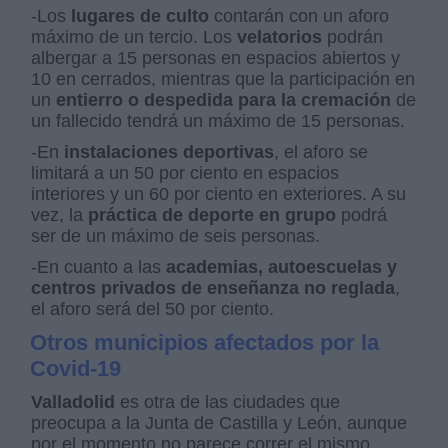
-Los
lugares de culto
contarán con un aforo
máximo de un tercio. Los
velatorios
podrán
albergar a 15 personas en espacios abiertos y
10 en cerrados, mientras que la participación en
un
entierro o despedida para la cremación
de
un fallecido tendrá un máximo de 15 personas.
-En
instalaciones deportivas
, el aforo se
limitará a un 50 por ciento en espacios
interiores y un 60 por ciento en exteriores. A su
vez, la
práctica de deporte en grupo
podrá
ser de un máximo de seis personas.
-En cuanto a las
academias, autoescuelas y
centros privados de enseñanza no reglada
,
el aforo será del 50 por ciento.
Otros municipios afectados por la
Covid-19
Valladolid
es otra de las ciudades que
preocupa a la Junta de Castilla y León, aunque
por el momento no parece correr el mismo