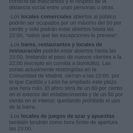
correcto de mascarillas y el respeto de la
distancia social entre unas personas u otras.
-Los
locales comerciales
abiertos al público
podrán ser ocupados por un máximo del 50 por
ciento y solo podrán estar abiertos hasta las
22:00, “salvo que las excepciones lo prevean”.
-Los
bares, restaurantes y locales de
restauración
podrán estar abiertos hasta las
23:00, limitando el paso de nuevos clientes a la
22:00 (excepto en comida a domicilio). Las
zonas actualmente restringidas en la
Comunidad de Madrid, cierran a las 22:00, por
lo que Castilla y León ha ampliado este plazo
una hora más. El aforo será de un 60 por ciento
en el exterior del establecimiento y de un 50 por
ciento en el interior, quedando prohibido el uso
de la barra.
-Los
locales de juegos de azar y apuestas
también tendrán como hora límite de apertura
las 23:00.