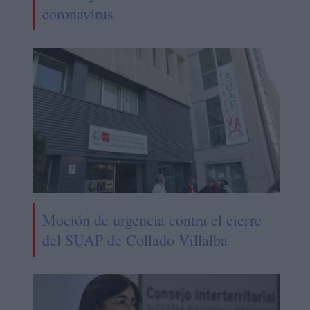
coronavirus
Moción de urgencia contra el cierre
del SUAP de Collado Villalba