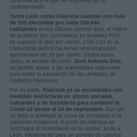
hora exacta a la que se impondrá dicho
confinamiento.
Tanto León como Palencia cuentan con más
de 500 afectados por cada 100.000
habitantes
en los últimos catorce días, el índice
de positivos por coronavirus en pruebas PCR
es superior al diez por ciento, y las UCI de la
comunidad autónoma tienen una ocupación
aproximada del 35 por ciento. Dados estos
datos, el alcalde de León,
José Antonio Díez
,
ha pedido apoyo a las autoridades regionales
para evitar la saturación de las unidades de
cuidados intensivos.
Por su parte,
Palencia ya se encontraba con
medidas restrictivas en aforos sociales,
culturales y de hostelería para contener la
Covid-19 desde el 24 de septiembre.
Aun así,
no llegó a doblegar la curva de contagios ni la
creciente incidencia. A partir de mañana se
restringirá el movimiento en la ciudad, junto a
León, inicialmente para un periodo de catorce