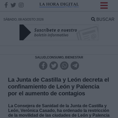
INFORMACION SOBRE LA
PROTECCIÓN DE TUS
BUSCAR
SÁBADO, 08 AGOSTO 2026
DATOS
Responsable:
Finalidad:
SALUD,CONSUMO, BIENESTAR
Datos tratados:
La Junta de Castilla y León decreta el
confinamiento de León y Palencia
por el aumento de contagios
Legitimación:
La Consejera de Sanidad de la Junta de Castilla y
Destinatarios:
León, Verónica Casado, ha ordenado la restricción
de la movilidad de las ciudades de León y Palencia