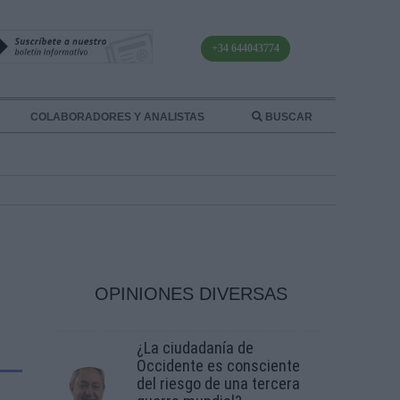
+34 644043774
COLABORADORES Y ANALISTAS
BUSCAR
OPINIONES DIVERSAS
¿La ciudadanía de
Occidente es consciente
del riesgo de una tercera