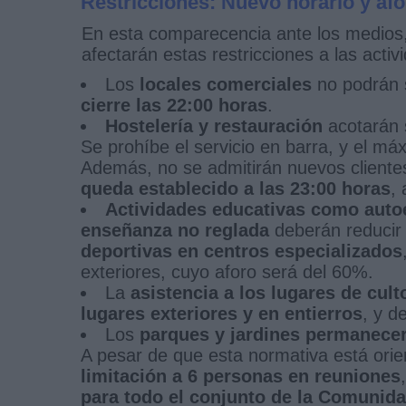
Restricciones: Nuevo horario y afo
En esta comparecencia ante los medios,
afectarán estas restricciones a las activ
Los
locales comerciales
no podrán 
cierre las 22:00 horas
.
Hostelería y restauración
acotarán
Se prohíbe el servicio en barra, y el m
Además, no se admitirán nuevos clientes 
queda establecido a las 23:00 horas
,
Actividades educativas como auto
enseñanza no reglada
deberán reducir
deportivas en centros especializados
exteriores, cuyo aforo será del 60%.
La
asistencia a los lugares de cult
lugares exteriores y en entierros
, y d
Los
parques y jardines permanecer
A pesar de que esta normativa está orien
limitación a 6 personas en reuniones
para todo el conjunto de la Comunid