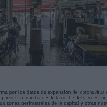
rma por los datos de expansión
del coronavirus 
 puesto en marcha desde la noche del viernes, un
 las
zonas perimetrales de la capital y otras nue