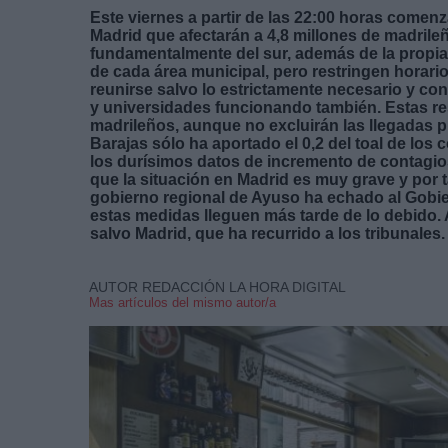
Este viernes a partir de las 22:00 horas comen
Madrid que afectarán a 4,8 millones de madrileñ
fundamentalmente del sur, además de la propia
de cada área municipal, pero restringen horario
reunirse salvo lo estrictamente necesario y co
y universidades funcionando también. Estas rest
madrileños, aunque no excluirán las llegadas 
Barajas sólo ha aportado el 0,2 del toal de los
los durísimos datos de incremento de contagios,
que la situación en Madrid es muy grave y por 
gobierno regional de Ayuso ha echado al Gobier
estas medidas lleguen más tarde de lo debido.
salvo Madrid, que ha recurrido a los tribunales.
AUTOR REDACCIÓN LA HORA DIGITAL
Mas artículos del mismo autor/a