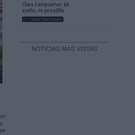
Clara Campoamor: Mi
sueño, mi pesadilla
Por
María Pérez Herrero
NOTICIAS MAS VISTAS
en
a
ve