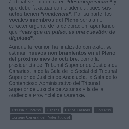
Judicial se encuentra en
“descomposición”
y
que debería actuar con prudencia, pues
sus
actos tienen
“incidencia”
. Por su parte, los
vocales miembros del Pleno
señalan el
carácter urgente de la celebración, apuntando
que
“más que un pulso, es una cuestión de
dignidad”
.
Aunque la reunión ha finalizado con éxito, se
estiman
nuevos nombramientos en el Pleno
del próximo mes de octubre
, como la
presidencia del Tribunal Superior de Justicia de
Canarias, la de la Sala de lo Social del Tribunal
Superior de Justicia de Andalucía, la Sala de lo
Contencioso-Administrativo del Tribunal
Superior de Justicia de Asturias y la de la
Audiencia Provincial de Ourense.
Tribunal Supremo
España
Carlos Lesmes
Gobierno
Consejo General del Poder Judicial