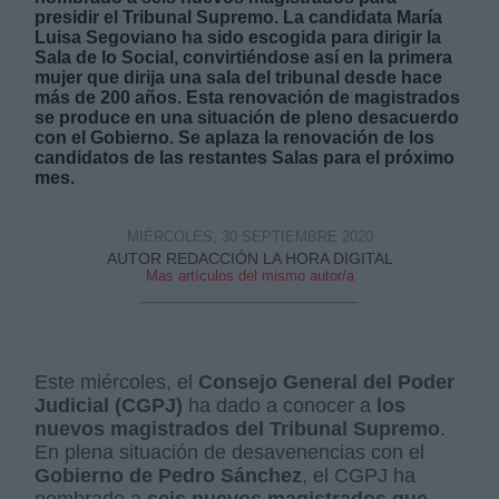
presidir el Tribunal Supremo. La candidata María
Luisa Segoviano ha sido escogida para dirigir la
Sala de lo Social, convirtiéndose así en la primera
mujer que dirija una sala del tribunal desde hace
más de 200 años. Esta renovación de magistrados
se produce en una situación de pleno desacuerdo
con el Gobierno. Se aplaza la renovación de los
Derechos:
candidatos de las restantes Salas para el próximo
mes.
link
MIÉRCOLES, 30 SEPTIEMBRE 2020
Información adicional
AUTOR REDACCIÓN LA HORA DIGITAL
link
Mas artículos del mismo autor/a
Este miércoles, el
Consejo General del Poder
Judicial (CGPJ)
ha dado a conocer a
los
nuevos magistrados del Tribunal Supremo
.
En plena situación de desavenencias con el
Gobierno de Pedro Sánchez
, el CGPJ ha