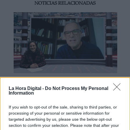
NOTICIAS RELACIONADAS
Mario García de Castro: "Todas
La Hora Digital -
Do Not Process My Personal
estas conquistas siguen siendo un
Information
camino abierto para el mañana"
If you wish to opt-out of the sale, sharing to third parties, or
processing of your personal or sensitive information for
targeted advertising by us, please use the below opt-out
section to confirm your selection. Please note that after your