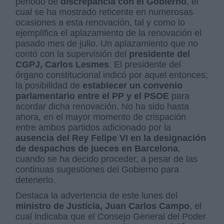
periodo de
discrepancia con el Gobierno
, el
cual se ha mostrado reticente en numerosas
ocasiones a esta renovación, tal y como lo
ejemplifica el aplazamiento de la renovación el
pasado mes de julio. Un aplazamiento que no
contó con la supervisión del
presidente del
CGPJ, Carlos Lesmes
. El presidente del
órgano constitucional indicó por aquel entonces;
la posibilidad de
establecer un convenio
parlamentario entre el PP y el PSOE
para
acordar dicha renovación. No ha sido hasta
ahora, en el mayor momento de crispación
entre ambos partidos adicionado por la
ausencia del Rey Felipe VI en la designación
de despachos de jueces en Barcelona
,
cuando se ha decido proceder, a pesar de las
continuas sugestiones del Gobierno para
detenerlo.
Destaca la advertencia de este lunes del
ministro de Justicia, Juan Carlos Campo
, el
cual indicaba que el Consejo General del Poder