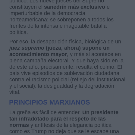
político. Los nueve jueces del Supremo
constituyen el
sanedrín más exclusivo
e
imperturbable de la democracia
norteamericana: se sobreponen a todos los
frentes de la intensa e inagotable batalla
política.
Por eso, la desaparición física, biológica de un
juez supremo
(jueza, ahora) supone un
acontecimiento mayor
, y más si acontece en
plena campaña electoral. Y que haya sido en la
de este año, precisamente, resulta el colmo. El
país vive episodios de sublevación ciudadana
contra el racismo policial (reflejo del institucional
y el social), la desigualdad y la degradación
vital.
PRINCIPIOS MARXIANOS
La greña es fácil de entender.
Un presidente
tan infradotado para el respeto de las
normas
y antítesis de la elegancia política
como es Trump no deja que se le escape una