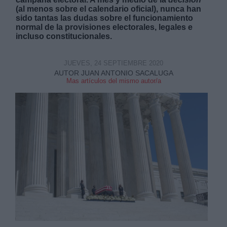
(al menos sobre el calendario oficial), nunca han
sido tantas las dudas sobre el funcionamiento
normal de la provisiones electorales, legales e
incluso constitucionales.
JUEVES, 24 SEPTIEMBRE 2020
Derechos:
AUTOR JUAN ANTONIO SACALUGA
Mas artículos del mismo autor/a
link
Información adicional
link