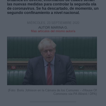
las nuevas medidas para controlar la segunda ola
de coronavirus. Se ha descartado, de momento, un
segundo confinamiento a nivel nacional.
MIÉRCOLES, 23 SEPTIEMBRE 2020
AUTOR MARINA G.
Mas artículos del mismo autor/a
(Foto: Boris Johnson en la Cámara de los Comunes - -/House Of
Commons via PA Wire/d / DPA)