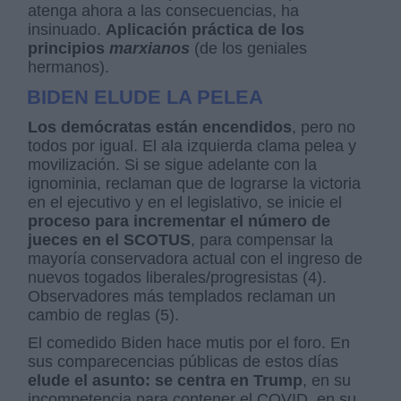
atenga ahora a las consecuencias, ha
insinuado.
Aplicación práctica de los
principios
marxianos
(de los geniales
hermanos).
BIDEN ELUDE LA PELEA
Los demócratas están encendidos
, pero no
todos por igual. El ala izquierda clama pelea y
movilización. Si se sigue adelante con la
ignominia, reclaman que de lograrse la victoria
en el ejecutivo y en el legislativo, se inicie el
proceso para incrementar el número de
jueces en el SCOTUS
, para compensar la
mayoría conservadora actual con el ingreso de
nuevos togados liberales/progresistas (4).
Observadores más templados reclaman un
cambio de reglas (5).
El comedido Biden hace mutis por el foro. En
sus comparecencias públicas de estos días
elude el asunto: se centra en Trump
, en su
incompetencia para contener el COVID, en su