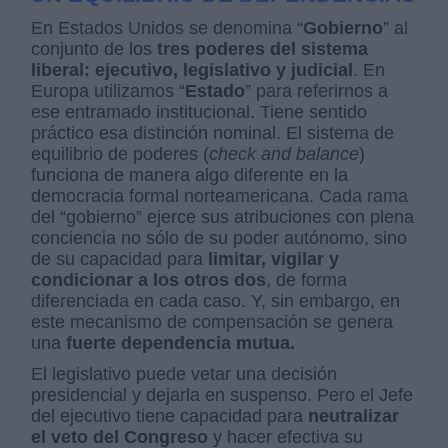
En Estados Unidos se denomina “
Gobierno
” al
conjunto de los
tres poderes del sistema
liberal: ejecutivo, legislativo y judicial
. En
Europa utilizamos “
Estado
” para referirnos a
ese entramado institucional. Tiene sentido
práctico esa distinción nominal. El sistema de
equilibrio de poderes (
check and balance
)
funciona de manera algo diferente en la
democracia formal norteamericana. Cada rama
del “gobierno” ejerce sus atribuciones con plena
conciencia no sólo de su poder autónomo, sino
de su capacidad para
limitar, vigilar y
condicionar a los otros dos
, de forma
diferenciada en cada caso. Y, sin embargo, en
este mecanismo de compensación se genera
una
fuerte dependencia mutua.
El legislativo puede vetar una decisión
presidencial y dejarla en suspenso. Pero el Jefe
del ejecutivo tiene capacidad para
neutralizar
el veto del Congreso
y hacer efectiva su