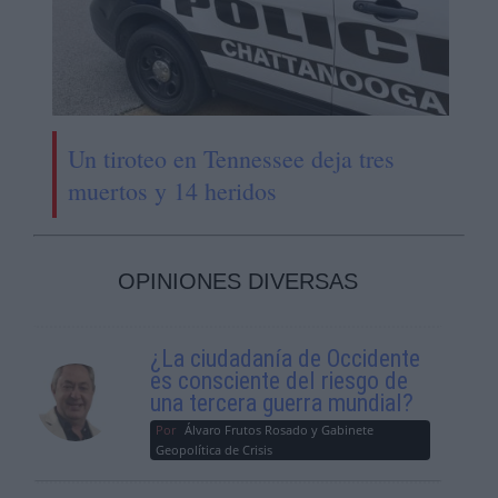
Un tiroteo en Tennessee deja tres
muertos y 14 heridos
OPINIONES DIVERSAS
¿La ciudadanía de Occidente
es consciente del riesgo de
una tercera guerra mundial?
Por
Álvaro Frutos Rosado y Gabinete
Geopolítica de Crisis