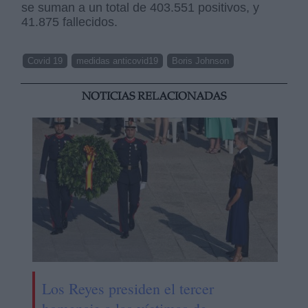
se suman a un total de 403.551 positivos, y
41.875 fallecidos.
Covid 19
medidas anticovid19
Boris Johnson
NOTICIAS RELACIONADAS
Los Reyes presiden el tercer