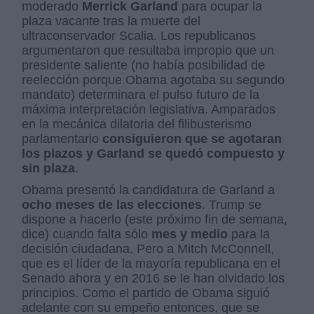
moderado
Merrick Garland
para ocupar la
plaza vacante tras la muerte del
ultraconservador Scalia. Los republicanos
argumentaron que resultaba impropio que un
presidente saliente (no había posibilidad de
reelección porque Obama agotaba su segundo
mandato) determinara el pulso futuro de la
máxima interpretación legislativa. Amparados
en la mecánica dilatoria del filibusterismo
parlamentario
consiguieron que se agotaran
los plazos y Garland se quedó compuesto y
sin plaza
.
Obama presentó la candidatura de Garland a
ocho meses de las elecciones
. Trump se
dispone a hacerlo (este próximo fin de semana,
dice) cuando falta sólo
mes y medio
para la
decisión ciudadana. Pero a Mitch McConnell,
que es el líder de la mayoría republicana en el
Senado ahora y en 2016 se le han olvidado los
principios. Como el partido de Obama siguió
adelante con su empeño entonces, que se