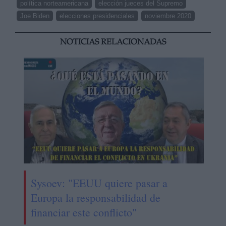
política norteamericana
elección jueces del Supremo
Joe Biden
elecciones presidenciales
noviembre 2020
NOTICIAS RELACIONADAS
Sysoev: "EEUU quiere pasar a
Europa la responsabilidad de
financiar este conflicto"