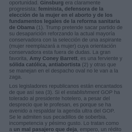
oportunidad.
Ginsburg
era claramente
progresista:
feminista, defensora de la
elección de la mujer en el aborto y de los
fundamentos legales de la reforma sanitaria
de Obama
(1). Trump pretende sacar partido de
su desaparición reforzando la actual mayoría
conservadora con la selección de una aspirante
(mujer reemplazará a mujer) cuya orientación
conservadora esta fuera de dudas. La gran
favorita,
Amy Coney Barrett
, es una ferviente y
sólida católica, antiabortista
(2) y otras que
se manejan en el despacho oval no le van a la
zaga.
Los legisladores republicanos están encantados
de que así sea (3). Si el
establishment
GOP ha
tolerado al presidente hotelero, a pesar del
desprecio que le profesan, es porque se ha
avenido a respaldar la agenda ultra del GOP.
Se le admiten sus pecadillos de soberbia,
incompetencia y pésimo gusto. Lo tratan como
a
un mal pasajero que deja
, empero, un rédito