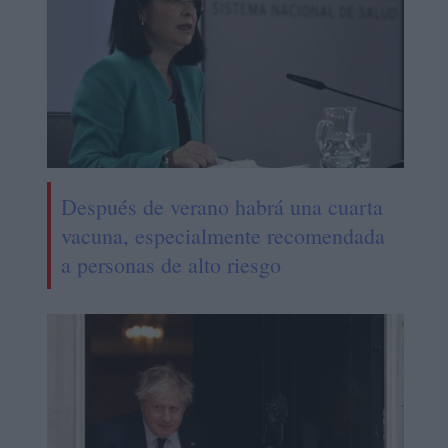
Después de verano habrá una cuarta
vacuna, especialmente recomendada
a personas de alto riesgo