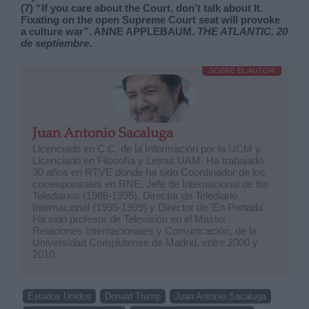
(7) “If you care about the Court, don’t talk about It.
Fixating on the open Supreme Court seat will provoke
a culture war”. ANNE APPLEBAUM.
THE ATLANTIC, 20
de septiembre
.
SOBRE EL AUTOR
Juan Antonio Sacaluga
Licenciado en C.C. de la Información por la UCM y
Licenciado en Filosofía y Letras UAM. Ha trabajado
30 años en RTVE donde ha sido Coordinador de los
corresponsales en RNE, Jefe de Internacional de los
Telediarios (1988-1995), Director de Telediario
Internacional (1995-1999) y Director de 'En Portada'.
Ha sido profesor de Televisión en el Master
Relaciones Internacionales y Comunicación, de la
Universidad Complutense de Madrid, entre 2000 y
2010.
Estados Unidos
Donald Trump
Juan Antonio Sacaluga