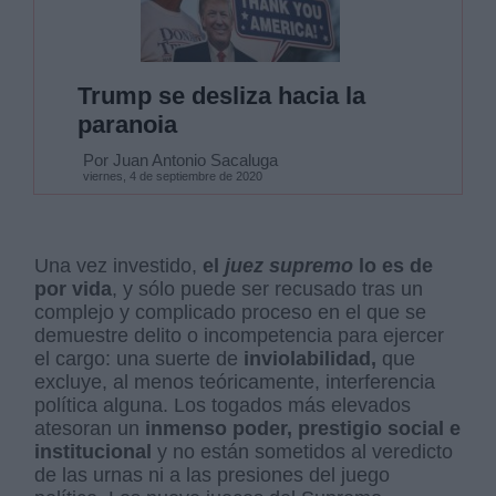
Trump se desliza hacia la
paranoia
Por Juan Antonio Sacaluga
viernes, 4 de septiembre de 2020
Una vez investido,
el
juez supremo
lo es de
por vida
, y sólo puede ser recusado tras un
complejo y complicado proceso en el que se
demuestre delito o incompetencia para ejercer
el cargo: una suerte de
inviolabilidad,
que
excluye, al menos teóricamente, interferencia
política alguna. Los togados más elevados
atesoran un
inmenso poder, prestigio social e
institucional
y no están sometidos al veredicto
de las urnas ni a las presiones del juego