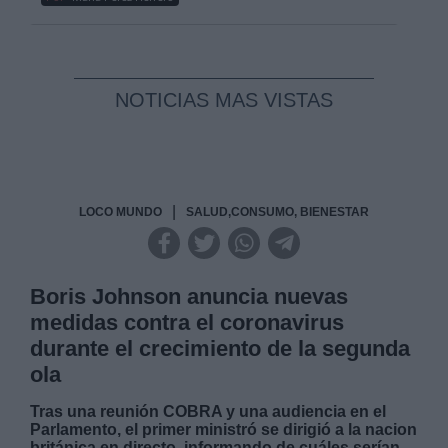
NOTICIAS MAS VISTAS
|
LOCO MUNDO
SALUD,CONSUMO, BIENESTAR
Boris Johnson anuncia nuevas
medidas contra el coronavirus
durante el crecimiento de la segunda
ola
Tras una reunión COBRA y una audiencia en el
Parlamento, el primer ministró se dirigió a la nacion
británica en directo, informando de cuáles serían