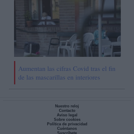
Aumentan las cifras Covid tras el fin
de las mascarillas en interiores
Nuestro reloj
Contacto
Aviso legal
Sobre cookies
Política de privacidad
Cuéntanos
Suscríbete