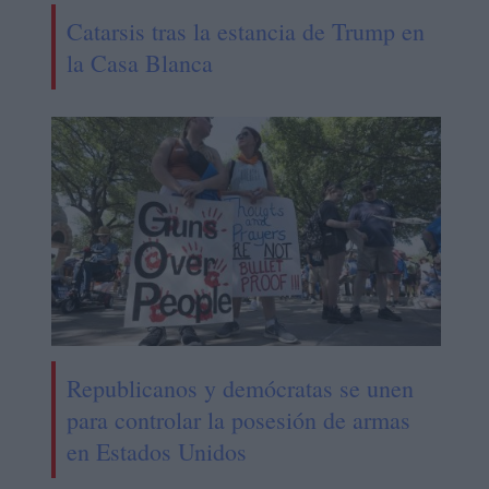
Catarsis tras la estancia de Trump en
la Casa Blanca
Republicanos y demócratas se unen
para controlar la posesión de armas
en Estados Unidos