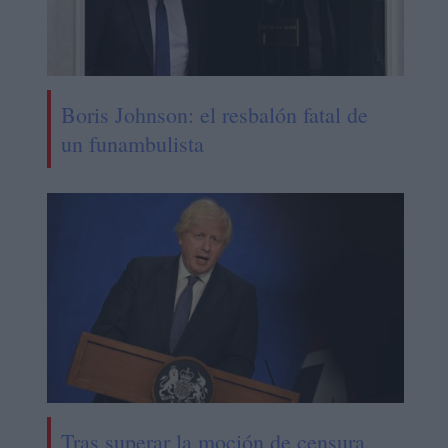
Boris Johnson: el resbalón fatal de
un funambulista
Tras superar la moción de censura,