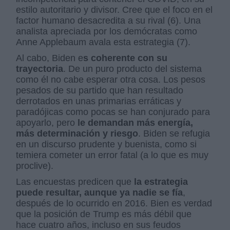
estilo autoritario y divisor. Cree que el foco en el
factor humano desacredita a su rival (6). Una
analista apreciada por los demócratas como
Anne Applebaum avala esta estrategia (7).
Al cabo, Biden e
s coherente con su
trayectoria
. De un puro producto del sistema
como él no cabe esperar otra cosa. Los pesos
pesados de su partido que han resultado
derrotados en unas primarias erráticas y
paradójicas como pocas se han conjurado para
apoyarlo, pero
le demandan más energía,
más determinación y riesgo
. Biden se refugia
en un discurso prudente y buenista, como si
temiera cometer un error fatal (a lo que es muy
proclive).
Las encuestas predicen que
la estrategia
puede resultar, aunque ya nadie se fía
,
después de lo ocurrido en 2016. Bien es verdad
que la posición de Trump es más débil que
hace cuatro años, incluso en sus feudos