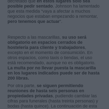
decretado que
en estos lugares solo sea
posible pedir sentado
. Johnson ha lamentado
que esta medida “vaya a afectar a muchos
negocios que estaban empezando a remontar,
pero tenemos que actuar
”.
Respecto a las mascarillas,
su uso será
obligatorio en espacios cerrados de
hostelería para cliente y trabajadores
,
excepto en el momento de consumición. En
otros espacios, como taxis o tiendas, el uso
está recomendado, aunque no es obligatorio.
La multa por no llevar puesta la mascarilla
en los lugares indicados puede ser de hasta
200 libras.
Por otra parte,
se siguen permitiendo
reuniones de hasta seis personas en
propiedades privadas
, pudiendo cambiar las
cifras para funerales (hasta treinta personas) y
bodas (hasta quince). La continuación de esta