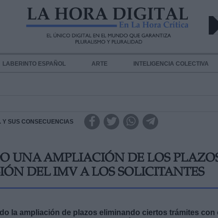
LABERINTO ESPAÑOL
ARTE
INTELIGENCIA COLECTIVA
.A. Y SUS CONSECUENCIAS
O UNA AMPLIACIÓN DE LOS PLAZO
IÓN DEL IMV A LOS SOLICITANTES
do la ampliación de plazos eliminando ciertos trámites con 