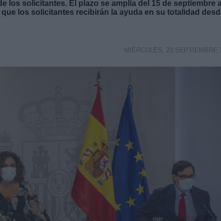
de los solicitantes. El plazo se amplía del 15 de septiembre a
 que los solicitantes recibirán la ayuda en su totalidad des
MIÉRCOLES, 23 SEPTIEMBRE 