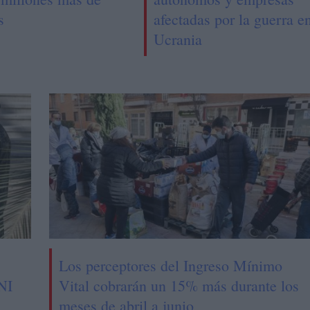
s
afectadas por la guerra e
Ucrania
Los perceptores del Ingreso Mínimo
CNI
Vital cobrarán un 15% más durante los
meses de abril a junio