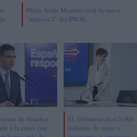
de
María Jesús Montero será la nueva
de
"número 2" del PSOE
bierno de Sánchez
EL Gobierno dará 5.000
de a la crisis con
millones de euros a
 millones más de
autónomos y empresas