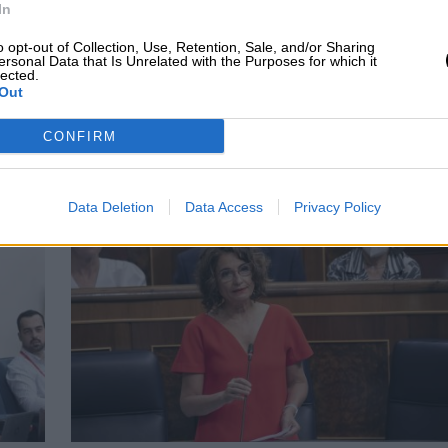
In
dificar varios trámites para agilizar la concesión 
cisiones serán incluidas en el decreto sobre el
o opt-out of Collection, Use, Retention, Sale, and/or Sharing
ersonal Data that Is Unrelated with the Purposes for which it
lected.
Out
ontero
prestaciones economicas
Ingreso Mínimo Vital
CONFIRM
CIAS RELACIONADAS
Data Deletion
Data Access
Privacy Policy