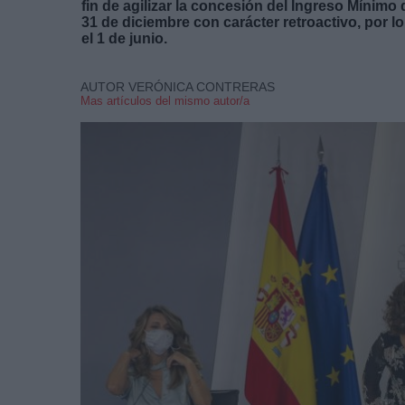
fin de agilizar la concesión del Ingreso Mínimo 
31 de diciembre con carácter retroactivo, por lo
el 1 de junio.
AUTOR VERÓNICA CONTRERAS
Mas artículos del mismo autor/a