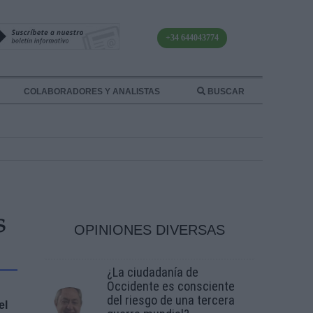
+34 644043774
COLABORADORES Y ANALISTAS
BUSCAR
S
OPINIONES DIVERSAS
¿La ciudadanía de
Occidente es consciente
del riesgo de una tercera
el