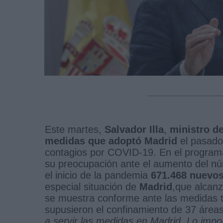
Este martes,
Salvador Illa
,
ministro d
medidas que adoptó Madrid
el pasado 
contagios por COVID-19. En el progra
su preocupación ante el aumento del n
el inicio de la pandemia
671.468 nuevo
especial situación de
Madrid
,que alcanz
se muestra conforme ante las medidas 
supusieron el confinamiento de 37 áreas
a servir las medidas en Madrid. Lo imp