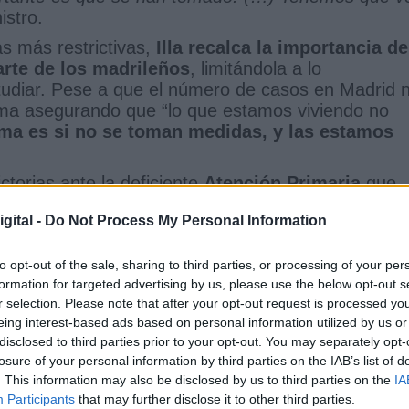
istro.
as más restrictivas,
Illa recalca la importancia de
arte de los madrileños
, limitándola a lo
estudiar. Pese a que el número de casos en Madrid 
calma asegurando que “lo que estamos viviendo no
ema es si no se toman medidas, y las estamos
torias ante la deficiente
Atención Primaria
que
ado. Por ello, Illa ha mostrado su acuerdo respec
gital -
Do Not Process My Personal Information
enta de la Comunidad de Madrid, Isabel Díaz
dad de contratar más personal sanitario
, adem
terio ofertó un 15% más de plazas de formación
to opt-out of the sale, sharing to third parties, or processing of your per
formation for targeted advertising by us, please use the below opt-out s
den ser atajadas a corto plazo, aunque hay que
r selection. Please note that after your opt-out request is processed y
ese a la delicada situación que vive Madrid, Illa
eing interest-based ads based on personal information utilized by us or
 puede evitar el establecimiento de un nuevo Est
disclosed to third parties prior to your opt-out. You may separately opt-
voluciona”.
losure of your personal information by third parties on the IAB’s list of
. This information may also be disclosed by us to third parties on the
IA
Participants
that may further disclose it to other third parties.