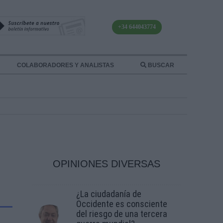
+34 644043774
COLABORADORES Y ANALISTAS
BUSCAR
OPINIONES DIVERSAS
¿La ciudadanía de
Occidente es consciente
del riesgo de una tercera