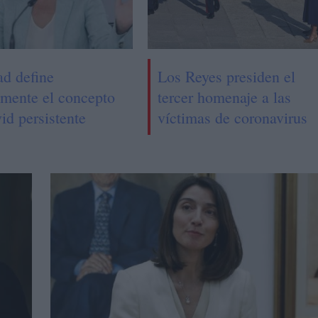
ad define
Los Reyes presiden el
lmente el concepto
tercer homenaje a las
id persistente
víctimas de coronavirus