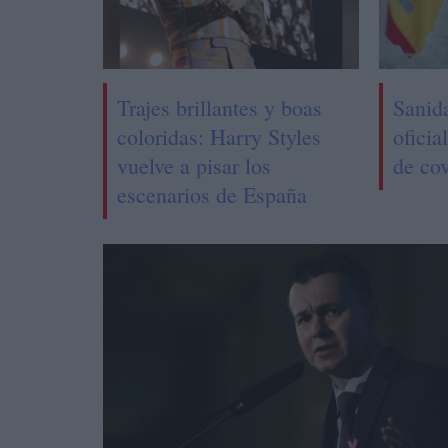
Trajes brillantes y boas
Sanid
coloridas: Harry Styles
oficia
vuelve a pisar los
de cov
escenarios de España