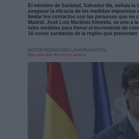
El ministro de Sanidad, Salvador Illa, señala l
asegurar la eficacia de las medidas impuestas 
limitar los contactos con las personas que no c
Madrid, José Luis Martínez Almeida, se une a l
tales medidas para frenar el incremento de con
16 zonas sanitarias de la región que presentan 
AUTOR REDACCIÓN LA HORA DIGITAL
Mas artículos del mismo autor/a