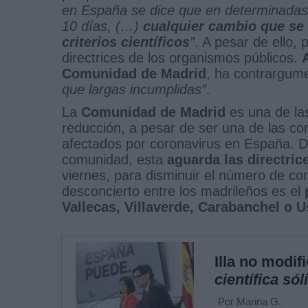
en España se dice que en determinadas 
10 días, (…)
cualquier cambio que se 
criterios científicos
”
. A pesar de ello,
directrices de los organismos públicos.
Comunidad de Madrid
, ha contrargu
que largas incumplidas”
.
La
Comunidad de Madrid
es una de las
reducción, a pesar de ser una de las 
afectados por coronavirus en España. De
comunidad, esta
aguarda las directric
viernes, para disminuir el número de co
desconcierto entre los madrileños es el
Vallecas, Villaverde, Carabanchel o U
Illa no modif
científica sól
Por Marina G.