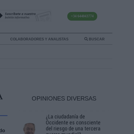
+34 644043774
COLABORADORES Y ANALISTAS
BUSCAR
A
OPINIONES DIVERSAS
¿La ciudadanía de
Occidente es consciente
del riesgo de una tercera
odo