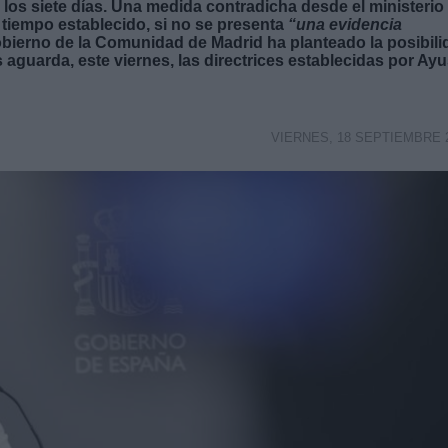
 los siete días. Una medida contradicha desde el ministerio
 tiempo establecido, si no se presenta
“una evidencia
obierno de la Comunidad de Madrid ha planteado la posibili
s aguarda, este viernes, las directrices establecidas por Ay
VIERNES, 18 SEPTIEMBRE 