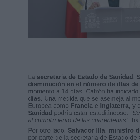
La
secretaria de Estado de Sanidad
,
S
disminución en el número de días de 
momento a 14 días. Calzón ha indicad
días
. Una medida que se asemeja al mod
Europea como
Francia
e
Inglaterra
, y 
Sanidad
podría estar estudiándose:
“Se
al cumplimiento de las cuarentenas”
, ha
Por otro lado,
Salvador Illa
,
ministro 
por parte de la secretaria de Estado d