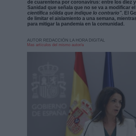
de cuarentena por coronavirus: entre los diez y
Sanidad que señala que no se va a modificar el
científica sólida que indique lo contrario”
. El G
de limitar el aislamiento a una semana, mientra
para mitigar la pandemia en la comunidad.
AUTOR REDACCIÓN LA HORA DIGITAL
Mas artículos del mismo autor/a