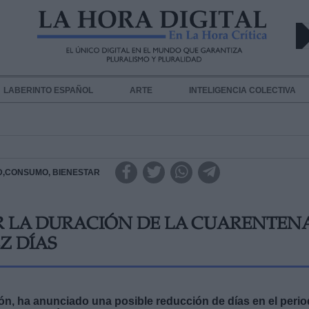
LABERINTO ESPAÑOL
ARTE
INTELIGENCIA COLECTIVA
D,CONSUMO, BIENESTAR
R LA DURACIÓN DE LA CUARENTEN
EZ DÍAS
zón, ha anunciado una posible reducción de días en el peri