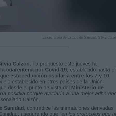
La secretaria de Estado de Sanidad, Silvia Calz
ilvia Calzón
, ha propuesto este jueves
la
la cuarentena por Covid-19
, establecido hasta el
o que
esta reducción oscilaría entre los 7 y 10
elo establecido en otros países de la Unión
que desde el punto de vista del
Ministerio de
ría positiva porque ayudaría a una mejor adherenc
 señalado Calzón.
de Sanidad
, contradice las afirmaciones derivadas
e Sanidad, asegurando que
“en los protocolos que h