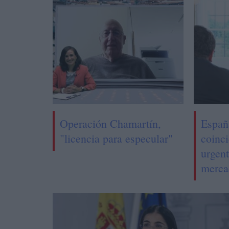
Operación Chamartín,
Españ
"licencia para especular"
coinc
urgent
merca