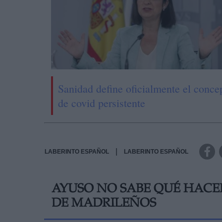
Sanidad define oficialmente el conce
de covid persistente
|
LABERINTO ESPAÑOL
LABERINTO ESPAÑOL
AYUSO NO SABE QUÉ HACER
DE MADRILEÑOS