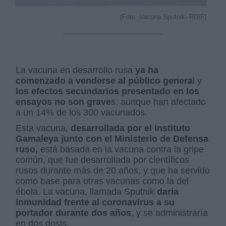
(Foto: Vacuna Sputnik- RDIF)
La vacuna en desarrollo rusa
ya ha
comenzado a venderse al público genera
l y
los efectos secundarios presentado en los
ensayos no son grave
s, aunque han afectado
a un 14% de los 300 vacunados.
Esta vacuna,
desarrollada por el instituto
Gamaleya junto con el Ministerio de Defensa
ruso,
está basada en la vacuna contra la gripe
común, que fue desarrollada por científicos
rusos durante más de 20 años, y que ha servido
como base para otras vacunas como la del
ébola. La vacuna, llamada Sputnik
daría
inmunidad frente al coronavirus a su
portador durante dos años
, y se administraría
en dos dosis.