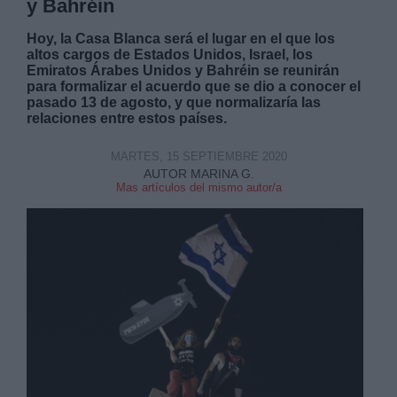
y Bahréin
Hoy, la Casa Blanca será el lugar en el que los
altos cargos de Estados Unidos, Israel, los
Emiratos Árabes Unidos y Bahréin se reunirán
para formalizar el acuerdo que se dio a conocer el
pasado 13 de agosto, y que normalizaría las
relaciones entre estos países.
MARTES, 15 SEPTIEMBRE 2020
AUTOR MARINA G.
Mas artículos del mismo autor/a