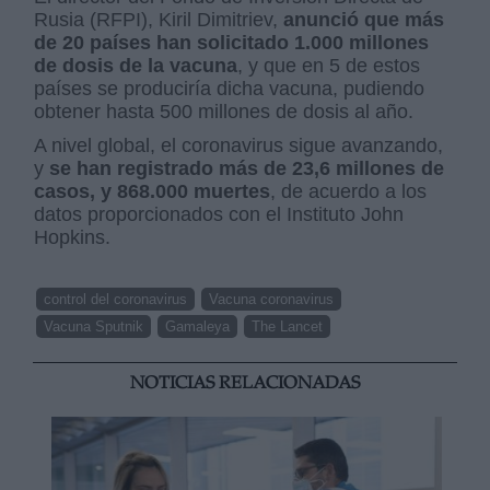
Rusia (RFPI), Kiril Dimitriev,
anunció que más
de 20 países han solicitado 1.000 millones
de dosis de la vacuna
, y que en 5 de estos
países se produciría dicha vacuna, pudiendo
obtener hasta 500 millones de dosis al año.
A nivel global, el coronavirus sigue avanzando,
y
se han registrado más de 23,6 millones de
casos, y 868.000 muertes
, de acuerdo a los
datos proporcionados con el Instituto John
Hopkins.
control del coronavirus
Vacuna coronavirus
Vacuna Sputnik
Gamaleya
The Lancet
NOTICIAS RELACIONADAS