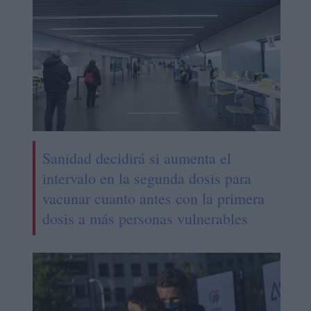
Sanidad decidirá si aumenta el
intervalo en la segunda dosis para
vacunar cuanto antes con la primera
dosis a más personas vulnerables