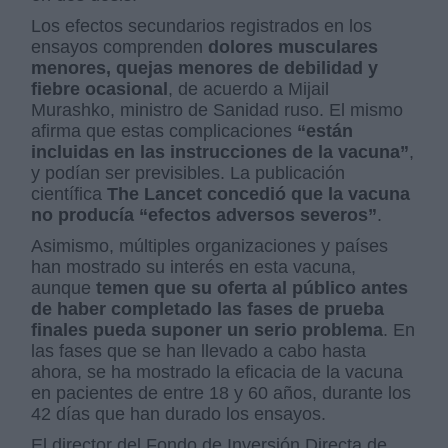
Los efectos secundarios registrados en los
ensayos comprenden
dolores musculares
menores, quejas menores de debilidad y
fiebre ocasional
, de acuerdo a Mijail
Murashko, ministro de Sanidad ruso. El mismo
afirma que estas complicaciones
“están
incluidas en las instrucciones de la vacuna”
,
y podían ser previsibles. La publicación
científica
The Lancet concedió que la vacuna
no producía “efectos adversos severos”
.
Asimismo, múltiples organizaciones y países
han mostrado su interés en esta vacuna,
aunque
temen que su oferta al público antes
de haber completado las fases de prueba
finales pueda suponer un serio problema
. En
las fases que se han llevado a cabo hasta
ahora, se ha mostrado la eficacia de la vacuna
en pacientes de entre 18 y 60 años, durante los
42 días que han durado los ensayos.
El director del Fondo de Inversión Directa de