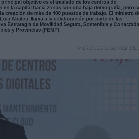
rincipal objetivo es el traslado de los centros de
 en la capital hacia zonas con una baja demografía, pero 
la creación de más de 400 puestos de trabajo. El ministro d
uis Ábalos, llama a la colaboración por parte de las
eva Estrategia de Movilidad Segura, Sostenible y Conectad
pios y Provincias (FEMP).
MIÉRCOLES, 16 SEPTIEMBRE 