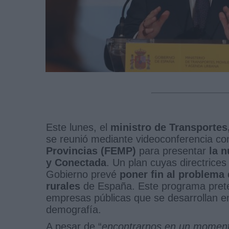
Este lunes, el
ministro de Transportes
se reunió mediante videoconferencia co
Provincias (FEMP)
para presentar
la n
y Conectada
. Un plan cuyas directrice
Gobierno prevé
poner fin al problema
rurales
de España. Este programa preten
empresas públicas que se desarrollan e
demografía.
A pesar de “
encontrarnos en un momento 