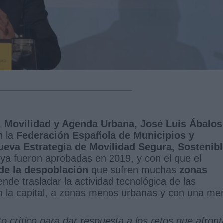
, Movilidad y Agenda Urbana
,
José Luis Ábalos
n la
Federación Española de Municipios y
ueva Estrategia de Movilidad Segura, Sostenib
s ya fueron aprobadas en 2019, y con el que el
 de la despoblación
que sufren muchas
zonas
de trasladar la actividad tecnológica de las
n la capital, a zonas menos urbanas y con una me
crítico para dar respuesta a los retos que afront