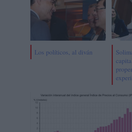
Los políticos, al diván
Solim
capita
prope
experi