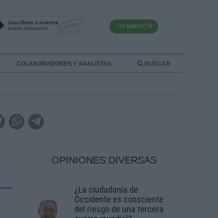
+34 644043774
COLABORADORES Y ANALISTAS
BUSCAR
OPINIONES DIVERSAS
¿La ciudadanía de
Occidente es consciente
del riesgo de una tercera