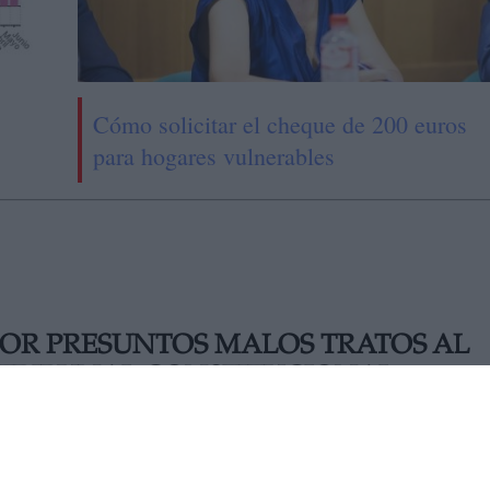
Cómo solicitar el cheque de 200 euros
para hogares vulnerables
POR PRESUNTOS MALOS TRATOS AL
 TRIBUNAL CONSTITUCIONAL
nando Valdés, magistrado del Tribunal Constitucional, tra
ito familiar. A su vez, el juez Andrés Martínez Arrieta ha sido