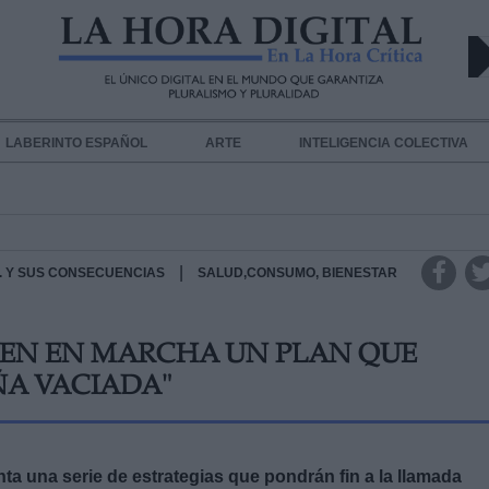
LABERINTO ESPAÑOL
ARTE
INTELIGENCIA COLECTIVA
|
.A. Y SUS CONSECUENCIAS
SALUD,CONSUMO, BIENESTAR
NEN EN MARCHA UN PLAN QUE
ÑA VACIADA"
ta una serie de estrategias que pondrán fin a la llamada