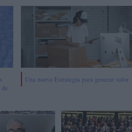
s
Una nueva Estrategia para generar valor
% de