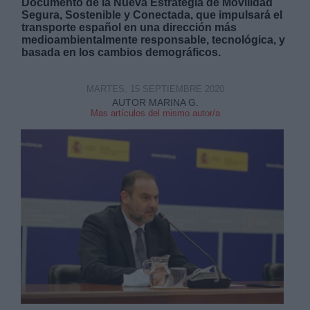
Documento de la Nueva Estrategia de Movilidad
Segura, Sostenible y Conectada, que impulsará el
transporte español en una dirección más
medioambientalmente responsable, tecnológica, y
basada en los cambios demográficos.
MARTES, 15 SEPTIEMBRE 2020
Derechos:
AUTOR MARINA G.
Mas artículos del mismo autor/a
link
Información adicional
link