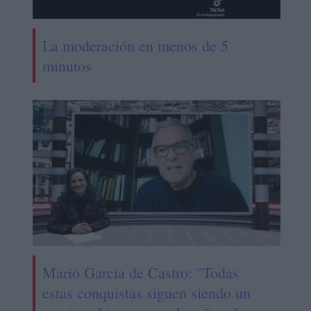
La moderación en menos de 5
minutos
Mario García de Castro: "Todas
estas conquistas siguen siendo un