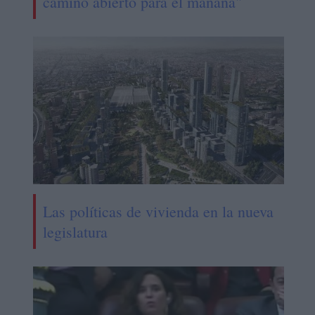
camino abierto para el mañana"
Las políticas de vivienda en la nueva
legislatura