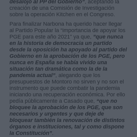
desalojó al PP del Gobierno”
, aceptando la
creación de una Comisión de Investigación
sobre la operación Kitchen en el Congreso.
Para finalizar Narbona ha querido hacer llegar
al Partido Popular la “importancia de apoyar los
PGE para este año 2021” ya que,
”que nunca
en la historia de democracia un partido
desde la oposición ha apoyado al partido del
Gobierno en la aprobación de los PGE, pero
nunca en España se había vivido una
situación tan dramática como la de la
pandemia actual”
, alegando que los
presupuestos de Montoro no sirven y no son el
instrumento que puede combatir la pandemia
iniciando una recuperación económica. Por ello
pedía públicamente a Casado que,
“que no
bloquee la aprobación de los PGE, que son
necesarios y urgentes y que deje de
bloquear también la renovación de distintos
órganos e instituciones, tal y como dispone
la Constitución”
.