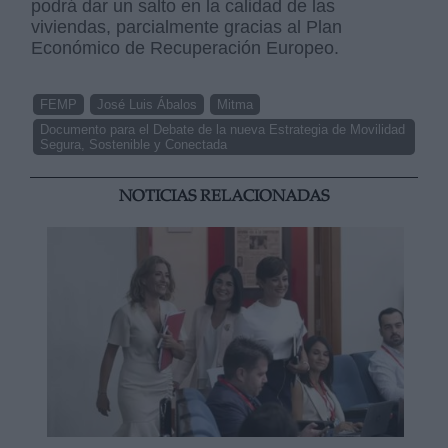
podrá dar un salto en la calidad de las
viviendas, parcialmente gracias al Plan
Económico de Recuperación Europeo.
FEMP
José Luis Ábalos
Mitma
Documento para el Debate de la nueva Estrategia de Movilidad
Segura, Sostenible y Conectada
NOTICIAS RELACIONADAS