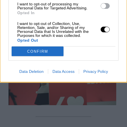
necesidades sociales”
.
I want to opt-out of processing my
Personal Data for Targeted Advertising.
Opted In
LUNES, 14 SEPTIEMBRE 2020
AUTOR VERÓNICA CONTRERAS
I want to opt-out of Collection, Use,
Mas artículos del mismo autor/a
Retention, Sale, and/or Sharing of my
Personal Data that Is Unrelated with the
Purposes for which it was collected.
Opted Out
CONFIRM
Data Deletion
Data Access
Privacy Policy