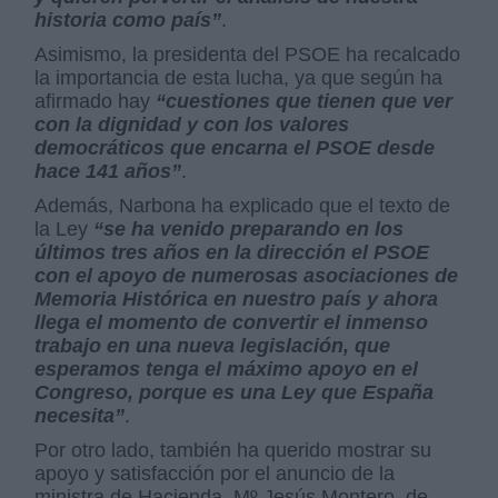
historia como país”
.
Asimismo, la presidenta del PSOE ha recalcado
la importancia de esta lucha, ya que según ha
afirmado hay
“cuestiones que tienen que ver
con la dignidad y con los valores
democráticos que encarna el PSOE desde
hace 141 años”
.
Además, Narbona ha explicado que el texto de
la Ley
“se ha venido preparando en los
últimos tres años en la dirección el PSOE
con el apoyo de numerosas asociaciones de
Memoria Histórica en nuestro país y ahora
llega el momento de convertir el inmenso
trabajo en una nueva legislación, que
esperamos tenga el máximo apoyo en el
Congreso, porque es una Ley que España
necesita”
.
Por otro lado, también ha querido mostrar su
apoyo y satisfacción por el anuncio de la
ministra de Hacienda, Mº Jesús Montero, de