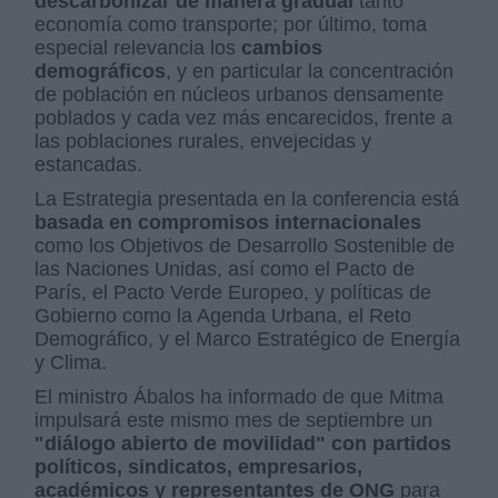
descarbonizar de manera gradual
tanto
economía como transporte; por último, toma
especial relevancia los
cambios
demográficos
, y en particular la concentración
de población en núcleos urbanos densamente
poblados y cada vez más encarecidos, frente a
las poblaciones rurales, envejecidas y
estancadas.
La Estrategia presentada en la conferencia está
basada en compromisos internacionales
como los Objetivos de Desarrollo Sostenible de
las Naciones Unidas, así como el Pacto de
París, el Pacto Verde Europeo, y políticas de
Gobierno como la Agenda Urbana, el Reto
Demográfico, y el Marco Estratégico de Energía
y Clima.
El ministro Ábalos ha informado de que Mitma
impulsará este mismo mes de septiembre un
"diálogo abierto de movilidad" con partidos
políticos, sindicatos, empresarios,
académicos y representantes de ONG
para