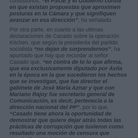
consistorios,
“el PSOE y el Gobierno confía
en que existan propuestas que aproximen
posturas en la Cámara y que signifiquen
avanzar en esa dirección”
, ha señalado.
Por otra parte, en cuanto a las ultimas
declaraciones de Casado sobre la operación
Kitchen, que según la presidenta del partido
socialista
“no dejan de sorprendernos”
, ha
apuntado que hay que recordar al señor
Casado que,
“en contra de lo lo que afirma,
que era exclusivamente diputado por Ávila
en la época en la que sucedieron los hechos
que se investigan, que fue director el
gabinete de José María Aznar y que con
Mariano Rajoy fue secretario general de
Comunicación, es decir, pertenecía a la
dirección nacional del PP”
, por lo que,
“Casado tiene ahora la oportunidad de
demostrar que quiere dejar atrás todas las
prácticas de corrupción que tuvieron como
resultado una moción de censura que