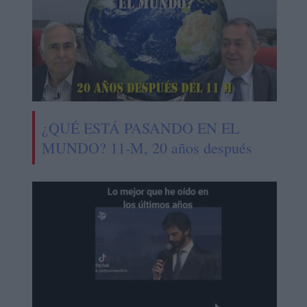
¿QUÉ ESTÁ PASANDO EN EL
MUNDO? 11-M, 20 años después