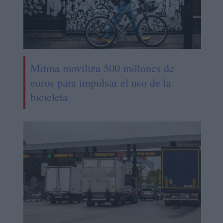
Mitma moviliza 500 millones de
euros para impulsar el uso de la
bicicleta