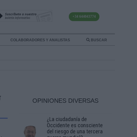
+34 644043774
COLABORADORES Y ANALISTAS
BUSCAR
U
OPINIONES DIVERSAS
¿La ciudadanía de
Occidente es consciente
del riesgo de una tercera