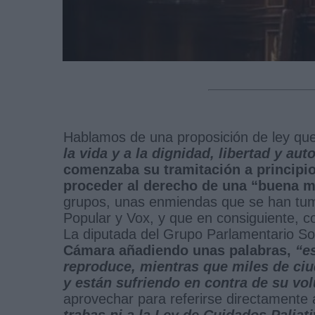
Hablamos de una proposición de ley que 
la vida y a la dignidad, libertad y au
comenzaba su tramitación a principio
proceder al derecho de una “buena m
grupos, unas enmiendas que se han tumb
Popular y Vox, y que en consiguiente, c
La diputada del Grupo Parlamentario Soc
Cámara añadiendo unas palabras,
“e
reproduce, mientras que miles de ci
y están sufriendo en contra de su vo
aprovechar para referirse directamente
trabas ni a la Ley de Cuidados Paliat