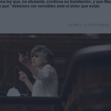
na ley que, no obstante, continua su tramitación, y que Mar
a que
“debemos ser sensibles ante el dolor que están
VIERNES, 11 SEPTIEMBRE 