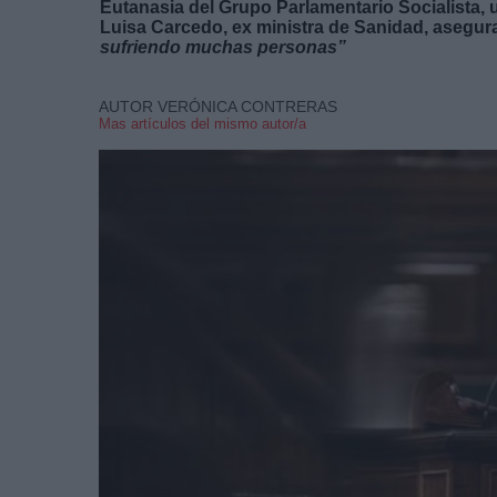
Eutanasia del Grupo Parlamentario Socialista, u
Luisa Carcedo, ex ministra de Sanidad, asegur
sufriendo muchas personas”
AUTOR VERÓNICA CONTRERAS
Mas artículos del mismo autor/a