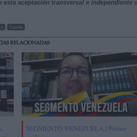
o esta aceptación transversal e independiente 
ca
España
CIAS RELACIONADAS
s,
SEGMENTO VENEZUELA | Primer