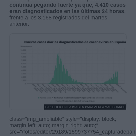
continua pegando fuerte ya que, 4.410 casos
eran diagnosticados en las últimas 24 horas
,
frente a los 3.168 registrados del martes
anterior.
HAZ CLICK EN LA IMAGEN PARA VERLA MÁS GRANDE
class="img_ampliable" style="display: block;
margin-left: auto; margin-right: auto;"
src="/fotos/editor/29189/1599737754_capturadepan