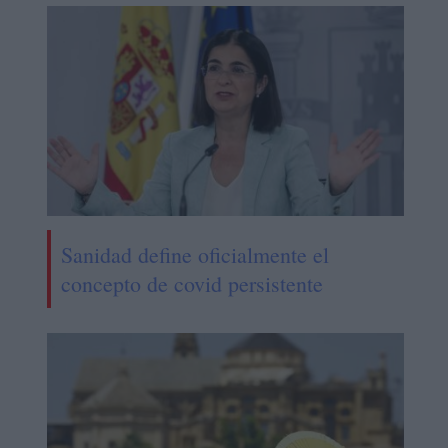
Sanidad define oficialmente el
concepto de covid persistente