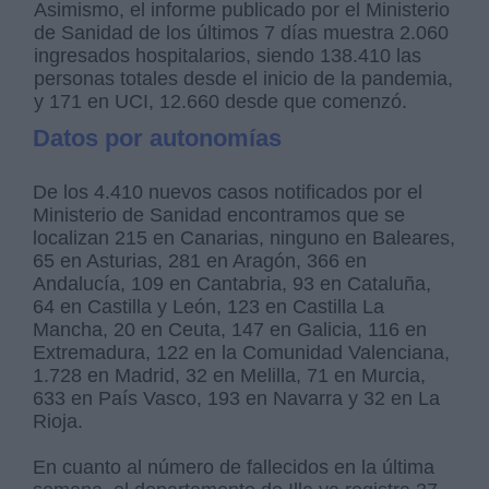
Asimismo, el informe publicado por el Ministerio
de Sanidad de los últimos 7 días muestra 2.060
ingresados hospitalarios, siendo 138.410 las
personas totales desde el inicio de la pandemia,
y 171 en UCI, 12.660 desde que comenzó.
Datos por autonomías
De los 4.410 nuevos casos notificados por el
Ministerio de Sanidad encontramos que se
localizan 215 en Canarias, ninguno en Baleares,
65 en Asturias, 281 en Aragón, 366 en
Andalucía, 109 en Cantabria, 93 en Cataluña,
64 en Castilla y León, 123 en Castilla La
Mancha, 20 en Ceuta, 147 en Galicia, 116 en
Extremadura, 122 en la Comunidad Valenciana,
1.728 en Madrid, 32 en Melilla, 71 en Murcia,
633 en País Vasco, 193 en Navarra y 32 en La
Rioja.
En cuanto al número de fallecidos en la última