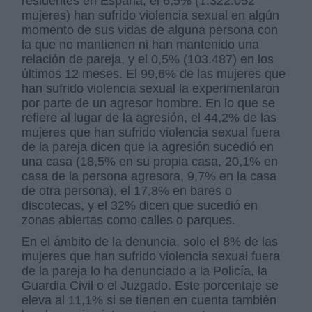
residentes en España, el 6,5% (1.322.052
mujeres) han sufrido violencia sexual en algún
momento de sus vidas de alguna persona con
la que no mantienen ni han mantenido una
relación de pareja, y el 0,5% (103.487) en los
últimos 12 meses. El 99,6% de las mujeres que
han sufrido violencia sexual la experimentaron
por parte de un agresor hombre. En lo que se
refiere al lugar de la agresión, el 44,2% de las
mujeres que han sufrido violencia sexual fuera
de la pareja dicen que la agresión sucedió en
una casa (18,5% en su propia casa, 20,1% en
casa de la persona agresora, 9,7% en la casa
de otra persona), el 17,8% en bares o
discotecas, y el 32% dicen que sucedió en
zonas abiertas como calles o parques.
En el ámbito de la denuncia, solo el 8% de las
mujeres que han sufrido violencia sexual fuera
de la pareja lo ha denunciado a la Policía, la
Guardia Civil o el Juzgado. Este porcentaje se
eleva al 11,1% si se tienen en cuenta también