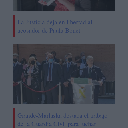
La Justicia deja en libertad al
acosador de Paula Bonet
Grande-Marlaska destaca el trabajo
de la Guardia Civil para luchar