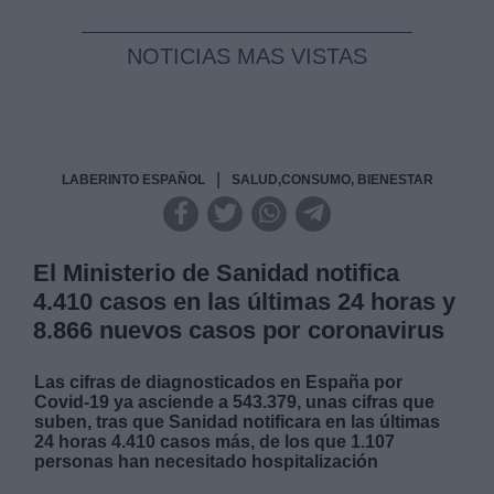
NOTICIAS MAS VISTAS
|
LABERINTO ESPAÑOL
SALUD,CONSUMO, BIENESTAR
El Ministerio de Sanidad notifica
4.410 casos en las últimas 24 horas y
8.866 nuevos casos por coronavirus
Las cifras de diagnosticados en España por
Covid-19 ya asciende a 543.379, unas cifras que
suben, tras que Sanidad notificara en las últimas
24 horas 4.410 casos más, de los que 1.107
personas han necesitado hospitalización