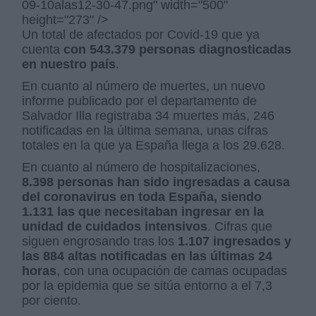
09-10alas12-30-47.png" width="500"
height="273" />
Un total de afectados por Covid-19 que ya
cuenta
con 543.379 personas diagnosticadas
en nuestro país
.
En cuanto al número de muertes, un nuevo
informe publicado por el departamento de
Salvador Illa registraba 34 muertes más, 246
notificadas en la última semana, unas cifras
totales en la que ya España llega a los 29.628.
En cuanto al número de hospitalizaciones,
8.398 personas han sido ingresadas a causa
del coronavirus en toda España, siendo
1.131 las que necesitaban ingresar en la
unidad de cuidados intensivos
. Cifras que
siguen engrosando tras los
1.107 ingresados y
las 884 altas notificadas en las últimas 24
horas
, con una ocupación de camas ocupadas
por la epidemia que se sitúa entorno a el 7,3
por ciento.