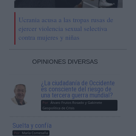
Ucrania acusa a las tropas rusas de
ejercer violencia sexual selectiva
contra mujeres y niñas
OPINIONES DIVERSAS
¿La ciudadanía de Occidente
es consciente del riesgo de
una tercera guerra mundial?
Por
Álvaro Frutos Rosado y Gabinete
Geopolítica de Crisis
Suelta y confía
Por
María Comesaña