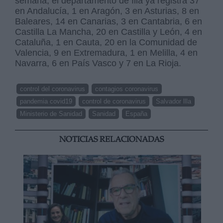
semana, el departamento de Illa ya registra 37
en Andalucía, 1 en Aragón, 3 en Asturias, 8 en
Baleares, 14 en Canarias, 3 en Cantabria, 6 en
Castilla La Mancha, 20 en Castilla y León, 4 en
Cataluña, 1 en Cauta, 20 en la Comunidad de
Valencia, 9 en Extremadura, 1 en Melilla, 4 en
Navarra, 6 en País Vasco y 7 en La Rioja.
control del coronavirus
contagios coronavirus
pandemia covid19
control de coronavirus
Salvador llla
Ministerio de Sanidad
Sanidad
España
NOTICIAS RELACIONADAS