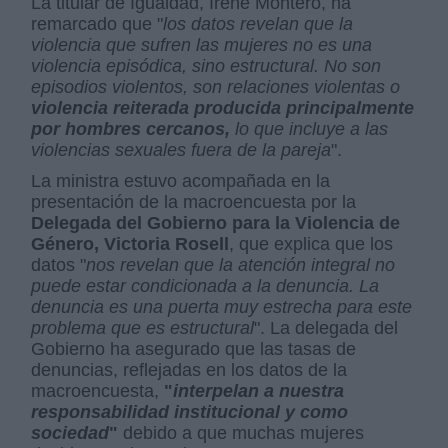
La titular de Igualdad, Irene Montero, ha
remarcado que "
los datos revelan que la
violencia que sufren las mujeres no es una
violencia episódica, sino estructural. No son
episodios violentos, son relaciones violentas o
violencia reiterada producida principalmente
por hombres cercanos,
lo que incluye a las
violencias sexuales fuera de la pareja
".
La ministra estuvo acompañada en la
presentación de la macroencuesta por la
Delegada del Gobierno para la Violencia de
Género, Victoria Rosell
, que explica que los
datos "
nos revelan que la atención integral no
puede estar condicionada a la denuncia. La
denuncia es una puerta muy estrecha para este
problema que es estructural
". La delegada del
Gobierno ha asegurado que las tasas de
denuncias, reflejadas en los datos de la
macroencuesta,
"
interpelan a nuestra
responsabilidad institucional y como
sociedad
"
debido a que muchas mujeres