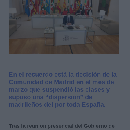
En el recuerdo está la decisión de la
Comunidad de Madrid en el mes de
marzo que suspendió las clases y
supuso una “dispersión” de
madrileños del por toda España.
Tras la reunión presencial del Gobierno de