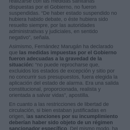
realizarse con las medidas sanitarias
dispuestas por el Gobierno, no fueron
suspendidas. “De haber estado suspendido no
hubiera habido debate, o éste hubiera sido
resuelto siempre, por las autoridades
administrativas y judiciales, en sentido
negativo”, señala.
Asimismo, Fernández Marugán ha declarado
que
las medidas impuestas por el Gobierno
fueron adecuadas a la gravedad de la
situación:
“no puede reprocharse que,
excluidos los estados de excepción y sitio por
no concurrir sus presupuestos, fuera elegida la
aplicación del estado de alarma. Era una salida
constitucional, proporcionada, realista y
orientada a salvar vidas”, apostilla.
En cuanto a las restricciones de libertad de
circulación, si bien estaban justificadas en
origen, l
as sanciones por su incumplimiento
deberían haber sido objeto de un régimen
sancionador específico
. Del mismo modo, ha