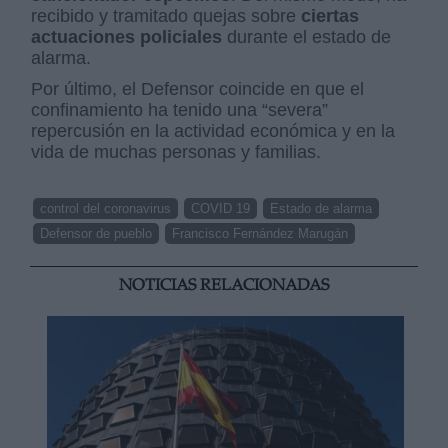
recibido y tramitado quejas sobre
ciertas
actuaciones policiales
durante el estado de
alarma.
Por último, el Defensor coincide en que el
confinamiento ha tenido una “severa”
repercusión en la actividad económica y en la
vida de muchas personas y familias.
control del coronavirus
COVID 19
Estado de alarma
Defensor de pueblo
Francisco Fernández Marugán
NOTICIAS RELACIONADAS