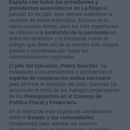
España con todos los presidentes y
presidentas autonómicos en La Rioja
el
pasado 31 de julio, este viernes vuelvieron a
reunirse de forma telemática. Encima de la
mesa muchos temas, pero los más importantes
se refieren a la
evolución de la pandemia
en
todos los territorios y la inminente vuelta al
colegio que debe ser de la manera más segura
posible y coordinada por todas las
Administraciones regionales.
El
jefe del Ejecutivo, Pedro Sánchez
, ha
trasladado a los presidentes y presidentas el
espíritu de cooperación mutua necesario
para afrontar la situación del país. Sánchez ha
anunciado el inicio de los trabajos preparatorios
de los
Presupuestos en el Consejo de
Política Fiscal y Financiera.
En el marco de este órgano de coordinación
entre el
Estado y las comunidades
,
fundamental para abordar los asuntos
relacionados con la financiación y la política