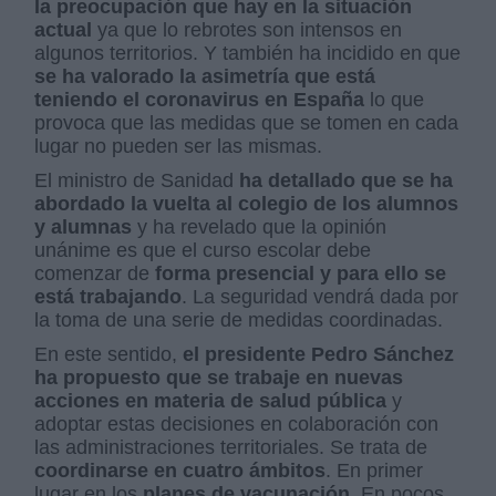
la preocupación que hay en la situación
actual
ya que lo rebrotes son intensos en
algunos territorios. Y también ha incidido en que
se ha valorado la asimetría que está
teniendo el coronavirus en España
lo que
provoca que las medidas que se tomen en cada
lugar no pueden ser las mismas.
El ministro de Sanidad
ha detallado que se ha
abordado la vuelta al colegio de los alumnos
y alumnas
y ha revelado que la opinión
unánime es que el curso escolar debe
comenzar de
forma presencial y para ello se
está trabajando
. La seguridad vendrá dada por
la toma de una serie de medidas coordinadas.
En este sentido,
el presidente Pedro Sánchez
ha propuesto que se trabaje en nuevas
acciones en materia de salud pública
y
adoptar estas decisiones en colaboración con
las administraciones territoriales. Se trata de
coordinarse en cuatro ámbitos
. En primer
lugar en los
planes de vacunación
. En pocos