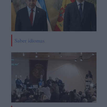
Saber idiomas