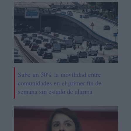
Sube un 50% la movilidad entre
comunidades en el primer fin de
semana sin estado de alarma