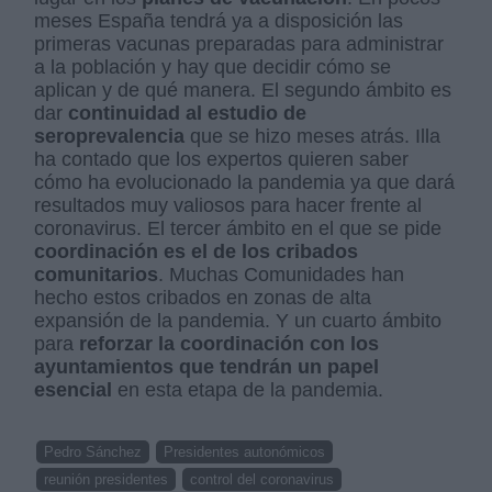
meses España tendrá ya a disposición las
primeras vacunas preparadas para administrar
a la población y hay que decidir cómo se
aplican y de qué manera. El segundo ámbito es
dar
continuidad al estudio de
seroprevalencia
que se hizo meses atrás. Illa
ha contado que los expertos quieren saber
cómo ha evolucionado la pandemia ya que dará
resultados muy valiosos para hacer frente al
coronavirus. El tercer ámbito en el que se pide
coordinación es el de los cribados
comunitarios
. Muchas Comunidades han
hecho estos cribados en zonas de alta
expansión de la pandemia. Y un cuarto ámbito
para
reforzar la coordinación con los
ayuntamientos que tendrán un papel
esencial
en esta etapa de la pandemia.
Pedro Sánchez
Presidentes autonómicos
reunión presidentes
control del coronavirus