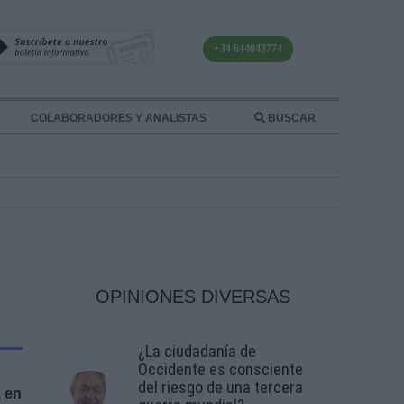
+34 644043774
COLABORADORES Y ANALISTAS
BUSCAR
OPINIONES DIVERSAS
¿La ciudadanía de
Occidente es consciente
del riesgo de una tercera
, en