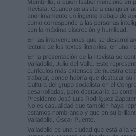
Membrilla, a quien Isabel mencionó en pr
Revista. Cuando se asiste a cualquier ac
anónimamente un ingente trabajo de apo
como corresponde a las personas intelige
con la máxima discreción y humildad.
En las intervenciones que se desarrollar
lectura de los textos literarios, en una n
En la presentación de la Revista se cont
Valladolid, Julio del Valle. Este represe
curriculos más extensos de nuestra et
trabajar, donde habría que destacar su 
Cultura del grupo socialista en el Cong
desarrolladas, pero destacaría su contri
Presidente José Luis Rodríguez Zapatero
No es casualidad que también haya repre
estamos nombrando y que en su brillante
Valladolid, Óscar Puente.
Valladolid es una ciudad que está a la 