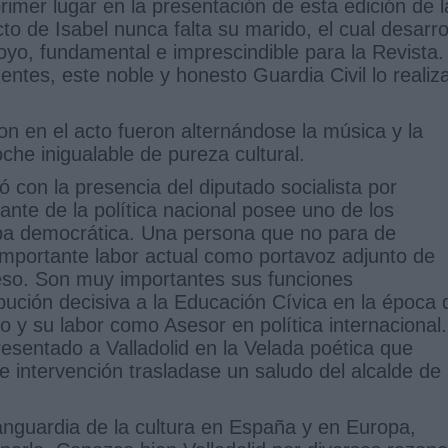
imer lugar en la presentación de esta edición de l
to de Isabel nunca falta su marido, el cual desarro
yo, fundamental e imprescindible para la Revista.
ntes, este noble y honesto Guardia Civil lo realiz
on en el acto fueron alternándose la música y la
oche inigualable de pureza cultural.
ó con la presencia del diputado socialista por
ntante de la política nacional posee uno de los
apa democrática. Una persona que no para de
importante labor actual como portavoz adjunto de
reso. Son muy importantes sus funciones
bución decisiva a la Educación Cívica en la época 
 y su labor como Asesor en política internacional.
sentado a Valladolid en la Velada poética que
 intervención trasladase un saludo del alcalde de
vanguardia de la cultura en España y en Europa,