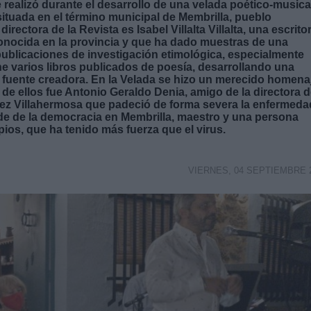
 realizó durante el desarrollo de una velada poético-musica
 situada en el término municipal de Membrilla, pueblo
rectora de la Revista es Isabel Villalta Villalta, una escrito
onocida en la provincia y que ha dado muestras de una
publicaciones de investigación etimológica, especialmente
ne varios libros publicados de poesía, desarrollando una
 fuente creadora. En la Velada se hizo un merecido homena
de ellos fue Antonio Geraldo Denia, amigo de la directora 
nez Villahermosa que padeció de forma severa la enfermeda
lde de la democracia en Membrilla, maestro y una persona
cipios, que ha tenido más fuerza que el virus.
VIERNES, 04 SEPTIEMBRE 