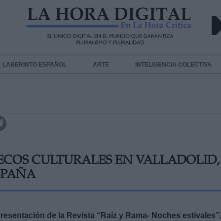
LABERINTO ESPAÑOL
ARTE
INTELIGENCIA COLECTIVA
ECOS CULTURALES EN VALLADOLID,
SPAÑA
presentación de la Revista “Raíz y Rama- Noches estivales”