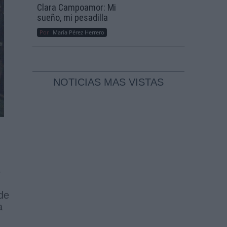
Clara Campoamor: Mi
sueño, mi pesadilla
Por
María Pérez Herrero
NOTICIAS MAS VISTAS
e
de
a