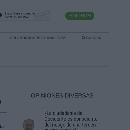
+34 644043774
COLABORADORES Y ANALISTAS
BUSCAR
OPINIONES DIVERSAS
O
¿La ciudadanía de
Occidente es consciente
del riesgo de una tercera
ta