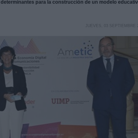
s determinantes para la construcción de un modelo educati
JUEVES, 03 SEPTIEMBRE 