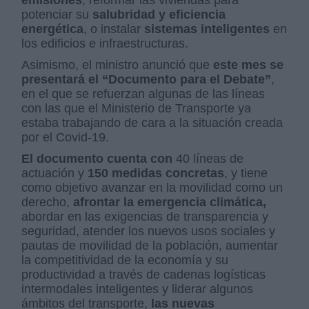
emisiones
, reformar las viviendas para
potenciar su
salubridad y eficiencia
energética
, o instalar
sistemas inteligentes
en
los edificios e infraestructuras.
Asimismo, el ministro anunció que
este mes se
presentará el “Documento para el Debate”
,
en el que se refuerzan algunas de las líneas
con las que el Ministerio de Transporte ya
estaba trabajando de cara a la situación creada
por el Covid-19.
El documento cuenta con
40 líneas de
actuación y
150 medidas concretas
, y tiene
como objetivo avanzar en la movilidad como un
derecho,
afrontar la emergencia climática,
abordar en las exigencias de transparencia y
seguridad, atender los nuevos usos sociales y
pautas de movilidad de la población, aumentar
la competitividad de la economía y su
productividad a través de cadenas logísticas
intermodales inteligentes y liderar algunos
ámbitos del transporte,
las nuevas