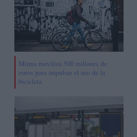
Mitma moviliza 500 millones de
euros para impulsar el uso de la
bicicleta