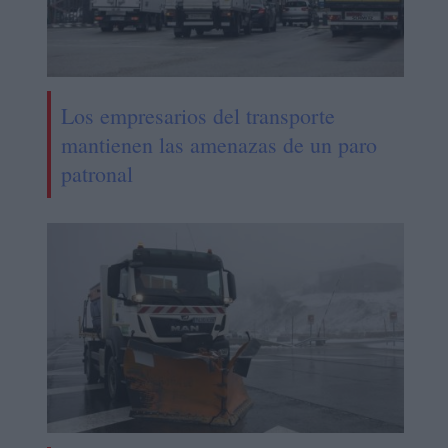
Los empresarios del transporte
mantienen las amenazas de un paro
patronal