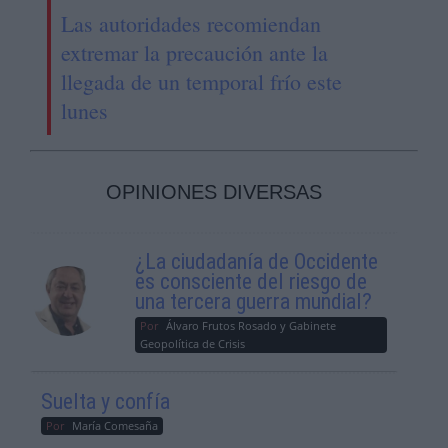
Las autoridades recomiendan
extremar la precaución ante la
llegada de un temporal frío este
lunes
OPINIONES DIVERSAS
¿La ciudadanía de Occidente
es consciente del riesgo de
una tercera guerra mundial?
Por
Álvaro Frutos Rosado y Gabinete
Geopolítica de Crisis
Suelta y confía
Por
María Comesaña