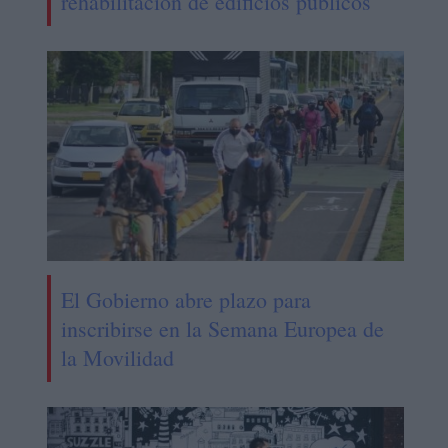
rehabilitación de edificios públicos
El Gobierno abre plazo para
inscribirse en la Semana Europea de
la Movilidad