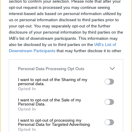
section to confirm your selection. Please note that after your
opt-out request is processed you may continue seeing
interest-based ads based on personal information utilized by
us or personal information disclosed to third parties prior to
your opt-out. You may separately opt-out of the further
El MITMA anuncia un presupuesto
disclosure of your personal information by third parties on the
de 1.900 millones de euros en
IAB’s list of downstream participants. This information may
materias de rehabilitación y alquiler
also be disclosed by us to third parties on the
IAB’s List of
Downstream Participants
that may further disclose it to other
social
third parties.
Personal Data Processing Opt Outs
I want to opt-out of the Sharing of my
personal data.
Opted In
I want to opt-out of the Sale of my
Personal Data.
Opted In
I want to opt-out of processing my
Personal Data for Targeted Advertising.
Opted In