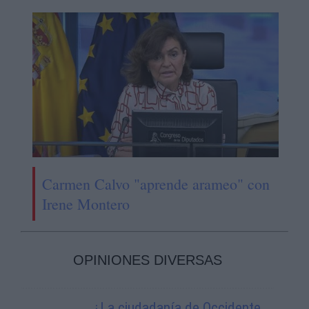
Carmen Calvo "aprende arameo" con
Irene Montero
OPINIONES DIVERSAS
¿La ciudadanía de Occidente