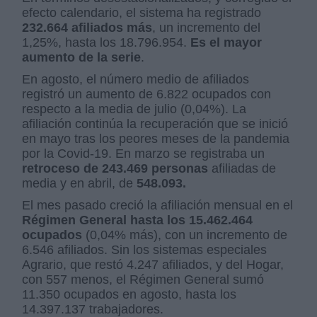
efecto calendario, el sistema ha registrado
232.664 afiliados más
, un incremento del
1,25%, hasta los 18.796.954.
Es el mayor
aumento de la serie
.
En agosto, el número medio de afiliados
registró un aumento de 6.822 ocupados con
respecto a la media de julio (0,04%). La
afiliación continúa la recuperación que se inició
en mayo tras los peores meses de la pandemia
por la Covid-19. En marzo se registraba un
retroceso de 243.469 personas
afiliadas de
media y en abril, de
548.093.
El mes pasado creció la afiliación mensual en el
Régimen General hasta los 15.462.464
ocupados
(0,04% más), con un incremento de
6.546 afiliados. Sin los sistemas especiales
Agrario, que restó 4.247 afiliados, y del Hogar,
con 557 menos, el Régimen General sumó
11.350 ocupados en agosto, hasta los
14.397.137 trabajadores.