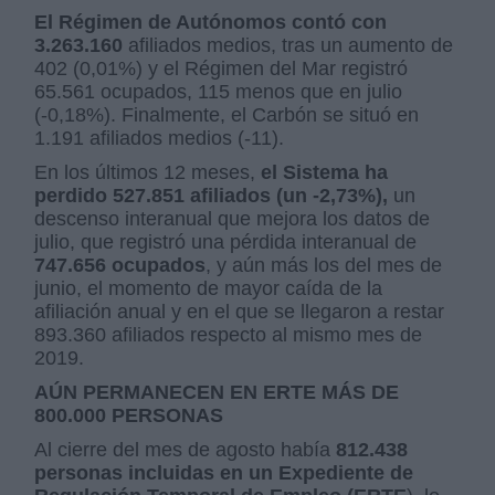
El Régimen de Autónomos contó con
3.263.160
afiliados medios, tras un aumento de
402 (0,01%) y el Régimen del Mar registró
65.561 ocupados, 115 menos que en julio
(-0,18%). Finalmente, el Carbón se situó en
1.191 afiliados medios (-11).
En los últimos 12 meses,
el Sistema ha
perdido 527.851 afiliados (un -2,73%),
un
descenso interanual que mejora los datos de
julio, que registró una pérdida interanual de
747.656 ocupados
, y aún más los del mes de
junio, el momento de mayor caída de la
afiliación anual y en el que se llegaron a restar
893.360 afiliados respecto al mismo mes de
2019.
AÚN PERMANECEN EN ERTE MÁS DE
800.000 PERSONAS
Al cierre del mes de agosto había
812.438
personas incluidas en un Expediente de