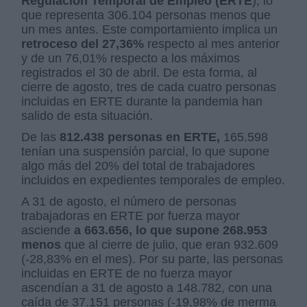
Regulación Temporal de Empleo (ERTE
), lo
que representa 306.104 personas menos que
un mes antes. Este comportamiento implica un
retroceso del 27,36%
respecto al mes anterior
y de un 76,01% respecto a los máximos
registrados el 30 de abril. De esta forma, al
cierre de agosto, tres de cada cuatro personas
incluidas en ERTE durante la pandemia han
salido de esta situación.
De las
812.438 personas en ERTE,
165.598
tenían una suspensión parcial, lo que supone
algo más del 20% del total de trabajadores
incluidos en expedientes temporales de empleo.
A 31 de agosto, el número de personas
trabajadoras en ERTE por fuerza mayor
asciende
a 663.656, lo que supone 268.953
menos
que al cierre de julio, que eran 932.609
(-28,83% en el mes). Por su parte, las personas
incluidas en ERTE de no fuerza mayor
ascendían a 31 de agosto a 148.782, con una
caída de 37.151 personas (-19,98% de merma