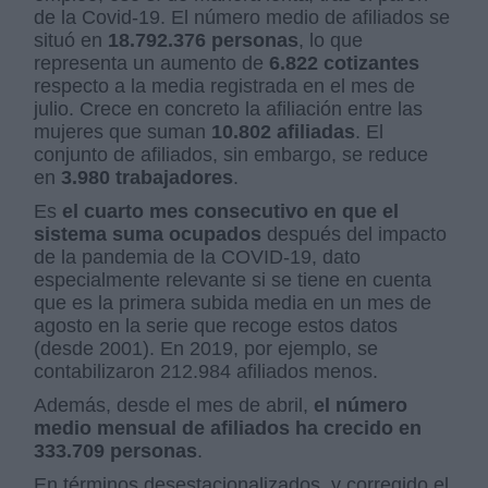
de la Covid-19. El número medio de afiliados se
situó en
18.792.376 personas
, lo que
representa un aumento de
6.822 cotizantes
respecto a la media registrada en el mes de
julio. Crece en concreto la afiliación entre las
mujeres que suman
10.802 afiliadas
. El
conjunto de afiliados, sin embargo, se reduce
en
3.980 trabajadores
.
Es
el cuarto mes consecutivo en que el
sistema suma ocupados
después del impacto
de la pandemia de la COVID-19, dato
especialmente relevante si se tiene en cuenta
que es la primera subida media en un mes de
agosto en la serie que recoge estos datos
(desde 2001). En 2019, por ejemplo, se
contabilizaron 212.984 afiliados menos.
Además, desde el mes de abril,
el número
medio mensual de afiliados ha crecido en
333.709 personas
.
En términos desestacionalizados, y corregido el