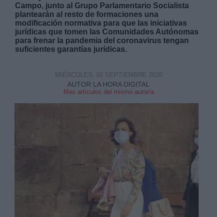
Campo, junto al Grupo Parlamentario Socialista
plantearán al resto de formaciones una
modificación normativa para que las iniciativas
jurídicas que tomen las Comunidades Autónomas
para frenar la pandemia del coronavirus tengan
suficientes garantías jurídicas.
Derechos:
MIÉRCOLES, 02 SEPTIEMBRE 2020
AUTOR LA HORA DIGITAL
link
Mas artículos del mismo autor/a
Información adicional
link