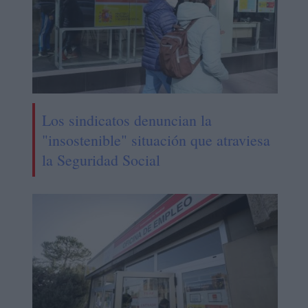
Los sindicatos denuncian la
"insostenible" situación que atraviesa
la Seguridad Social