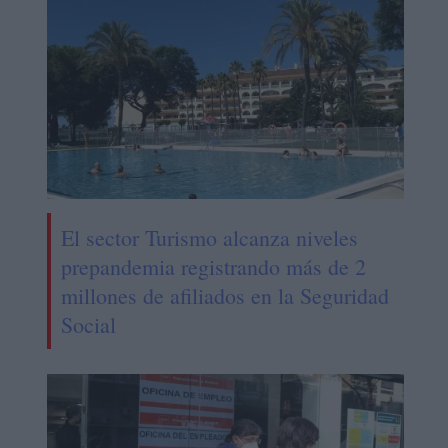
El sector Turismo alcanza niveles
prepandemia registrando más de 2
millones de afiliados en la Seguridad
Social