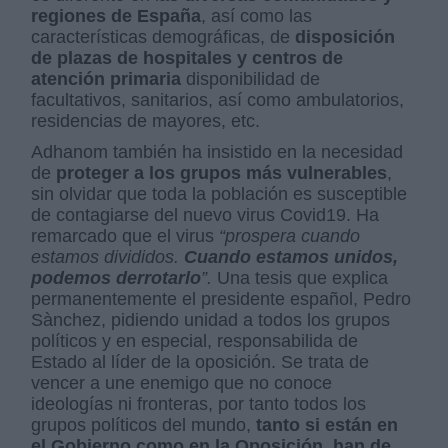
regiones de España
, así como las
características demográficas, de
disposición
de plazas de hospitales y centros de
atención primaria
disponibilidad de
facultativos, sanitarios, así como ambulatorios,
residencias de mayores, etc.
Adhanom también ha insistido en la necesidad
de
proteger a los grupos más vulnerables
,
sin olvidar que toda la población es susceptible
de contagiarse del nuevo virus Covid19. Ha
remarcado que el virus
“prospera cuando
estamos divididos.
Cuando estamos unidos,
podemos derrotarlo
”.
Una tesis que explica
permanentemente el presidente español, Pedro
Sànchez, pidiendo unidad a todos los grupos
políticos y en especial, responsabilida de
Estado al líder de la oposición. Se trata de
vencer a une enemigo que no conoce
ideologías ni fronteras, por tanto todos los
grupos políticos del mundo,
tanto si están en
el Gobierno como en la Oposición, han de