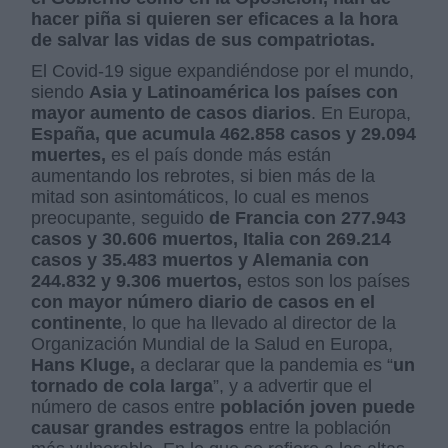
hacer piña si quieren ser eficaces a la hora
de salvar las vidas de sus compatriotas.
El Covid-19 sigue expandiéndose por el mundo,
siendo
Asia y Latinoamérica los países con
mayor aumento de casos diarios
. En Europa,
España, que acumula 462.858 casos y 29.094
muertes,
es el país donde más están
aumentando los rebrotes, si bien más de la
mitad son asintomáticos, lo cual es menos
preocupante, seguido
de Francia con 277.943
casos y 30.606 muertos, Italia con 269.214
casos y 35.483 muertos y Alemania con
244.832 y 9.306 muertos,
estos son los países
con mayor número diario de casos en el
continente
, lo que ha llevado al director de la
Organización Mundial de la Salud en Europa,
Hans Kluge,
a declarar que la pandemia es “
un
tornado de cola larga
”, y a advertir que el
número de casos entre
población joven
puede
causar grandes estragos
entre la población