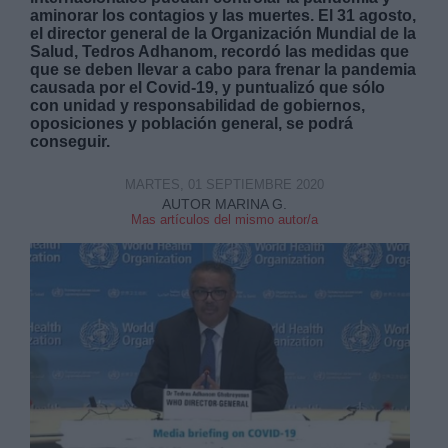
aminorar los contagios y las muertes. El 31 agosto,
el director general de la Organización Mundial de la
Salud, Tedros Adhanom, recordó las medidas que
que se deben llevar a cabo para frenar la pandemia
causada por el Covid-19, y puntualizó que sólo
con unidad y responsabilidad de gobiernos,
oposiciones y población general, se podrá
Derechos:
conseguir.
MARTES, 01 SEPTIEMBRE 2020
link
AUTOR MARINA G.
Información adicional
Mas artículos del mismo autor/a
link