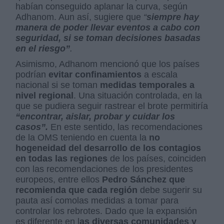
habían conseguido aplanar la curva, según
Adhanom. Aun así, sugiere que
“
siempre hay
manera de poder llevar eventos a cabo con
seguridad, si se toman decisiones basadas
en el riesgo”
.
Asimismo, Adhanom mencionó que los países
podrían
evitar confinamientos
a escala
nacional si se toman
medidas temporales a
nivel regional
. Una situación controlada, en la
que se pudiera seguir rastrear el brote permitiría
“encontrar, aislar, probar y cuidar los
casos”.
En este sentido, las recomendaciones
de la OMS teniendo en cuenta la
no
hogeneidad del desarrollo de los contagios
en todas las regiones
de los países, coinciden
con las recomendaciones de los presidentes
europeos, entre ellos
Pedro Sánchez que
recomienda que cada región
debe sugerir su
pauta así comolas medidas a tomar para
controlar los rebrotes. Dado que la expansión
es diferente en l
as diversas comunidades y