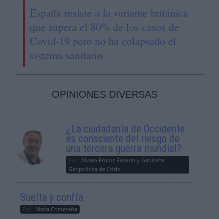
España resiste a la variante británica
que supera el 80% de los casos de
Covid-19 pero no ha colapsado el
sistema sanitario
OPINIONES DIVERSAS
¿La ciudadanía de Occidente
es consciente del riesgo de
una tercera guerra mundial?
Por
Álvaro Frutos Rosado y Gabinete
Geopolítica de Crisis
Suelta y confía
Por
María Comesaña