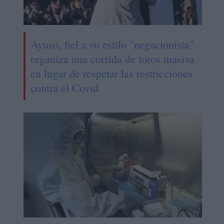
Ayuso, fiel a su estilo "negacionista"
organiza una corrida de toros masiva
en lugar de respetar las restricciones
contra el Covid