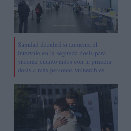
Sanidad decidirá si aumenta el
intervalo en la segunda dosis para
vacunar cuanto antes con la primera
dosis a más personas vulnerables