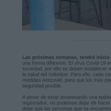
Las próximas semanas, tendrá inicio
una forma diferente. El virus Covid-19 
sociedad, por ello se deben establecer 
la salud del individuo. Para ello, cada
medidas Anticovid, para que los más pe
seguridad posible.
A pesar de estar atravesando una epid
registrados, no podemos dejar de hace
dejar que las personas que se encuentr