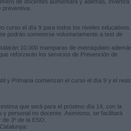
úmero de docentes aumentará y además, invertirá
e preventiva.
 curso el día 9 para todos los niveles educativos.
te podrán someterse voluntariamente a test de
nstalarán 10.000 mamparas de metraquilato ademá
que reforzarán los servicios de Prevención de
l y Primaria comienzan el curso el día 9 y el rest
 estima que será para el próximo día 14, con la
 y personal no docente. Asimismo, se facilitará
ir de 3º de la ESO.
Catalunya: