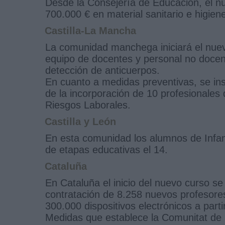
Desde la Consejería de Educación, el n
700.000 € en material sanitario e higien
Castilla-La Mancha
La comunidad manchega iniciará el nuevo
equipo de docentes y personal no docen
detección de anticuerpos.
En cuanto a medidas preventivas, se i
de la incorporación de 10 profesionales 
Riesgos Laborales.
Castilla y León
En esta comunidad los alumnos de Infanti
de etapas educativas el 14.
Cataluña
En Cataluña el inicio del nuevo curso se
contratación de 8.258 nuevos profesores
300.000 dispositivos electrónicos a part
Medidas que establece la Comunitat de 