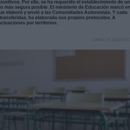
sitivos. Por ello, se ha requerido el establecimiento de u
a lo más segura posible. El ministerio de Educación marcó e
 que elaboró y envió a las Comunidades Autonomás. Y cada
transferidas, ha elaborada sus propios protocolos. A
tuaciones por territorios.
LUNES, 31 AGOSTO 