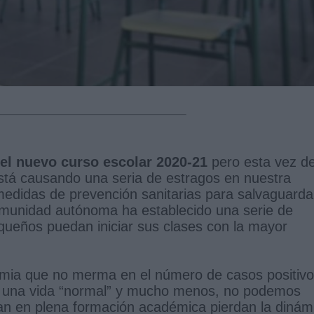
 el nuevo curso escolar 2020-21
pero esta vez d
está causando una seria de estragos en nuestra
medidas de prevención sanitarias para salvaguarda
 comunidad autónoma ha establecido una serie de
queños puedan iniciar sus clases con la mayor
emia que no merma en el número de casos positiv
r una vida “normal” y mucho menos, no podemos
an en plena formación académica pierdan la dinám