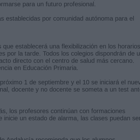
ormarse para un futuro profesional.
as establecidas por comunidad autónoma para el
que establecerá una flexibilización en los horarios
ses por la tarde. Todos los colegios dispondrán de 
cto directo con el centro de salud más cercano.
ncia en Educación Primaria.
próximo 1 de septiembre y el 10 se iniciará el nue
onal, docente y no docente se someta a un test an
ás, los profesores continúan con formaciones
se inicie un estado de alarma, las clases puedan se
 de Andalucía recomienda que los alumnos