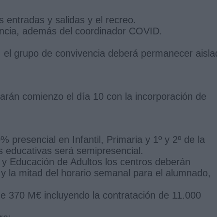
 entradas y salidas y el recreo.
encia, además del coordinador COVID.
, el grupo de convivencia deberá permanecer aisla
arán comienzo el día 10 con la incorporación de
resencial en Infantil, Primaria y 1º y 2º de la
s educativas será semipresencial.
 y Educación de Adultos los centros deberán
o y la mitad del horario semanal para el alumnado,
 de 370 M€ incluyendo la contratación de 11.000