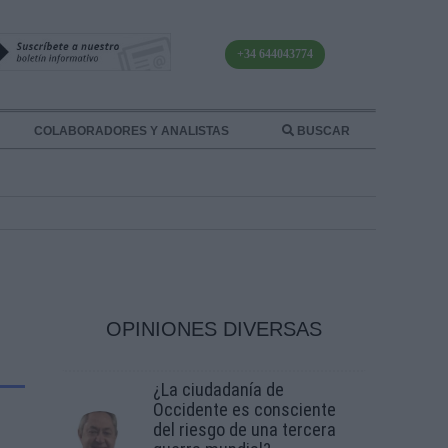
+34 644043774
COLABORADORES Y ANALISTAS
BUSCAR
OPINIONES DIVERSAS
¿La ciudadanía de
Occidente es consciente
del riesgo de una tercera