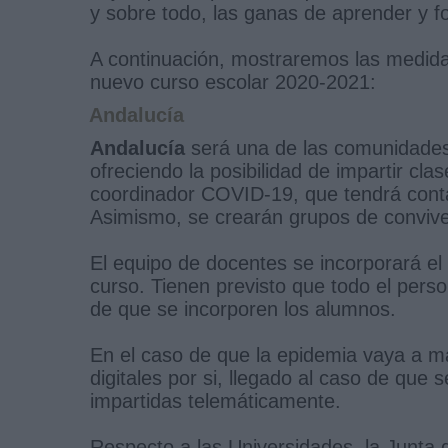
y sobre todo, las ganas de aprender y f
A continuación, mostraremos las medid
nuevo curso escolar 2020-2021:
Andalucía
Andalucía
será una de las comunidades 
ofreciendo la posibilidad de impartir cla
coordinador COVID-19, que tendrá conta
Asimismo, se crearán grupos de convive
El equipo de docentes se incorporará el 
curso. Tienen previsto que todo el pers
de que se incorporen los alumnos.
En el caso de que la epidemia vaya a m
digitales por si, llegado al caso de que 
impartidas telemáticamente.
Respecto a las Universidades, la Junta