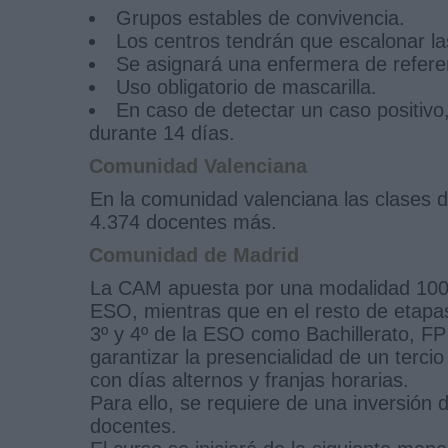
Grupos estables de convivencia.
Los centros tendrán que escalonar las
Se asignará una enfermera de refer
Uso obligatorio de mascarilla.
En caso de detectar un caso positivo
durante 14 días.
Comunidad Valenciana
En la comunidad valenciana las clases d
4.374 docentes más.
Comunidad de Madrid
La CAM apuesta por una modalidad 100% p
ESO, mientras que en el resto de etapa
3º y 4º de la ESO como Bachillerato, FP
garantizar la presencialidad de un terci
con días alternos y franjas horarias.
Para ello, se requiere de una inversión
docentes.