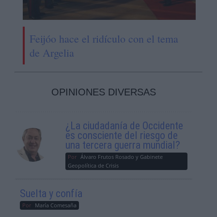
Feijóo hace el ridículo con el tema
de Argelia
OPINIONES DIVERSAS
¿La ciudadanía de Occidente
es consciente del riesgo de
una tercera guerra mundial?
Por
Álvaro Frutos Rosado y Gabinete
Geopolítica de Crisis
Suelta y confía
Por
María Comesaña