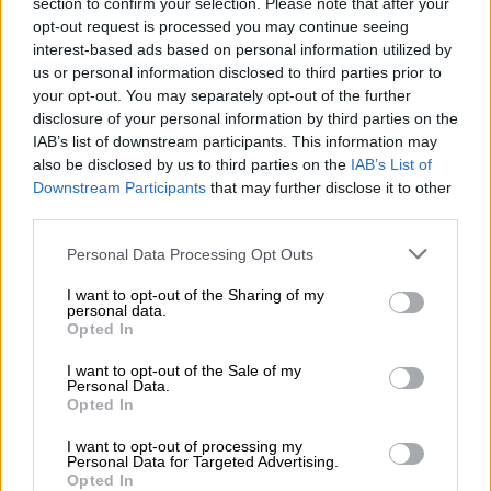
section to confirm your selection. Please note that after your
opt-out request is processed you may continue seeing
interest-based ads based on personal information utilized by
us or personal information disclosed to third parties prior to
your opt-out. You may separately opt-out of the further
disclosure of your personal information by third parties on the
IAB’s list of downstream participants. This information may
also be disclosed by us to third parties on the
IAB’s List of
Downstream Participants
that may further disclose it to other
third parties.
Personal Data Processing Opt Outs
Echa a andar la legislatura
I want to opt-out of the Sharing of my
personal data.
Opted In
I want to opt-out of the Sale of my
Personal Data.
Opted In
I want to opt-out of processing my
Personal Data for Targeted Advertising.
Opted In