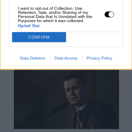
I want to opt-out of Collection, Use,
Retention, Sale, and/or Sharing of my
Personal Data that Is Unrelated with the
Purposes for which it was collected.
Opted Out
El Gobierno de coalición acuerda sus
CONFIRM
terceros presupuestos que se vuelcan
en el gasto social
Data Deletion
Data Access
Privacy Policy