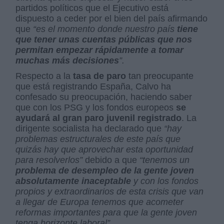
partidos políticos que el Ejecutivo está
dispuesto a ceder por el bien del país afirmando
que
“es el momento donde nuestro país
tiene
que tener unas cuentas públicas que nos
permitan empezar rápidamente a tomar
muchas más decisiones
”.
Respecto a la
tasa de paro
tan preocupante
que está registrando España, Calvo ha
confesado su preocupación, haciendo saber
que con los PSG y los fondos europeos
se
ayudará al gran paro juvenil registrado
. La
dirigente socialista ha declarado que
“hay
problemas estructurales de este país que
quizás hay que aprovechar esta oportunidad
para resolverlos”
debido a que
“tenemos un
problema de desempleo de la gente joven
absolutamente inaceptable
y con los fondos
propios y extraordinarios de esta crisis que van
a llegar de Europa tenemos que acometer
reformas importantes para que la gente joven
tenga horizonte laboral”.