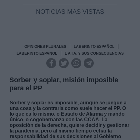
NOTICIAS MAS VISTAS
|
|
OPINIONES PLURALES
LABERINTO ESPAÑOL
|
LABERINTO ESPAÑOL
L A I.A. Y SUS CONSECUENCIAS
Sorber y soplar, misión imposible
para el PP
Sorber y soplar es imposible, aunque se juegue a
una cosa y la contraria como suele hacer el PP. O
lo que es lo mismo, o Estado de Alarma y mando
único, o cogobernanza con las CCAA. La
oposición de la derecha, quiere decidir y gestionar
la pandemia, pero al mismo tiempo echar la
responsabilidad de sus decisiones al Gobierno