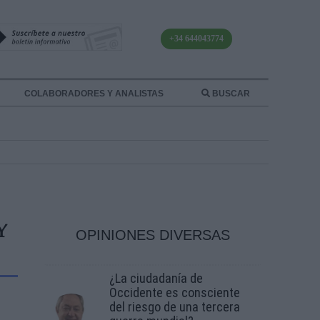
+34 644043774
COLABORADORES Y ANALISTAS
BUSCAR
Y
OPINIONES DIVERSAS
¿La ciudadanía de
Occidente es consciente
del riesgo de una tercera