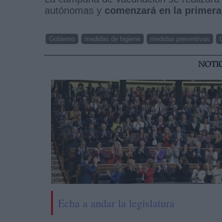
autónomas y
comenzará en la primera
Gobierno
medidas de higiene
medidas preventivas
NOTI
Echa a andar la legislatura