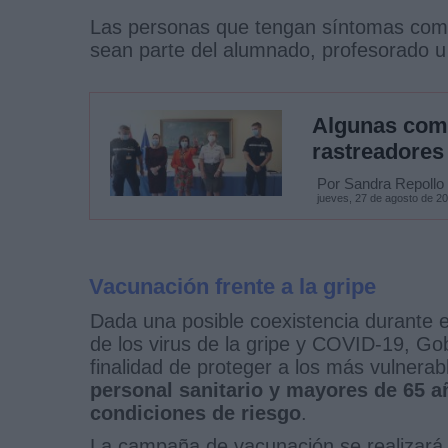
Las personas que tengan síntomas comp
sean parte del alumnado, profesorado u 
Algunas comu
rastreadores
Por Sandra Repollo
jueves, 27 de agosto de 2
Vacunación frente a la gripe
Dada una posible coexistencia durante 
de los virus de la gripe y COVID-19, G
finalidad de proteger a los más vulnera
personal sanitario y mayores de 65 a
condiciones de riesgo
.
La campaña de vacunación se realizará