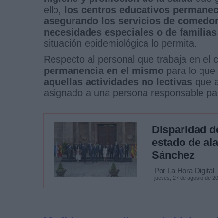
ello,
los centros educativos permanece
asegurando los servicios de comedor
necesidades especiales o de familias
situación epidemiológica lo permita.
Respecto al personal que trabaja en el 
permanencia en el mismo
para lo que 
aquellas actividades no lectivas
que a
asignado a una persona responsable pa
Disparidad de
estado de al
Sánchez
Por La Hora Digital
jueves, 27 de agosto de 2