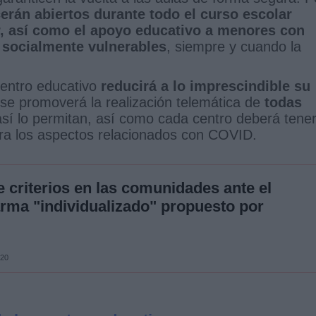
rán abiertos durante todo el curso escolar
, así como el apoyo educativo a menores con
 socialmente vulnerables
, siempre y cuando la
centro educativo
reducirá a lo imprescindible su
se promoverá la realización telemática de
todas
sí lo permitan, así como cada centro deberá tene
ra los aspectos relacionados con COVID.
 criterios en las comunidades ante el
arma "individualizado" propuesto por
020