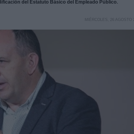
ificación del Estatuto Básico del Empleado Público.
MIÉRCOLES, 26 AGOSTO 