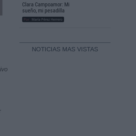
Clara Campoamor: Mi
sueño, mi pesadilla
Por
María Pérez Herrero
NOTICIAS MAS VISTAS
ivo
r