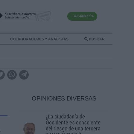
+34 644043774
COLABORADORES Y ANALISTAS
BUSCAR
OPINIONES DIVERSAS
¿La ciudadanía de
Occidente es consciente
del riesgo de una tercera
s