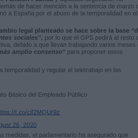
demás de hacer mención a la sentencia de marzo 
inó a España por el abuso de la temporalidad en el
cambio legal planteado se hace sobre la base
“d
ntes sociales”
,
por lo que el GPS pedirá al resto 
ativa, debido a que llevan trabajando varios meses
más amplio consenso”
para proponer estos
la temporalidad y regular el teletrabajo en las
uto Básico del Empleado Público
ttps://t.co/cif2MQUr9z
gust 26, 2020
as medidas, el parlamentario ha asegurado que