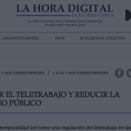
LABERINTO ESPAÑOL
ARTE
INTELIGENCIA COLECTIVA
|
.A. Y SUS CONSECUENCIAS
L A I.A. Y SUS CONSECUENCIAS
R EL TELETRABAJO Y REDUCIR LA
EO PÚBLICO
 temporalidad así como una regulación del teletrabajo en la