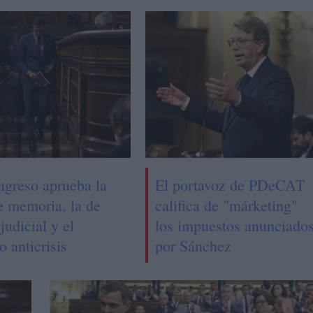
ngreso aprueba la
El portavoz de PDeCAT
e memoria, la de
califica de "márketing"
judicial y el
los impuestos anunciado
o anticrisis
por Sánchez