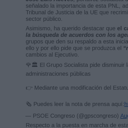
señalado la importancia de esta PNL, a
Tribunal de Justicia de la UE que recrim
sector público.
Asimismo, ha querido destacar que
el 
la búsqueda de acuerdos con los age
grupos que den su respaldo a esta inici
ello y por ello pide que se produzca el
“
cambios al Ejecutivo.
🌹🏛️ El Grupo Socialista pide disminuir 
administraciones públicas
👉 Mediante una modificación del Estat
🗞️ Puedes leer la nota de prensa aquí:
h
— PSOE Congreso (@gpscongreso)
Au
Respecto a la puesta en marcha de est