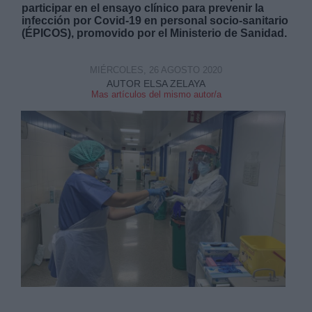
participar en el ensayo clínico para prevenir la
infección por Covid-19 en personal socio-sanitario
(ÉPICOS), promovido por el Ministerio de Sanidad.
MIÉRCOLES, 26 AGOSTO 2020
AUTOR ELSA ZELAYA
Derechos:
Mas artículos del mismo autor/a
link
Información adicional
link