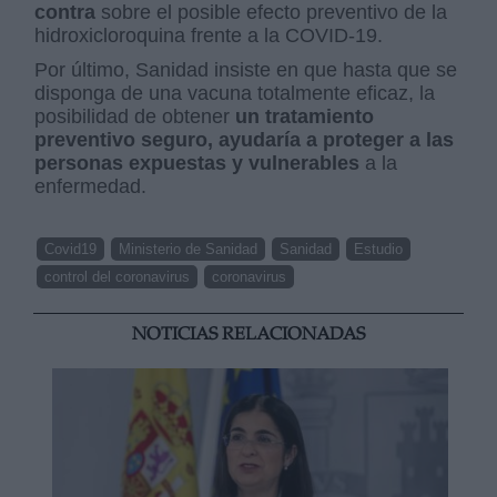
contra
sobre el posible efecto preventivo de la
hidroxicloroquina frente a la COVID-19.
Por último, Sanidad insiste en que hasta que se
disponga de una vacuna totalmente eficaz, la
posibilidad de obtener
un tratamiento
preventivo seguro, ayudaría a proteger a las
personas expuestas y vulnerables
a la
enfermedad.
Covid19
Ministerio de Sanidad
Sanidad
Estudio
control del coronavirus
coronavirus
NOTICIAS RELACIONADAS