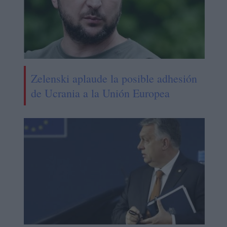
Zelenski aplaude la posible adhesión
de Ucrania a la Unión Europea