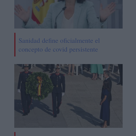
Sanidad define oficialmente el
concepto de covid persistente