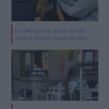
La OMS informa de más de 420
casos de hepatitis aguda en niños