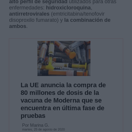
alto perfil de seguridad
utilizados para otras
enfermedades:
hidroxicloroquina
,
antirretrovirales
(emtricitabina/tenofovir
disoproxilo fumarato) y
la combinación de
ambos
.
La UE anuncia la compra de
80 millones de dosis de la
vacuna de Moderna que se
encuentra en última fase de
pruebas
Por Marina G.
martes, 25 de agosto de 2020