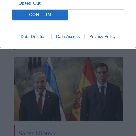
Opted Out
CONFIRM
Data Deletion
Data Access
Privacy Policy
Los políticos, al diván
Saber idiomas