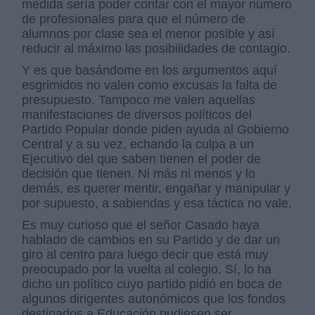
medida sería poder contar con el mayor número
de profesionales para que el número de
alumnos por clase sea el menor posible y así
reducir al máximo las posibilidades de contagio.
Y es que basándome en los argumentos aquí
esgrimidos no valen como excusas la falta de
presupuesto. Tampoco me valen aquellas
manifestaciones de diversos políticos del
Partido Popular donde piden ayuda al Gobierno
Central y a su vez, echando la culpa a un
Ejecutivo del que saben tienen el poder de
decisión que tienen. Ni más ni menos y lo
demás, es querer mentir, engañar y manipular y
por supuesto, a sabiendas y esa táctica no vale.
Es muy curioso que el señor Casado haya
hablado de cambios en su Partido y de dar un
giro al centro para luego decir que está muy
preocupado por la vuelta al colegio. Sí, lo ha
dicho un político cuyo partido pidió en boca de
algunos dirigentes autonómicos que los fondos
destinados a Educación pudiesen ser