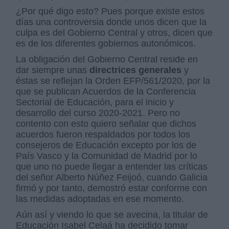
¿Por qué digo esto? Pues porque existe estos
días una controversia donde unos dicen que la
culpa es del Gobierno Central y otros, dicen que
es de los diferentes gobiernos autonómicos.
La obligación del Gobierno Central reside en
dar siempre unas
directrices generales
y
éstas se reflejan la Orden EFP/561/2020, por la
que se publican Acuerdos de la Conferencia
Sectorial de Educación, para el inicio y
desarrollo del curso 2020-2021. Pero no
contento con esto quiero señalar que dichos
acuerdos fueron respaldados por todos los
consejeros de Educación excepto por los de
País Vasco y la Comunidad de Madrid por lo
que uno no puede llegar a entender las críticas
del señor Alberto Núñez Feijoó, cuando Galicia
firmó y por tanto, demostró estar conforme con
las medidas adoptadas en ese momento.
Aún así y viendo lo que se avecina, la titular de
Educación Isabel Celaá ha decidido tomar