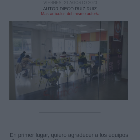
VIERNES, 21 AGOSTO 2020
AUTOR DIEGO RUIZ RUIZ
Mas artículos del mismo autor/a
Derechos:
link
Información adicional
link
En primer lugar, quiero agradecer a los equipos