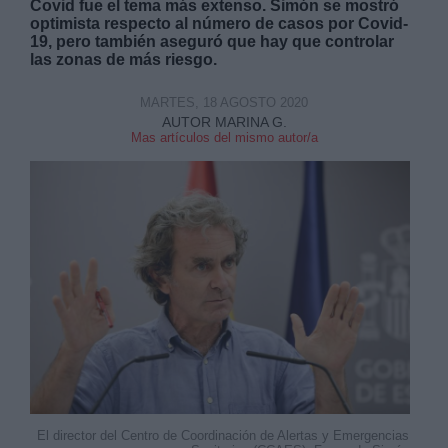
Covid fue el tema más extenso. Simón se mostró
optimista respecto al número de casos por Covid-
19, pero también aseguró que hay que controlar
las zonas de más riesgo.
MARTES, 18 AGOSTO 2020
AUTOR MARINA G.
Derechos:
Mas artículos del mismo autor/a
link
Información adicional
link
El director del Centro de Coordinación de Alertas y Emergencias