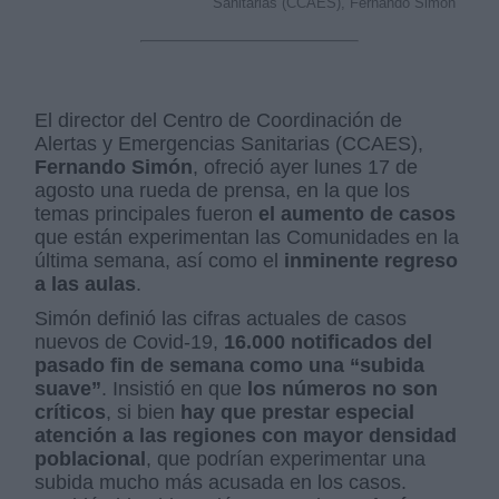
Sanitarias (CCAES), Fernando Simón
El director del Centro de Coordinación de
Alertas y Emergencias Sanitarias (CCAES),
Fernando Simón
, ofreció ayer lunes 17 de
agosto una rueda de prensa, en la que los
temas principales fueron
el aumento de casos
que están experimentan las Comunidades en la
última semana, así como el
inminente regreso
a las aulas
.
Simón definió las cifras actuales de casos
nuevos de Covid-19,
16.000 notificados del
pasado fin de semana como una “subida
suave”
. Insistió en que
los números no son
críticos
, si bien
hay que prestar especial
atención a las regiones con mayor densidad
poblacional
, que podrían experimentar una
subida mucho más acusada en los casos.