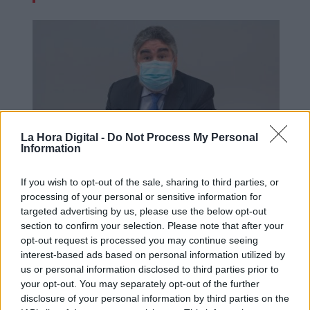
La Hora Digital -
Do Not Process My Personal
Information
If you wish to opt-out of the sale, sharing to third parties, or
El ministro de Cultura y Deportes
processing of your personal or sensitive information for
confirma que la selección española
targeted advertising by us, please use the below opt-out
section to confirm your selection. Please note that after your
se vacunará antes de la Eurocopa
opt-out request is processed you may continue seeing
interest-based ads based on personal information utilized by
us or personal information disclosed to third parties prior to
your opt-out. You may separately opt-out of the further
OPINIONES DIVERSAS
disclosure of your personal information by third parties on the