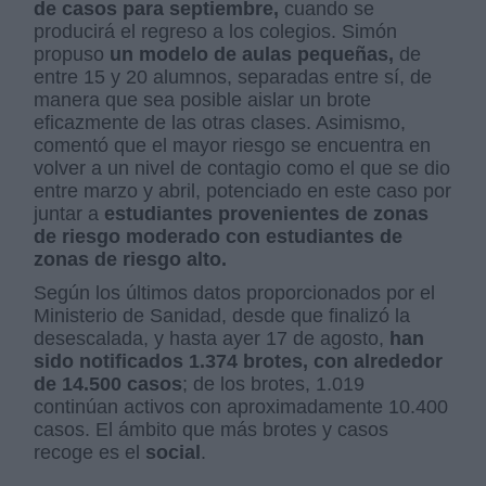
de casos para septiembre,
cuando se
producirá el regreso a los colegios. Simón
propuso
un modelo de aulas pequeñas,
de
entre 15 y 20 alumnos, separadas entre sí, de
manera que sea posible aislar un brote
eficazmente de las otras clases. Asimismo,
comentó que el mayor riesgo se encuentra en
volver a un nivel de contagio como el que se dio
entre marzo y abril, potenciado en este caso por
juntar a
estudiantes provenientes de zonas
de riesgo moderado con estudiantes de
zonas de riesgo alto.
Según los últimos datos proporcionados por el
Ministerio de Sanidad, desde que finalizó la
desescalada, y hasta ayer 17 de agosto,
han
sido notificados 1.374 brotes, con alrededor
de 14.500 casos
; de los brotes, 1.019
continúan activos con aproximadamente 10.400
casos. El ámbito que más brotes y casos
recoge es el
social
.