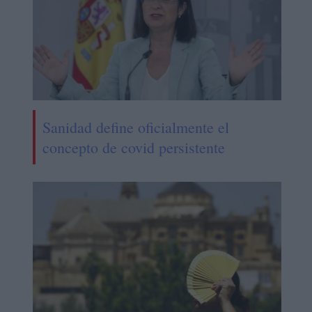
Sanidad define oficialmente el
concepto de covid persistente