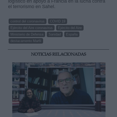
logístico en apoyo a Francia en la lucha contra
el terrorismo en Sahel.
control del coronavirus
COVID 19
Ejército del Aire coronavirus
Ejército del Aire
Ministerio de Defensa
Sanidad
España
destacamento Marfil
NOTICIAS RELACIONADAS