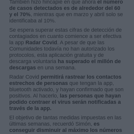
También hizo hincapié en que ahora
el número
de casos detectados es de alrededor del 60
y el 70%
, mientras que en marzo y abril solo se
identificaba al 10%.
Se espera superar estas cifras de detección de
contagiados en cuanto comience a ser efectiva
la app
Radar Covid
. A pesar de que las
Comunidades todavía no han autorizado los
protocolos, esta aplicación gratuita y de
descarga voluntaria
ha superado el millón de
descargas
en una semana.
Radar Covid
permitirá rastrear los contactos
estrechos de personas
que tengan la app,
bluetooth activado, y hayan confirmado que son
positivos. Al hacerlo,
las personas que hayan
podido contraer el virus serán notificadas a
través de la app.
El objetivo de tantas medidas impuestas en las
últimas semanas, recuerdó Simón,
es
conseguir disminuir al máximo los números