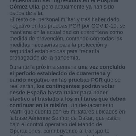
necesitaban ser ingresados en el Hospital
Gómez Ulla
, pero actualmente ya han sido
dados de alta.
El resto del personal militar y tras haber dado
negativo en las pruebas PCR por COVID-19, se
mantiene en la actualidad en cuarentena como
medida de prevención, contando con todas las
medidas necesarias para la protección y
seguridad establecidas para frenar la
propagación de la pandemia.
Durante la próxima semana
una vez concluido
el periodo establecido de cuarentena y
dando negativo en las pruebas PCR
que se
realizarán,
los contingentes podrán volar
desde España hasta Dakar para hacer
efectivo el traslado a los militares que deben
continuar en la misión
. Un destacamento
Marfil que cuenta con 65 miliatares ubicados en
la base Aérienne Senhor de Dakar, que están
bajo el control operativo del Mando de
Operaciones, contribuyendo al transporte