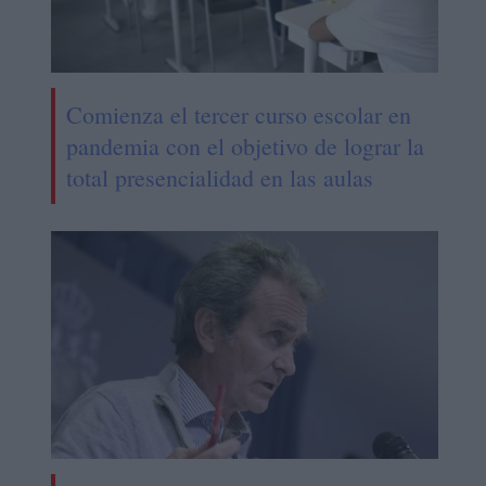
Comienza el tercer curso escolar en
pandemia con el objetivo de lograr la
total presencialidad en las aulas