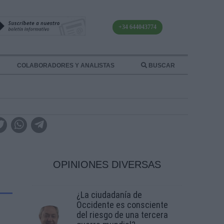
+34 644043774
COLABORADORES Y ANALISTAS
BUSCAR
OPINIONES DIVERSAS
¿La ciudadanía de
Occidente es consciente
del riesgo de una tercera