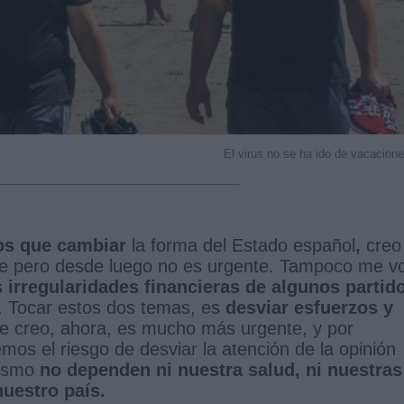
El virus no se ha ido de vacacion
mos que cambiar
la forma del Estado español
,
creo
e pero desde luego no es urgente. Tampoco me v
 irregularidades financieras de algunos partid
s. Tocar estos dos temas, es
desviar esfuerzos y
e creo, ahora, es mucho más urgente, y por
s el riesgo de desviar la atención de la opinión
mismo
no dependen ni nuestra salud, ni nuestras
nuestro país.