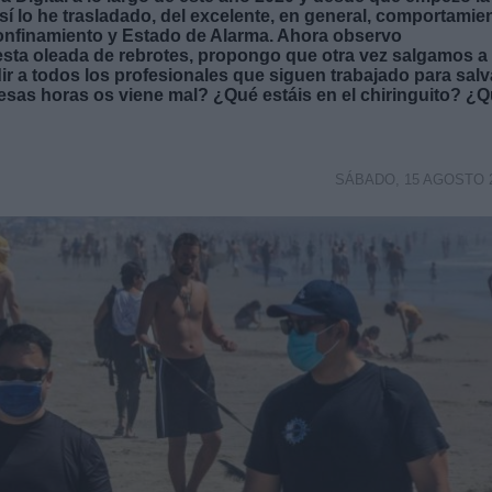
í lo he trasladado, del excelente, en general, comportamie
onfinamiento y Estado de Alarma. Ahora observo
esta oleada de rebrotes, propongo que otra vez
salgamos a 
ir a todos los profesionales que siguen trabajado para salv
sas horas os viene mal? ¿Qué estáis en el chiringuito? ¿
SÁBADO, 15 AGOSTO 