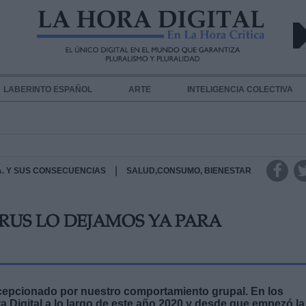
LABERINTO ESPAÑOL
ARTE
INTELIGENCIA COLECTIVA
|
.A. Y SUS CONSECUENCIAS
SALUD,CONSUMO, BIENESTAR
IRUS LO DEJAMOS YA PARA
cepcionado por nuestro comportamiento grupal. En los
a Digita
l a lo largo de este año 2020 y desde que empezó la