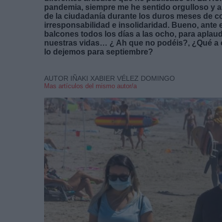
pandemia, siempre me he sentido orgulloso y as
de la ciudadanía durante los duros meses de c
irresponsabilidad e insolidaridad.
Bueno, ante 
balcones todos los días a las ocho, para aplaud
nuestras vidas
… ¿ Ah que no podéis?, ¿Qué a e
lo dejemos para septiembre?
AUTOR IÑAKI XABIER VÉLEZ DOMINGO
Mas artículos del mismo autor/a