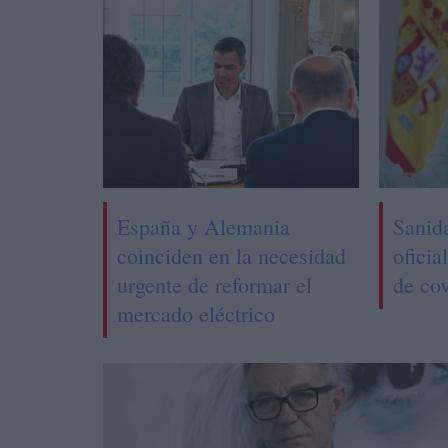
España y Alemania
Sanid
coinciden en la necesidad
oficia
urgente de reformar el
de cov
mercado eléctrico