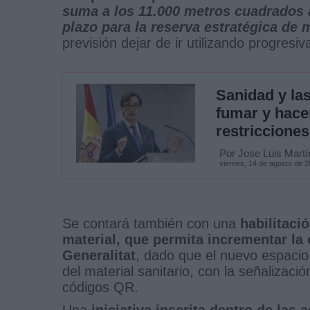
suma a los 11.000 metros cuadrados ac
plazo para la reserva estratégica de 
previsión dejar de ir utilizando progresi
Sanidad y la
fumar y hacer
restricciones
Por Jose Luis Martí
viernes, 14 de agosto de 
Se contará también con una
habilitaci
material, que permita incrementar la o
Generalitat
, dado que el nuevo espacio
del material sanitario, con la señalizaci
códigos QR.
Una
iniciativa inscrita dentro de las