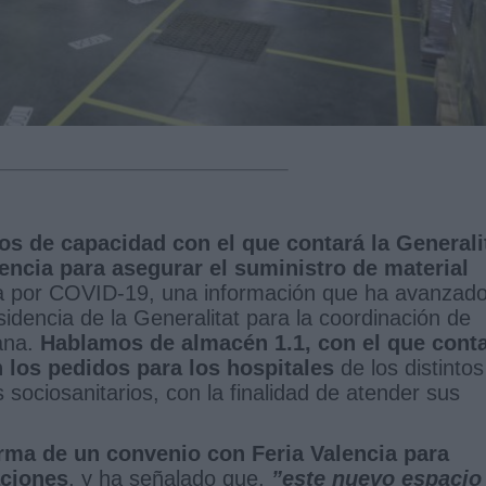
s de capacidad con el que contará la Generali
encia para asegurar el suministro de material
ia por COVID-19, una información que ha avanzad
idencia de la Generalitat para la coordinación de
iana.
Hablamos de almacén 1.1, con el que cont
n los pedidos para los hospitales
de los distintos
sociosanitarios, con la finalidad de atender sus
irma de un convenio con Feria Valencia para
aciones
, y ha señalado que,
”este nuevo espacio