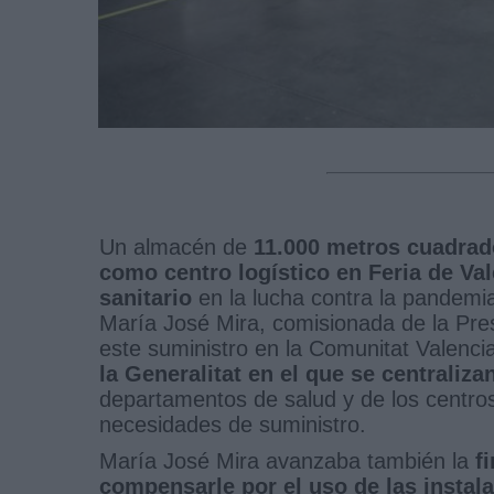
Un almacén de
11.000 metros cuadrado
como centro logístico en Feria de Val
sanitario
en la lucha contra la pandem
María José Mira, comisionada de la Pres
este suministro en la Comunitat Valenc
la Generalitat en el que se centraliza
departamentos de salud y de los centros 
necesidades de suministro.
María José Mira avanzaba también la
f
compensarle por el uso de las instal