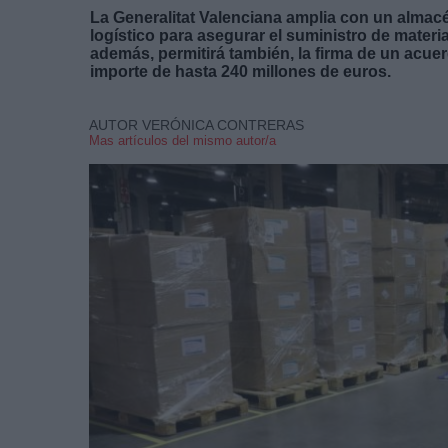
La Generalitat Valenciana amplia con un almac
logístico para asegurar el suministro de materi
además, permitirá también, la firma de un acu
importe de hasta 240 millones de euros.
AUTOR VERÓNICA CONTRERAS
Mas artículos del mismo autor/a