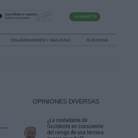
+34 644043774
COLABORADORES Y ANALISTAS
BUSCAR
OPINIONES DIVERSAS
¿La ciudadanía de
Occidente es consciente
del riesgo de una tercera