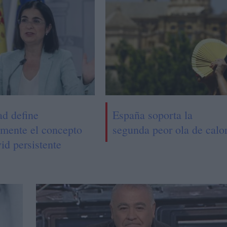
ad define
España soporta la
lmente el concepto
segunda peor ola de calo
id persistente