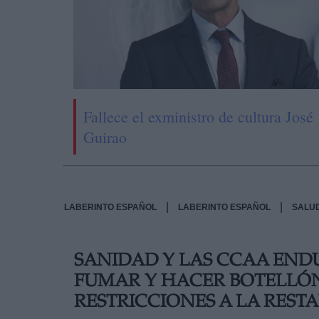
Fallece el exministro de cultura José
Guirao
|
|
LABERINTO ESPAÑOL
LABERINTO ESPAÑOL
SALU
SANIDAD Y LAS CCAA END
FUMAR Y HACER BOTELLÓN,
RESTRICCIONES A LA RES