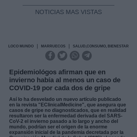
NOTICIAS MAS VISTAS
|
|
LOCO MUNDO
MARRUECOS
SALUD,CONSUMO, BIENESTAR
Epidemiológos afirman que en
invierno había al menos un caso de
COVID-19 por cada dos de gripe
Así lo ha desvelado un nuevo artículo publicado
en la revista "EClinicalMedicine", que asegura que
casos de gripe no diagnosticados, que en realidad
resultaron ser la enfermedad derivada del SARS-
CoV-2 el invierno pasado a lo largo y ancho del
mundo, podrían ser el origen de la enorme
expansión inicial de la pandemia decretada por la