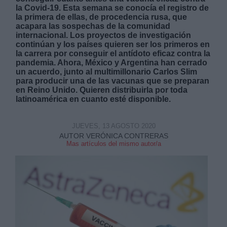
la Covid-19. Esta semana se conocía el registro de
la primera de ellas, de procedencia rusa, que
acapara las sospechas de la comunidad
internacional. Los proyectos de investigación
continúan y los países quieren ser los primeros en
la carrera por conseguir el antídoto eficaz contra la
pandemia. Ahora, México y Argentina han cerrado
Derechos:
un acuerdo, junto al multimillonario Carlos Slim
para producir una de las vacunas que se preparan
en Reino Unido. Quieren distribuirla por toda
link
latinoamérica en cuanto esté disponible.
Información adicional
link
JUEVES, 13 AGOSTO 2020
AUTOR VERÓNICA CONTRERAS
Mas artículos del mismo autor/a