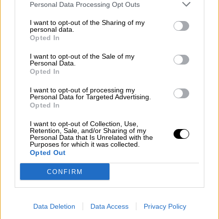
Personal Data Processing Opt Outs
I want to opt-out of the Sharing of my
personal data.
Opted In
I want to opt-out of the Sale of my
Personal Data.
Opted In
I want to opt-out of processing my
Personal Data for Targeted Advertising.
Opted In
¿Qué está pasando en el mundo?
I want to opt-out of Collection, Use,
Estamos haciendo mal las cosas
Retention, Sale, and/or Sharing of my
Personal Data that Is Unrelated with the
Purposes for which it was collected.
Opted Out
CONFIRM
Data Deletion
Data Access
Privacy Policy