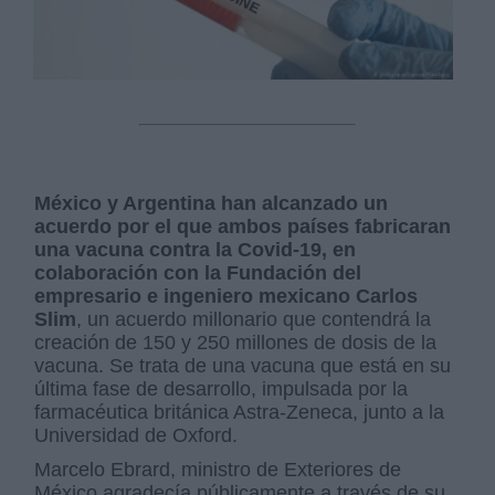
México y Argentina han alcanzado un
acuerdo por el que ambos países fabricaran
una vacuna contra la Covid-19, en
colaboración con la Fundación del
empresario e ingeniero mexicano Carlos
Slim
, un acuerdo millonario que contendrá la
creación de 150 y 250 millones de dosis de la
vacuna. Se trata de una vacuna que está en su
última fase de desarrollo, impulsada por la
farmacéutica británica Astra-Zeneca, junto a la
Universidad de Oxford.
Marcelo Ebrard, ministro de Exteriores de
México agradecía públicamente a través de su