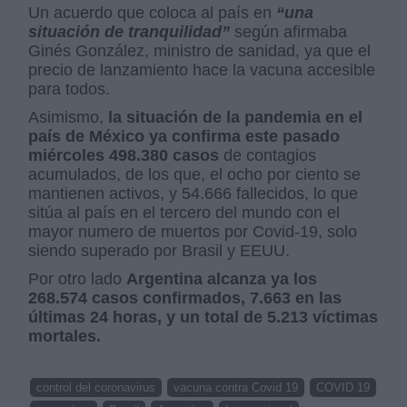
Un acuerdo que coloca al país en
“una
situación de tranquilidad”
según afirmaba
Ginés González, ministro de sanidad, ya que el
precio de lanzamiento hace la vacuna accesible
para todos.
Asimismo,
la situación de la pandemia en el
país de México ya confirma este pasado
miércoles 498.380 casos
de contagios
acumulados, de los que, el ocho por ciento se
mantienen activos, y 54.666 fallecidos, lo que
sitúa al país en el tercero del mundo con el
mayor numero de muertos por Covid-19, solo
siendo superado por Brasil y EEUU.
Por otro lado
Argentina alcanza ya los
268.574 casos confirmados, 7.663 en las
últimas 24 horas, y un total de 5.213 víctimas
mortales.
control del coronavirus
vacuna contra Covid 19
COVID 19