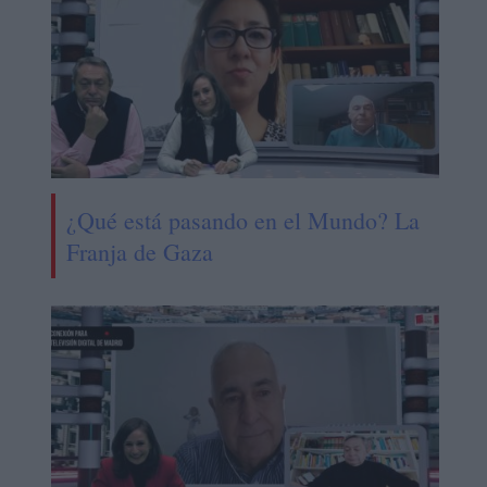
¿Qué está pasando en el Mundo? La
Franja de Gaza