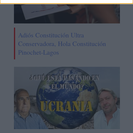
Adiós Constitución Ultra
Conservadora, Hola Constitución
Pinochet-Lagos