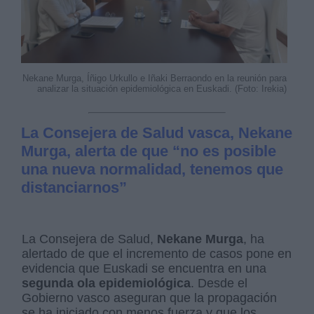
Nekane Murga, Íñigo Urkullo e Iñaki Berraondo en la reunión para
analizar la situación epidemiológica en Euskadi. (Foto: Irekia)
La Consejera de Salud vasca, Nekane
Murga, alerta de que “no es posible
una nueva normalidad, tenemos que
distanciarnos”
La Consejera de Salud,
Nekane Murga
, ha
alertado de que el incremento de casos pone en
evidencia que Euskadi se encuentra en una
segunda ola epidemiológica
. Desde el
Gobierno vasco aseguran que la propagación
se ha iniciado con menos fuerza y que los