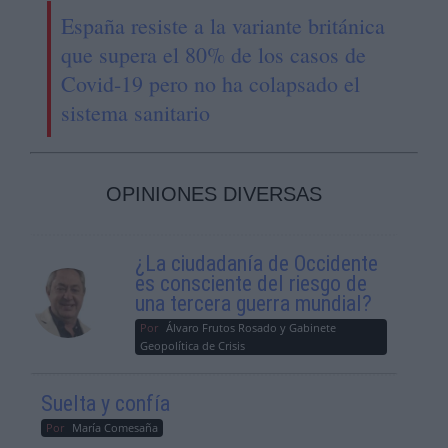
España resiste a la variante británica
que supera el 80% de los casos de
Covid-19 pero no ha colapsado el
sistema sanitario
OPINIONES DIVERSAS
¿La ciudadanía de Occidente
es consciente del riesgo de
una tercera guerra mundial?
Por
Álvaro Frutos Rosado y Gabinete
Geopolítica de Crisis
Suelta y confía
Por
María Comesaña