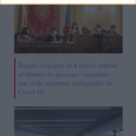
España consigue en 4 meses superar
el número de personas vacunadas
que el de pacientes contagiados de
Covid-19