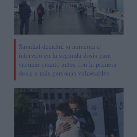
Sanidad decidirá si aumenta el
intervalo en la segunda dosis para
vacunar cuanto antes con la primera
dosis a más personas vulnerables