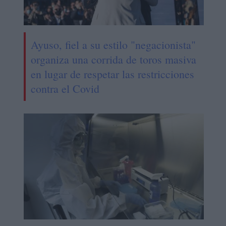
Ayuso, fiel a su estilo "negacionista"
organiza una corrida de toros masiva
en lugar de respetar las restricciones
contra el Covid