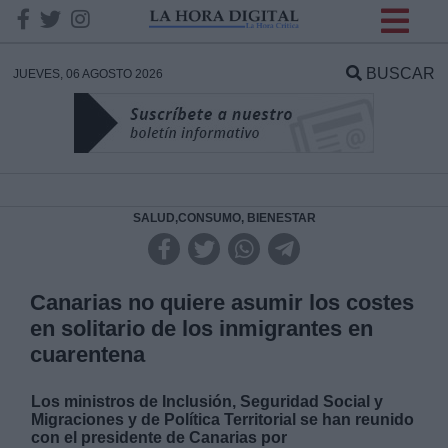
INFORMACION SOBRE LA
PROTECCIÓN DE TUS
BUSCAR
JUEVES, 06 AGOSTO 2026
DATOS
Responsable:
Finalidad:
SALUD,CONSUMO, BIENESTAR
Datos tratados:
Canarias no quiere asumir los costes
en solitario de los inmigrantes en
cuarentena
Legitimación:
Los ministros de Inclusión, Seguridad Social y
Destinatarios:
Migraciones y de Política Territorial se han reunido
con el presidente de Canarias por