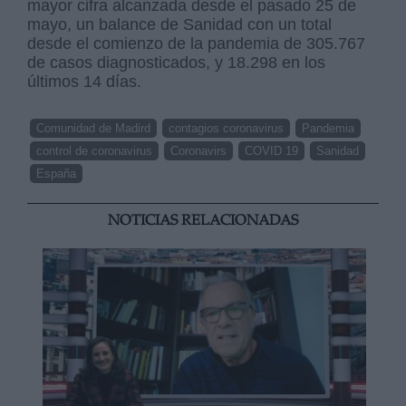
mayor cifra alcanzada desde el pasado 25 de
mayo, un balance de Sanidad con un total
desde el comienzo de la pandemia de 305.767
de casos diagnosticados, y 18.298 en los
últimos 14 días.
Comunidad de Madird
contagios coronavirus
Pandemia
control de coronavirus
Coronavirs
COVID 19
Sanidad
España
NOTICIAS RELACIONADAS