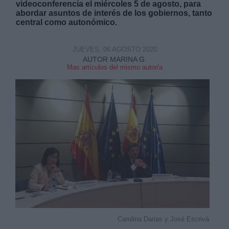
videoconferencia el miércoles 5 de agosto, para
abordar asuntos de interés de los gobiernos, tanto
central como autonómico.
JUEVES, 06 AGOSTO 2020
AUTOR MARINA G.
Mas artículos del mismo autor/a
Derechos:
link
Información adicional
link
Carolina Darias y José Escrivá