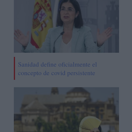
Sanidad define oficialmente el
concepto de covid persistente