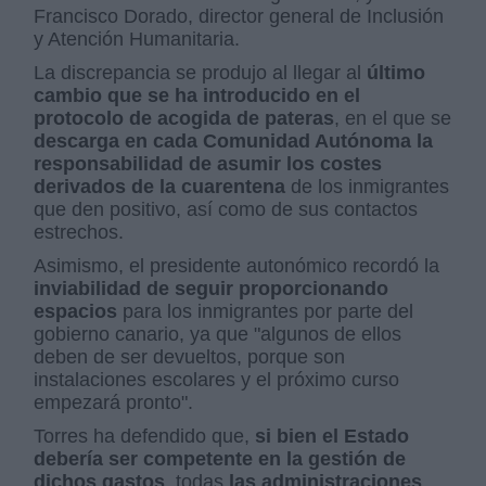
Francisco Dorado, director general de Inclusión
y Atención Humanitaria.
La discrepancia se produjo al llegar al
último
cambio que se ha introducido en el
protocolo de acogida de pateras
, en el que se
descarga en cada Comunidad Autónoma la
responsabilidad de asumir los costes
derivados de la cuarentena
de los inmigrantes
que den positivo, así como de sus contactos
estrechos.
Asimismo, el presidente autonómico recordó la
inviabilidad de seguir proporcionando
espacios
para los inmigrantes por parte del
gobierno canario, ya que "algunos de ellos
deben de ser devueltos, porque son
instalaciones escolares y el próximo curso
empezará pronto".
Torres ha defendido que,
si bien el Estado
debería ser competente en la gestión de
dichos gastos
, todas
las administraciones