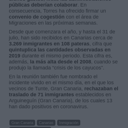
públicas deberían colaborar
. En
consecuencia, Torres ha ofrecido firmar un
convenio de cogestión
con el área de
Migraciones en las próximas semanas.
Desde que comenzara el año, y hasta el 31 de
julio, han sido recibidos en Canarias cerca de
3.269 inmigrantes en 108 pateras
, cifra que
quintuplica las cantidades observadas en
2019
durante el mismo periodo. Esta cifra es,
además,
la más alta desde el 2008
, cuando se
produjo la llamada “crisis de los cayucos”.
En la reunión también fue nombrado el
incidente vivido en el mismo día, en el que los
vecinos de Tunte, Gran Canaria,
rechazaban el
traslado de 71 inmigrantes
establecidos en
Arguineguín (Gran Canaria), de los cuales 13
han dado positivos en coronavirus.
Gran Canaria
Canarias
Inmigración