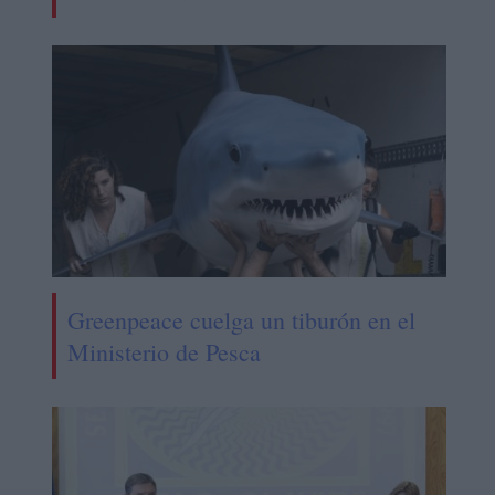
Greenpeace cuelga un tiburón en el
Ministerio de Pesca