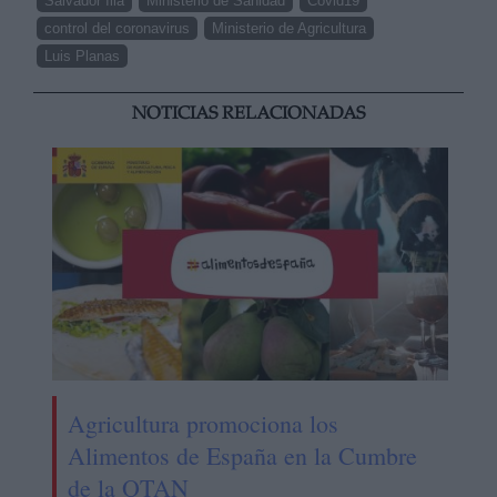
Salvador Illa
Ministerio de Sanidad
Covid19
control del coronavirus
Ministerio de Agricultura
Luis Planas
NOTICIAS RELACIONADAS
Agricultura promociona los
Alimentos de España en la Cumbre
de la OTAN