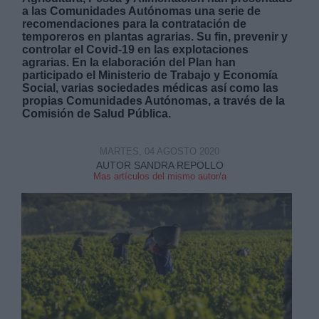
a las Comunidades Autónomas una serie de
recomendaciones para la contratación de
temporeros en plantas agrarias. Su fin, prevenir y
controlar el Covid-19 en las explotaciones
agrarias. En la elaboración del Plan han
participado el Ministerio de Trabajo y Economía
Social, varias sociedades médicas así como las
Derechos:
propias Comunidades Autónomas, a través de la
Comisión de Salud Pública.
link
MARTES, 04 AGOSTO 2020
Información adicional
AUTOR SANDRA REPOLLO
link
Mas artículos del mismo autor/a