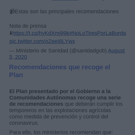
📹Estas son las principales recomendaciones
Nota de prensa
⬇️
https://t.co/hyKdXmj99k
#NoLoTiresPorLaBorda
pic.twitter.com/oZeeI8LYwx
— Ministerio de Sanidad (@sanidadgob)
August
3, 2020
Recomendaciones que recoge el
Plan
El Plan presentado por el Gobierno a la
Comunidades Autónomas recoge una serie
de recomendaciones
que deberán cumplir los
temporeros en las explotaciones agrícolas
como medida de prevención y control del
coronavirus.
Para ello, los ministerios recomiendan que: