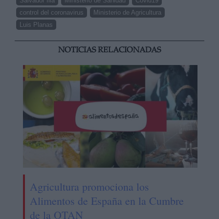
Salvador Illa
Ministerio de Sanidad
Covid19
control del coronavirus
Ministerio de Agricultura
Luis Planas
NOTICIAS RELACIONADAS
Agricultura promociona los
Alimentos de España en la Cumbre
de la OTAN