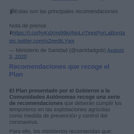
📹Estas son las principales recomendaciones
Nota de prensa
⬇️
https://t.co/hyKdXmj99k
#NoLoTiresPorLaBorda
pic.twitter.com/oZeeI8LYwx
— Ministerio de Sanidad (@sanidadgob)
August
3, 2020
Recomendaciones que recoge el
Plan
El Plan presentado por el Gobierno a la
Comunidades Autónomas recoge una serie
de recomendaciones
que deberán cumplir los
temporeros en las explotaciones agrícolas
como medida de prevención y control del
coronavirus.
Para ello, los ministerios recomiendan que: