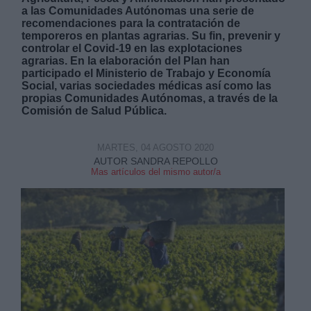
a las Comunidades Autónomas una serie de
recomendaciones para la contratación de
temporeros en plantas agrarias. Su fin, prevenir y
controlar el Covid-19 en las explotaciones
agrarias. En la elaboración del Plan han
participado el Ministerio de Trabajo y Economía
Social, varias sociedades médicas así como las
Derechos:
propias Comunidades Autónomas, a través de la
Comisión de Salud Pública.
link
MARTES, 04 AGOSTO 2020
Información adicional
AUTOR SANDRA REPOLLO
link
Mas artículos del mismo autor/a