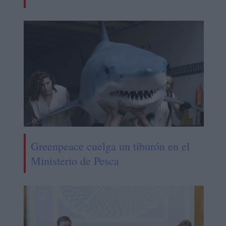
Greenpeace cuelga un tiburón en el
Ministerio de Pesca