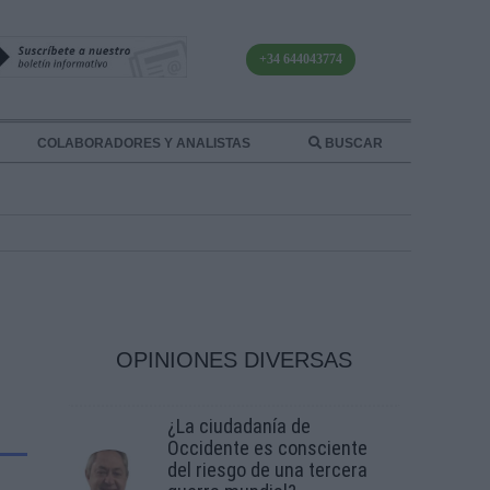
+34 644043774
COLABORADORES Y ANALISTAS
BUSCAR
OPINIONES DIVERSAS
¿La ciudadanía de
Occidente es consciente
del riesgo de una tercera