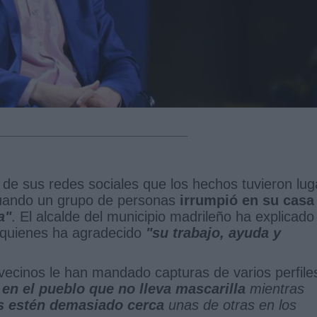
de sus redes sociales que los hechos tuvieron lug
cuando un grupo de personas
irrumpió en su casa
a"
. El alcalde del municipio madrileño ha explicad
 quienes ha agradecido
"su trabajo, ayuda y
vecinos le han mandado capturas de varios perfile
en el pueblo que no lleva mascarilla
mientras
s estén demasiado cerca
unas de otras en los