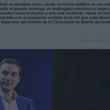
Real, el socialista Juan Lobato, ha hecho público en sus re
micilio el pasado domingo de madrugada mientras su mujer 
nsultos hacia el regidor y, tras este incidente, varios vecin
 pantalla con acusaciones vertidas en la red que nada tiene
ue dependen del decreto de la Comunidad de Madrid aproba
LUNES, 03 AGOSTO 