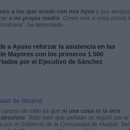
ues a los que acudo con mis hijos
y sus amigos
nar
a mi propia madre
. Como veis a unos pocos 
contraria"
, ha lamentado.
e a Ayuso reforzar la asistencia en las
de Mayores con los primeros 1.500
rtados por el Ejecutivo de Sánchez
dad de Madrid
 curioso de todo es que
ni una cosa ni la otra
 absoluto
. Todo esto que señalan se reguló por el
a por el Gobierno de la Comunidad de Madrid. Tan