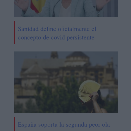
Sanidad define oficialmente el
concepto de covid persistente
España soporta la segunda peor ola