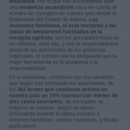
asociados
. Por lo que nos encontramos ante
una
tendencia ascendente
clara en cuanto al
número de contagios en nuestro país desde la
finalización del Estado de Alarma.
Las
reuniones familiares, el ocio nocturno y las
zonas de temporeros hacinados en la
recogida agrícola,
son los principales focos de
los rebrotes. Ante ello, y con la responsabilidad
plena de las autoridades de los gobiernos
regionales, el ministro Illa ha asegurado que la
mejor herramienta es la prudencia y la
responsabilidad.
En la actualidad, contamos con una situación
que según han informado las autoridades, de
los
362 brotes que continuan activos en
nuestro país un 70% cuentan con menos de
diez casos asociados
, de los cuales, la
mayoría se asocian, según se vienen
informando durante la última semana a
entornos familiares, salidas nocturnas, y fiestas
particulares.