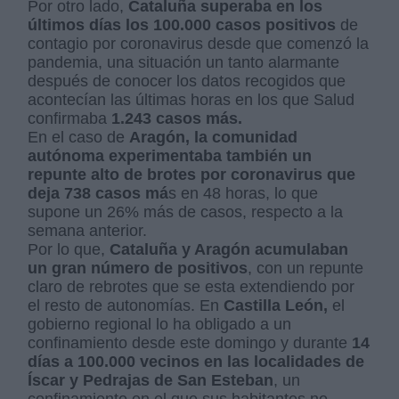
Por otro lado,
Cataluña superaba en los
últimos días los 100.000 casos positivos
de
contagio por coronavirus desde que comenzó la
pandemia, una situación un tanto alarmante
después de conocer los datos recogidos que
acontecían las últimas horas en los que Salud
confirmaba
1.243 casos más.
En el caso de
Aragón, la comunidad
autónoma experimentaba también un
repunte alto de brotes por coronavirus que
deja 738 casos má
s en 48 horas, lo que
supone un 26% más de casos, respecto a la
semana anterior.
Por lo que,
Cataluña y Aragón acumulaban
un gran número de positivos
, con un repunte
claro de rebrotes que se esta extendiendo por
el resto de autonomías. En
Castilla León,
el
gobierno regional lo ha obligado a un
confinamiento desde este domingo y durante
14
días a 100.000 vecinos en las localidades de
Íscar y Pedrajas de San Esteban
, un
confinamiento en el que sus habitantes no