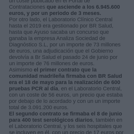
un coste publicado en el Portal de
Contrataciones
que asciende a los 6.945.600
euros, y por un periodo de 3 meses.
Por otro lado, el Laboratorio Clínico Central
hasta el 2019 era gestionado por BR Salud,
hasta que Ayuso sacaba un concurso que
ganaba la empresa Analiza Sociedad de
Diagnóstico S.L, por un importe de 73 millones
de euros, una adjudicación que el Gobierno
devolvía a Br Salud el pasado 24 de junio por
un importe de 76 millones de euros.
Asimismo
el primer contrato que la
comunidad madrileña firmaba con BR Salud
era el 18 de mayo para la realización de 600
pruebas PCR
al día
, en el Laboratorio Central,
con un coste de 56 euros, un precio que estaba
por debajo de lo acordado y con un un importe
total de 3.091.200 euros.
El
segundo contrato se firmaba el 8 de junio
para 400 test serológicos diarios
, también en
el Laboratorio Central, y los seis hospitales que
se incluyen en él, con un precio de 17 euros por