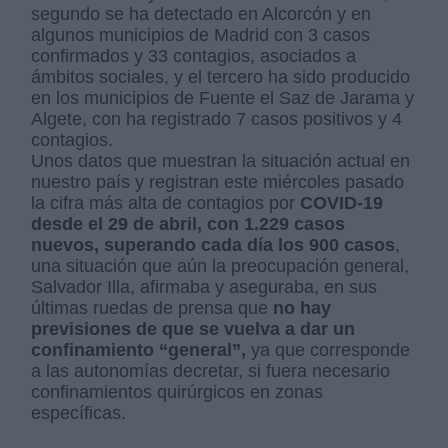
segundo se ha detectado en Alcorcón y en
algunos municipios de Madrid con 3 casos
confirmados y 33 contagios, asociados a
ámbitos sociales, y el tercero ha sido producido
en los municipios de Fuente el Saz de Jarama y
Algete, con ha registrado 7 casos positivos y 4
contagios.
Unos datos que muestran la situación actual en
nuestro país y registran este miércoles pasado
la cifra más alta de contagios por
COVID-19
desde el 29 de abril, con 1.229 casos
nuevos, superando cada día los 900 casos
,
una situación que aún la preocupación general,
Salvador Illa, afirmaba y aseguraba, en sus
últimas ruedas de prensa que
no hay
previsiones de que se vuelva a dar un
confinamiento “general”,
ya que corresponde
a las autonomías decretar, si fuera necesario
confinamientos quirúrgicos en zonas
específicas.