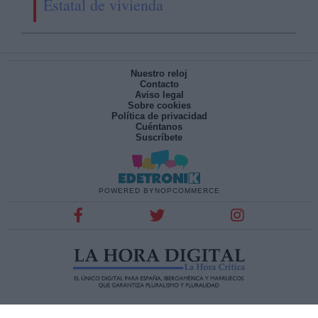
Estatal de vivienda
Nuestro reloj
Contacto
Aviso legal
Sobre cookies
Política de privacidad
Cuéntanos
Suscríbete
POWERED BY
NOPCOMMERCE