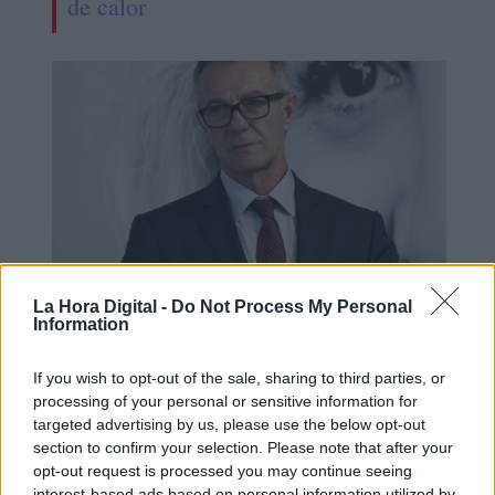
de calor
La Hora Digital -
Do Not Process My Personal
Information
Fallece el exministro de cultura José
Guirao
If you wish to opt-out of the sale, sharing to third parties, or
processing of your personal or sensitive information for
targeted advertising by us, please use the below opt-out
section to confirm your selection. Please note that after your
opt-out request is processed you may continue seeing
interest-based ads based on personal information utilized by