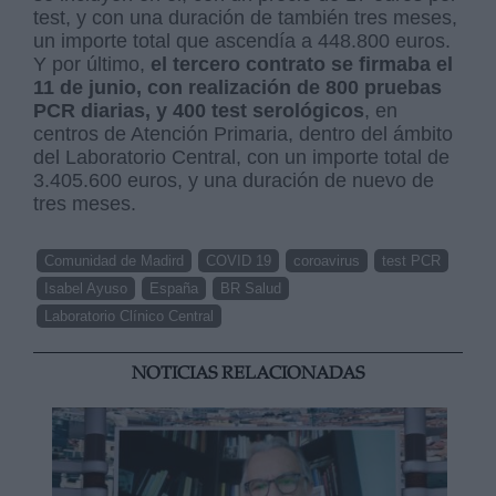
test, y con una duración de también tres meses,
un importe total que ascendía a 448.800 euros.
Y por último,
el tercero contrato se firmaba el
11 de junio, con realización de 800 pruebas
PCR diarias, y 400 test serológicos
, en
centros de Atención Primaria, dentro del ámbito
del Laboratorio Central, con un importe total de
3.405.600 euros, y una duración de nuevo de
tres meses.
Comunidad de Madird
COVID 19
coroavirus
test PCR
Isabel Ayuso
España
BR Salud
Laboratorio Clínico Central
NOTICIAS RELACIONADAS