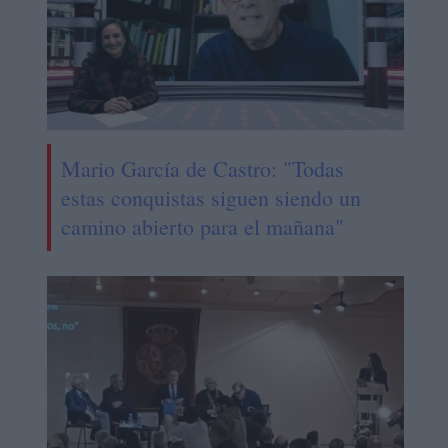
Mario García de Castro: "Todas
estas conquistas siguen siendo un
camino abierto para el mañana"