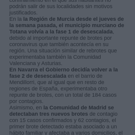
podrán salir de sus localidades sin motivos
justificados.
En la
la Región de Murcia desde el jueves de
la semana pasada, el municipio murciano de
Totana volvía a la fase 1 de desescalada
,
debido al importante repunte de brotes por
coronavirus que también acontecía en su
región. Una situación similar de rebrotes que
experimentaba también la Comunidad
Valenciana y Asturias.
En Navarra el Gobierno decidía volver a la
fase 2 de desescalada
en el barrio de
Mendillorri, que al igual que en resto de
regiones de España, experimentaba otro
repunte de brotes, con un total de 184 casos
por contagios.
Asimismo, en
la Comunidad de Madrid se
detectaban tres nuevos brotes
de contagio
con 15 casos confirmados y 62 contagios, el
primer brote detectado estaba asociado a un
hábito familiar y afectaba a varios domicilios, el