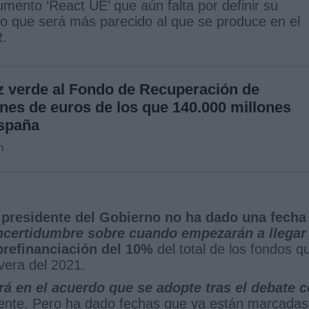
umento ‘React UE’ que aún falta por definir su
ho que será más parecido al que se produce en el
R.
z verde al Fondo de Recuperación de
ones de euros de los que 140.000 millones
spaña
n
 presidente del Gobierno no ha dado una fecha
incertidumbre sobre cuando empezarán a llegar
prefinanciación del 10%
del total de los fondos q
vera del 2021.
rá en el acuerdo que se adopte tras el debate 
idente. Pero ha dado fechas que ya están marcadas