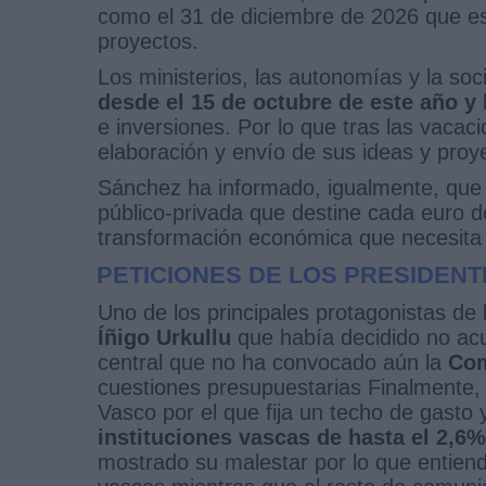
como el 31 de diciembre de 2026 que es 
proyectos.
Los ministerios, las autonomías y la so
desde el 15 de octubre de este año y h
e inversiones. Por lo que tras las vacac
elaboración y envío de sus ideas y proy
Sánchez ha informado, igualmente, que
público-privada que destine cada euro d
transformación económica que necesita 
PETICIONES DE LOS PRESIDENT
Uno de los principales protagonistas de 
Íñigo Urkullu
que había decidido no acud
central que no ha convocado aún la
Com
cuestiones presupuestarias Finalmente, 
Vasco por el que fija un techo de gasto 
instituciones vascas de hasta el 2,6%
mostrado su malestar por lo que entiende