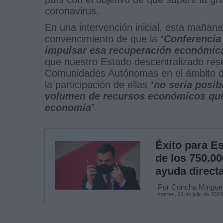
coronavirus.
En una intervención inicial, esta mañana
convencimiento de que la “
Conferencia
impulsar esa recuperación económica
que nuestro Estado descentralizado res
Comunidades Autónomas en el ámbito de 
la participación de ellas “
no sería posi
volumen de recursos económicos que
economía
”.
Éxito para E
de los 750.00
ayuda direct
Por Concha Mingue
martes, 21 de julio de 2020