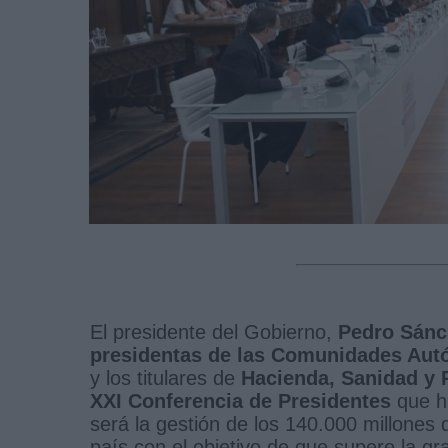
El presidente del Gobierno,
Pedro Sánc
presidentas de las Comunidades Au
y los titulares de
Hacienda, Sanidad y Po
XXI Conferencia de Presidentes
que h
será la gestión de los 140.000 millones
país con el objetivo de que supere la g