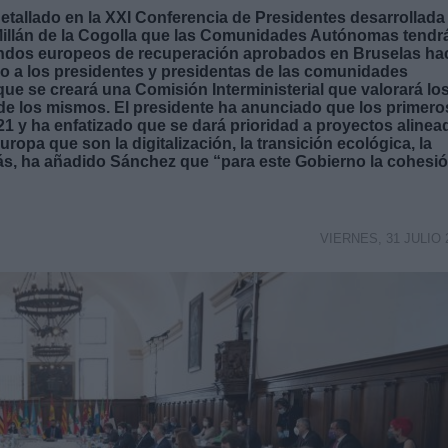
etallado en la XXI Conferencia de Presidentes desarrollada
 Millán de la Cogolla que las Comunidades Autónomas tendr
fondos europeos de recuperación aprobados en Bruselas ha
do a los presidentes y presidentas de las comunidades
e se creará una Comisión Interministerial que valorará lo
de los mismos. El presidente ha anunciado que los primero
21 y ha enfatizado que se dará prioridad a proyectos aline
opa que son la digitalización, la transición ecológica, la
ás, ha añadido Sánchez que “para este Gobierno la cohesi
VIERNES, 31 JULIO 