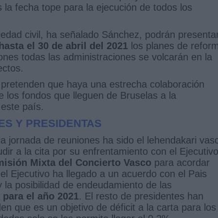
la fecha tope para la ejecución de todos los
ciedad civil, ha señalado Sánchez, podrán presenta
asta el 30 de abril del 2021
los planes de refor
iones todas las administraciones se volcarán en la
ectos.
 pretenden que haya una estrecha colaboración
e los fondos que lleguen de Bruselas a la
este país.
ES Y PRESIDENTAS
la jornada de reuniones ha sido el lehendakari vas
ir a la cita por su enfrentamiento con el Ejecutiv
isión Mixta del Concierto Vasco
para acordar
el Ejecutivo ha llegado a un acuerdo con el Pais
y la posibilidad de endeudamiento de las
 para el año 2021
. El resto de presidentes han
n que es un objetivo de déficit a la carta para los