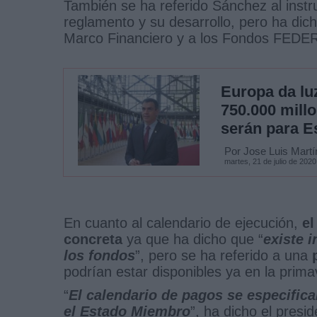
También se ha referido Sánchez al instr
reglamento y su desarrollo, pero ha dic
Marco Financiero y a los Fondos FEDE
Europa da lu
750.000 mill
serán para E
Por Jose Luis Martí
martes, 21 de julio de 2020
En cuanto al calendario de ejecución,
el
concreta
ya que ha dicho que “
existe 
los fondos
”, pero se ha referido a una
podrían estar disponibles ya en la prima
“
El calendario de pagos se especifica
el Estado Miembro
”, ha dicho el pres