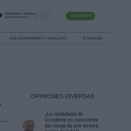
+34 644043774
COLABORADORES Y ANALISTAS
BUSCAR
OPINIONES DIVERSAS
A
¿La ciudadanía de
Occidente es consciente
del riesgo de una tercera