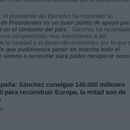
, el presidente del Ejecutivo ha mostrado su
 de Presidentes es un buen punto de apoyo par
 en el conjunto del país
”. Sánchez ha recordad
erva competencias muy importantes a las
la sanidad y el desarrollo económico por lo que 
ble que pudiéramos poner en marcha todo el
 vamos a necesitar para poder recuperar nues
spaña: Sánchez consigue 140.000 millones
0 para reconstruir Europa, la mitad son de
a
la