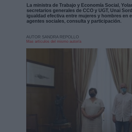
La ministra de Trabajo y Economía Social, Yolan
secretarios generales de CCO y UGT, Unai Sord
igualdad efectiva entre mujeres y hombres en e
agentes sociales, consulta y participación.
AUTOR SANDRA REPOLLO
Mas artículos del mismo autor/a