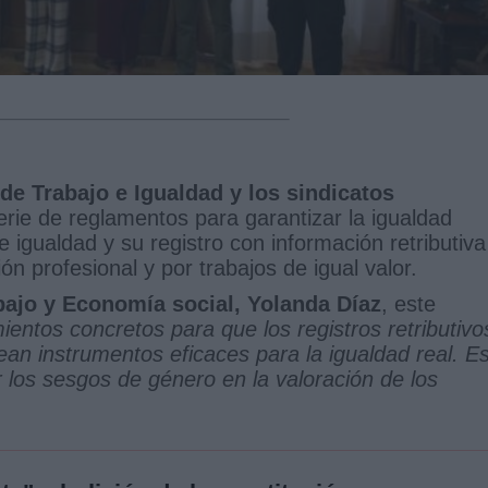
de Trabajo e Igualdad y los sindicatos
erie de reglamentos para garantizar la igualdad
de igualdad y su registro con información retributiva
n profesional y por trabajos de igual valor.
abajo y Economía social, Yolanda Díaz
, este
entos concretos para que los registros retributivo
sean instrumentos eficaces para la igualdad real. E
 los sesgos de género en la valoración de los