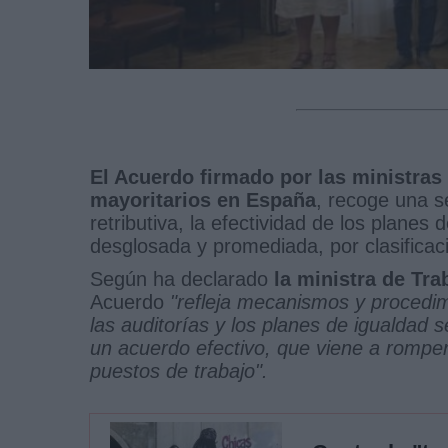
El Acuerdo firmado por las ministras 
mayoritarios en España
, recoge una s
retributiva, la efectividad de los planes 
desglosada y promediada, por clasificació
Según ha declarado
la ministra de Tr
Acuerdo
"refleja mecanismos y procedimi
las auditorías y los planes de igualdad 
un acuerdo efectivo, que viene a romper
puestos de trabajo".