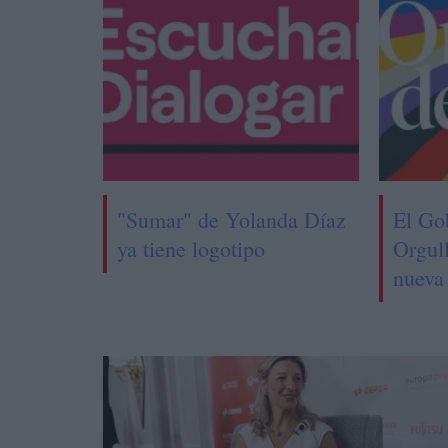
"Sumar" de Yolanda Díaz
El Go
ya tiene logotipo
Orgul
nueva