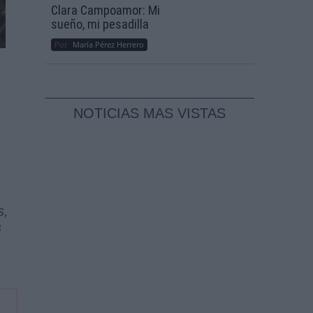
Clara Campoamor: Mi
sueño, mi pesadilla
Por
María Pérez Herrero
NOTICIAS MAS VISTAS
s,
s