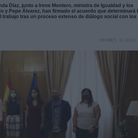
da Díaz, junto a Irene Montero, ministra de Igualdad y los
o y Pepe Álvarez, han firmado el acuerdo que determinará 
l trabajo tras un proceso extenso de diálogo social con los
VIERNES, 31 JULIO 