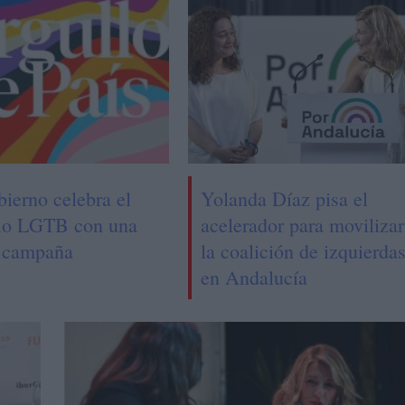
bierno celebra el
Yolanda Díaz pisa el
lo LGTB con una
acelerador para movilizar
 campaña
la coalición de izquierda
en Andalucía