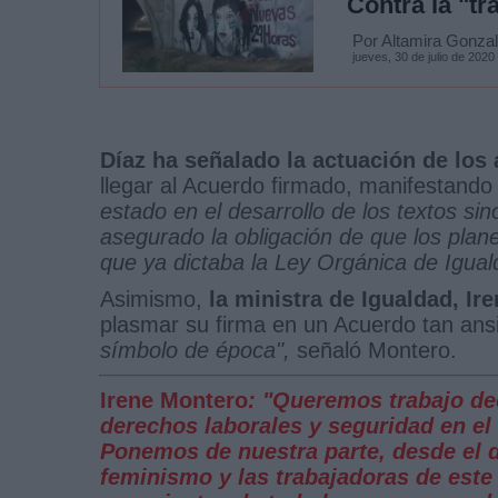
Contra la "tr
Por Altamira Gonza
jueves, 30 de julio de 2020
Díaz ha señalado la actuación de los
llegar al Acuerdo firmado, manifestando
estado en el desarrollo de los textos si
asegurado la obligación de que los plan
que ya dictaba la Ley Orgánica de Igual
Asimismo,
la ministra de Igualdad, I
plasmar su firma en un Acuerdo tan ansia
símbolo de época",
señaló Montero.
Irene Montero
: "Queremos trabajo d
derechos laborales y seguridad en el
Ponemos de nuestra parte, desde el d
feminismo y las trabajadoras de este