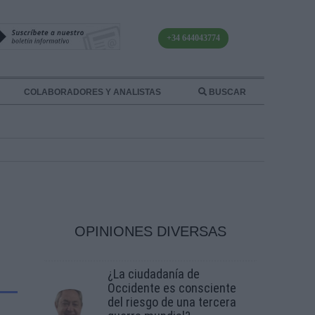
+34 644043774
COLABORADORES Y ANALISTAS
BUSCAR
OPINIONES DIVERSAS
¿La ciudadanía de
Occidente es consciente
del riesgo de una tercera