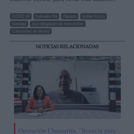
COVID 19
Salvador Illa
Aguado
Isabel Ayuso
Sanidad
uso obligatorio de mascarillas
Comunidad de Madrid
NOTICIAS RELACIONADAS
Operación Chamartín, "licencia para