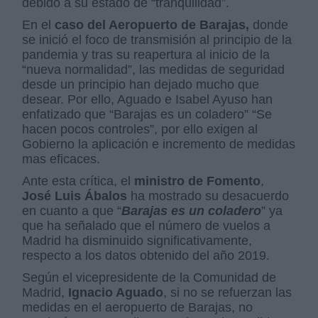
debido a su estado de “tranquilidad”.
En el
caso del Aeropuerto de Barajas,
donde
se inició el foco de transmisión al principio de la
pandemia y tras su reapertura al inicio de la
“nueva normalidad”, las medidas de seguridad
desde un principio han dejado mucho que
desear. Por ello, Aguado e Isabel Ayuso han
enfatizado que “Barajas es un coladero” “Se
hacen pocos controles”, por ello exigen al
Gobierno la aplicación e incremento de medidas
mas eficaces.
Ante esta crítica, el
ministro
de Fomento
,
José Luis Ábalos
ha mostrado su desacuerdo
en cuanto a que “
Barajas es un coladero
” ya
que ha señalado que el número de vuelos a
Madrid ha disminuido significativamente,
respecto a los datos obtenido del año 2019.
Según el vicepresidente de la Comunidad de
Madrid,
Ignacio Aguado
, si no se refuerzan las
medidas en el aeropuerto de Barajas, no