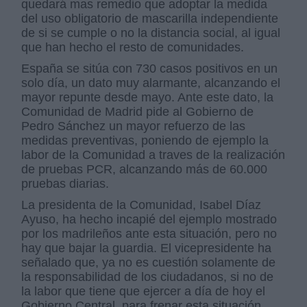
quedará mas remedio que adoptar la medida
del uso obligatorio de mascarilla independiente
de si se cumple o no la distancia social, al igual
que han hecho el resto de comunidades.
España se sitúa con 730 casos positivos en un
solo día, un dato muy alarmante, alcanzando el
mayor repunte desde mayo.
Ante este dato, la
Comunidad de Madrid pide al Gobierno de
Pedro Sánchez un mayor refuerzo de las
medidas preventivas, poniendo de ejemplo la
labor de la Comunidad a traves de la realización
de pruebas PCR, alcanzando más de 60.000
pruebas diarias.
La presidenta de la Comunidad, Isabel Díaz
Ayuso, ha hecho incapié del ejemplo mostrado
por los madrileños ante esta situación, pero no
hay que bajar la guardia. El vicepresidente ha
señalado que, ya no es cuestión solamente de
la responsabilidad de los ciudadanos, si no de
la labor que tiene que ejercer a día de hoy el
Gobierno Central, para frenar esta situación.