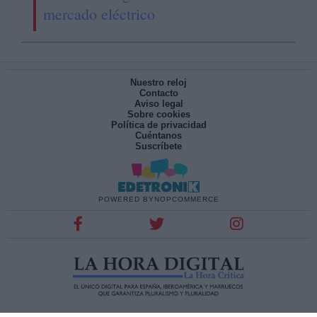
mercado eléctrico
Nuestro reloj
Contacto
Aviso legal
Sobre cookies
Política de privacidad
Cuéntanos
Suscríbete
POWERED BY
NOPCOMMERCE