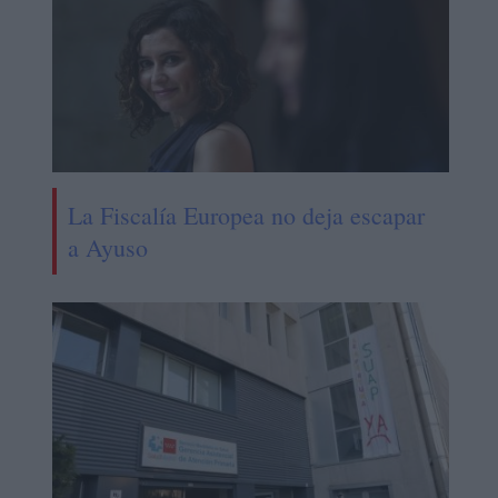
La Fiscalía Europea no deja escapar
a Ayuso