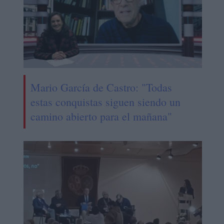
Mario García de Castro: "Todas
estas conquistas siguen siendo un
camino abierto para el mañana"