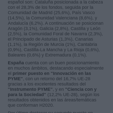
español son: Cataluña posicionada a la cabeza
con el 28,3% de los fondos, seguida por la
Comunidad de Madrid (25,6%), País Vasco
(14,5%), la Comunidad Valenciana (8,6%), y
Andalucía (6,2%). A continuación se posicionan
Aragón (3,1%), Galicia (2,8%), Castilla y León
(2,5%), la Comunidad Foral de Navarra (2,3%),
el Principado de Asturias (1,3%), Canarias
(1,1%), la Región de Murcia (1%), Cantabria
(0,9%), Castilla-La Mancha y La Rioja (0,6%),
Baleares (0,6%) y Extremadura (0,1%).
España
cuenta con un buen posicionamiento
en muchos ámbitos, destacando especialmente
el
primer puesto
en "Innovación en las
PYME"
, con un retorno del 16,7% UE-28
gracias a los excelentes resultados del
"Instrumento PYME"
, y en
"Ciencia con y
para la Sociedad"
(12,2% UE-28), según los
resultados obtenidos en las áreas/temáticas
que conforman H2020.