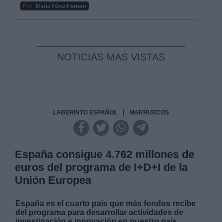
Por
María Pérez Herrero
NOTICIAS MAS VISTAS
|
LABERINTO ESPAÑOL
MARRUECOS
España consigue 4.762 millones de
euros del programa de I+D+I de la
Unión Europea
España es el cuarto país que más fondos recibe
del programa para desarrollar actividades de
investigación e innovación en nuestro país,