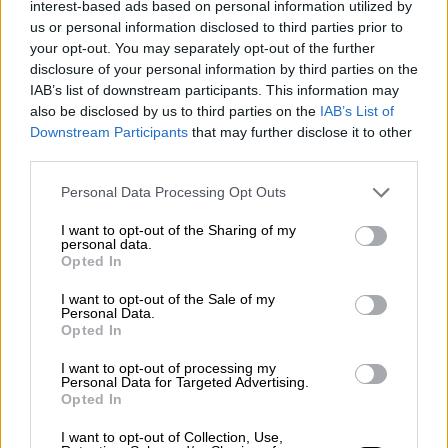
interest-based ads based on personal information utilized by
us or personal information disclosed to third parties prior to
your opt-out. You may separately opt-out of the further
disclosure of your personal information by third parties on the
IAB’s list of downstream participants. This information may
also be disclosed by us to third parties on the
IAB’s List of
Downstream Participants
that may further disclose it to other
third parties.
Personal Data Processing Opt Outs
I want to opt-out of the Sharing of my
personal data.
Opted In
Sanidad confirma 7 casos de viruela
I want to opt-out of the Sale of my
del mono en España
Personal Data.
Opted In
I want to opt-out of processing my
Personal Data for Targeted Advertising.
Opted In
I want to opt-out of Collection, Use,