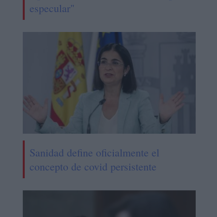
especular"
Sanidad define oficialmente el
concepto de covid persistente