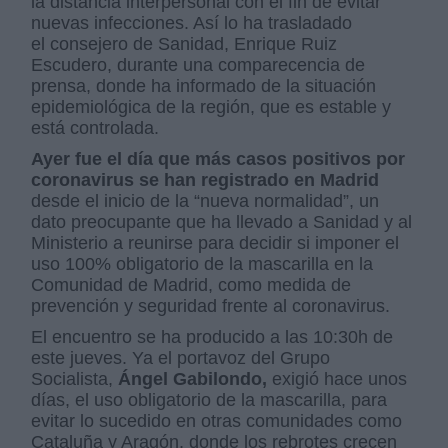
la distancia interpersonal con el fin de evitar
nuevas infecciones. Así lo ha trasladado
el consejero de Sanidad, Enrique Ruiz
Escudero, durante una comparecencia de
prensa, donde ha informado de la situación
epidemiológica de la región, que es estable y
está controlada.
Ayer fue el día que más casos positivos por
coronavirus se han registrado en Madrid
desde el inicio de la “nueva normalidad”, un
dato preocupante que ha llevado a Sanidad y al
Ministerio a reunirse para decidir si imponer el
uso 100% obligatorio de la mascarilla en la
Comunidad de Madrid, como medida de
prevención y seguridad frente al coronavirus.
El encuentro se ha producido a las 10:30h de
este jueves. Ya el portavoz del Grupo
Socialista,
Ángel Gabilondo,
exigió hace unos
días, el uso obligatorio de la mascarilla, para
evitar lo sucedido en otras comunidades como
Cataluña y Aragón, donde los rebrotes crecen