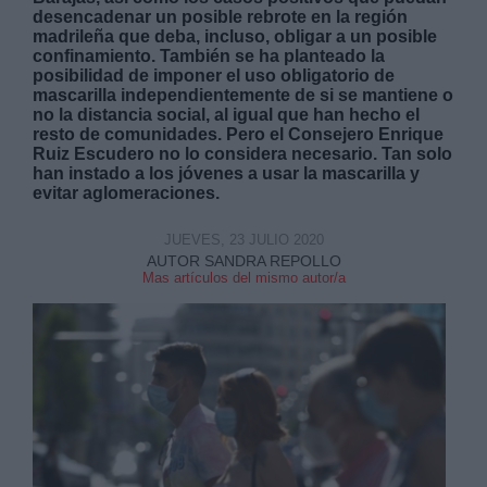
desencadenar un posible rebrote en la región
madrileña que deba, incluso, obligar a un posible
confinamiento. También se ha planteado la
posibilidad de imponer el uso obligatorio de
mascarilla independientemente de si se mantiene o
no la distancia social, al igual que han hecho el
resto de comunidades. Pero el Consejero Enrique
Derechos:
Ruiz Escudero no lo considera necesario. Tan solo
han instado a los jóvenes a usar la mascarilla y
evitar aglomeraciones.
link
Información adicional
JUEVES, 23 JULIO 2020
link
AUTOR SANDRA REPOLLO
Mas artículos del mismo autor/a