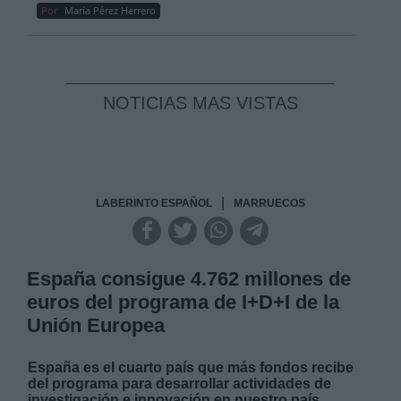
Por
María Pérez Herrero
NOTICIAS MAS VISTAS
|
LABERINTO ESPAÑOL
MARRUECOS
España consigue 4.762 millones de
euros del programa de I+D+I de la
Unión Europea
España es el cuarto país que más fondos recibe
del programa para desarrollar actividades de
investigación e innovación en nuestro país,