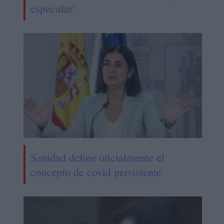
especular"
Sanidad define oficialmente el
concepto de covid persistente