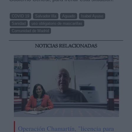
COVID 19
Salvador Illa
Aguado
Isabel Ayuso
Sanidad
uso obligatorio de mascarillas
Comunidad de Madrid
NOTICIAS RELACIONADAS
Operación Chamartín, "licencia para