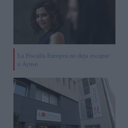
La Fiscalía Europea no deja escapar
a Ayuso