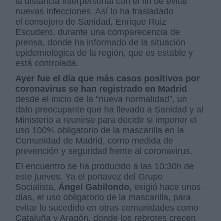
la distancia interpersonal con el fin de evitar
nuevas infecciones. Así lo ha trasladado
el consejero de Sanidad, Enrique Ruiz
Escudero, durante una comparecencia de
prensa, donde ha informado de la situación
epidemiológica de la región, que es estable y
está controlada.
Ayer fue el día que más casos positivos por
coronavirus se han registrado en Madrid
desde el inicio de la “nueva normalidad”, un
dato preocupante que ha llevado a Sanidad y al
Ministerio a reunirse para decidir si imponer el
uso 100% obligatorio de la mascarilla en la
Comunidad de Madrid, como medida de
prevención y seguridad frente al coronavirus.
El encuentro se ha producido a las 10:30h de
este jueves. Ya el portavoz del Grupo
Socialista,
Ángel Gabilondo,
exigió hace unos
días, el uso obligatorio de la mascarilla, para
evitar lo sucedido en otras comunidades como
Cataluña y Aragón, donde los rebrotes crecen