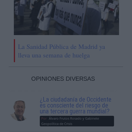
La Sanidad Pública de Madrid ya
lleva una semana de huelga
OPINIONES DIVERSAS
¿La ciudadanía de Occidente
es consciente del riesgo de
una tercera guerra mundial?
Por
Álvaro Frutos Rosado y Gabinete
Geopolítica de Crisis