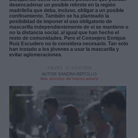
desencadenar un posible rebrote en la región
madrileña que deba, incluso, obligar a un posible
confinamiento. También se ha planteado la
posibilidad de imponer el uso obligatorio de
mascarilla independientemente de si se mantiene o
no la distancia social, al igual que han hecho el
resto de comunidades. Pero el Consejero Enrique
Derechos:
Ruiz Escudero no lo considera necesario. Tan solo
han instado a los jóvenes a usar la mascarilla y
evitar aglomeraciones.
link
Información adicional
JUEVES, 23 JULIO 2020
link
AUTOR SANDRA REPOLLO
Mas artículos del mismo autor/a