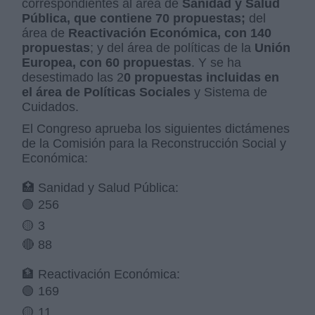
correspondientes al área de
Sanidad y Salud
Pública, que contiene 70 propuestas;
del
área de
Reactivación Económica, con 140
propuestas
; y del área de políticas de la
Unión
Europea, con 60 propuestas
. Y se ha
desestimado las 2
0 propuestas incluidas en
el área de Políticas Sociales
y Sistema de
Cuidados.
El Congreso aprueba los siguientes dictámenes
de la Comisión para la Reconstrucción Social y
Económica:
🏥 Sanidad y Salud Pública:
🟢 256
🟡 3
🔴 88
🏦 Reactivación Económica:
🟢 169
🟡 11