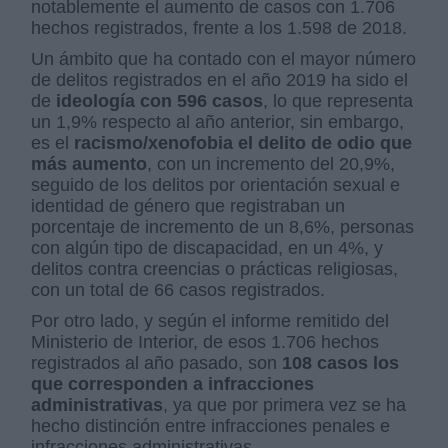
notablemente el aumento de casos con 1.706
hechos registrados, frente a los 1.598 de 2018.
Un ámbito que ha contado con el mayor número
de delitos registrados en el año 2019 ha sido el
de
ideología con 596 casos
, lo que representa
un 1,9% respecto al año anterior, sin embargo,
es el
racismo/xenofobia el delito de odio que
más aumento
, con un incremento del 20,9%,
seguido de los delitos por orientación sexual e
identidad de género que registraban un
porcentaje de incremento de un 8,6%, personas
con algún tipo de discapacidad, en un 4%, y
delitos contra creencias o prácticas religiosas,
con un total de 66 casos registrados.
Por otro lado, y según el informe remitido del
Ministerio de Interior, de esos 1.706 hechos
registrados al año pasado, son
108 casos los
que corresponden a infracciones
administrativas
, ya que por primera vez se ha
hecho distinción entre infracciones penales e
infracciones administrativas.