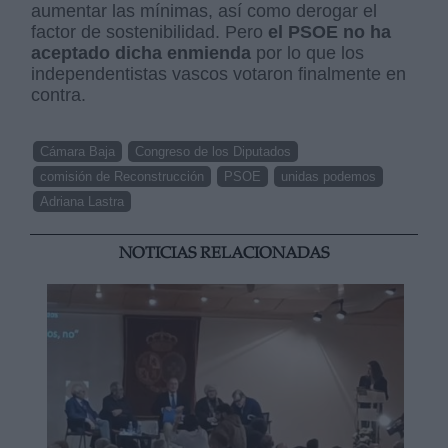
aumentar las mínimas, así como derogar el
factor de sostenibilidad. Pero
el PSOE no ha
aceptado dicha enmienda
por lo que los
independentistas vascos votaron finalmente en
contra.
Cámara Baja
Congreso de los Diputados
comisión de Reconstrucción
PSOE
unidas podemos
Adriana Lastra
NOTICIAS RELACIONADAS