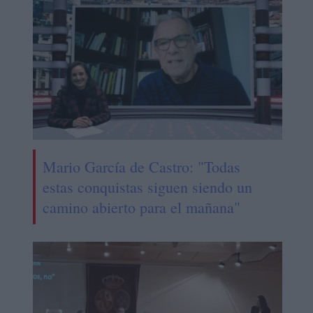
Mario García de Castro: "Todas
estas conquistas siguen siendo un
camino abierto para el mañana"