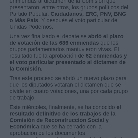
enmiendas al dictamen de la Comisión que
presentaron, entre otros, los grupos políticos del
Partido Popular,
Ciudadanos, ERC, PNV, BNG
o Más País
. Y después el voto particular de
Unidas Podemos.
Una vez finalizado el debate se
abrió el plazo
de votación de las 686 enmiendas
que los
grupos parlamentarios mantuvieron vivas. El
resultado fue la aprobación de
62 enmiendas y
el voto particular presentado al dictamen de
la Comisión.
Tras este proceso se abrió un nuevo plazo para
que los diputados votaran el dictamen que se
divide en cuatro votaciones, una por cada grupo
de trabajo.
Este miércoles, finalmente, se ha conocido
el
resultado definitivo de los trabajos de la
Comisión de Reconstrucción Social y
Económica
que se ha cerrado con la
aprobación de los documentos