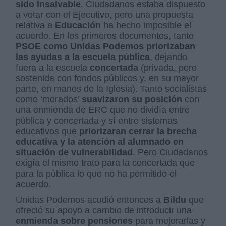
sido insalvable
. Ciudadanos estaba dispuesto
a votar con el Ejecutivo, pero una propuesta
relativa a
Educación
ha hecho imposible el
acuerdo. En los primeros documentos, tanto
PSOE como Unidas Podemos priorizaban
las ayudas a la escuela pública
, dejando
fuera a la escuela
concertada
(privada, pero
sostenida con fondos públicos y, en su mayor
parte, en manos de la Iglesia). Tanto socialistas
como ‘morados’
suavizaron su posición
con
una enmienda de ERC que no dividía entre
pública y concertada y sí entre sistemas
educativos que
priorizaran cerrar la brecha
educativa y la atención al alumnado en
situación de vulnerabilidad
. Pero Ciudadanos
exigía el mismo trato para la concertada que
para la pública lo que no ha permitido el
acuerdo.
Unidas Podemos acudió entonces a
Bildu
que
ofreció su apoyo a cambio de introducir una
enmienda sobre pensiones
para mejorarlas y