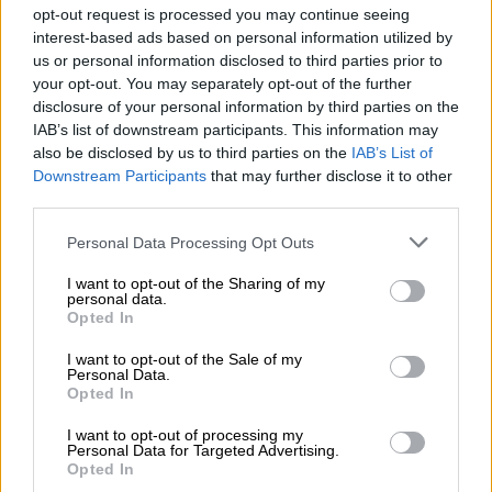
opt-out request is processed you may continue seeing
interest-based ads based on personal information utilized by
us or personal information disclosed to third parties prior to
your opt-out. You may separately opt-out of the further
disclosure of your personal information by third parties on the
IAB’s list of downstream participants. This information may
El Congreso aprueba la Ley de
also be disclosed by us to third parties on the
IAB’s List of
memoria, la de poder judicial y el
Downstream Participants
that may further disclose it to other
third parties.
decreto anticrisis
Personal Data Processing Opt Outs
I want to opt-out of the Sharing of my
personal data.
Opted In
I want to opt-out of the Sale of my
Personal Data.
Opted In
I want to opt-out of processing my
Personal Data for Targeted Advertising.
Opted In