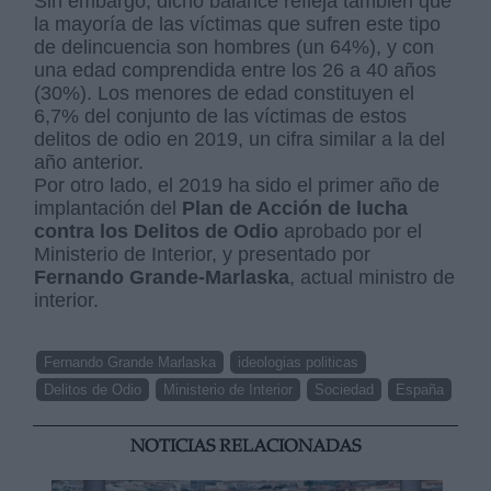
Sin embargo, dicho balance refleja también que
la mayoría de las víctimas que sufren este tipo
de delincuencia son hombres (un 64%), y con
una edad comprendida entre los 26 a 40 años
(30%). Los menores de edad constituyen el
6,7% del conjunto de las víctimas de estos
delitos de odio en 2019, un cifra similar a la del
año anterior.
Por otro lado, el 2019 ha sido el primer año de
implantación del
Plan de Acción de lucha
contra los Delitos de Odio
aprobado por el
Ministerio de Interior, y presentado por
Fernando Grande-Marlaska
, actual ministro de
interior.
Fernando Grande Marlaska
ideologias politicas
Delitos de Odio
Ministerio de Interior
Sociedad
España
NOTICIAS RELACIONADAS