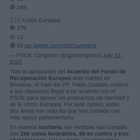
🔴 168
🇪🇺 Unión Europea:
🟢 276
🟡 13
🔴 59
pic.twitter.com/r1hCsumHKB
— PSOE Congreso (@gpscongreso)
July 22,
2020
Tras la aprobación del
Acuerdo del Fondo de
Recuperación Europeo
este martes en
Bruselas, el líder del PP, Pablo Casado, ordenó
a sus diputados llegar a un acuerdo con el
PSOE para apoyar las propuestas de Sanidad y
de la Unión Europea. Por este motivo, estas
dos áreas han sido las que han contado con
más apoyo parlamentario.
En materia
sanitaria
, las medidas han contado
con
256 votos favorables, 88 en contra y tres