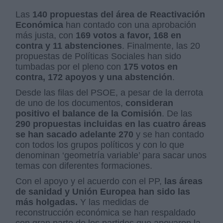
Las
140 propuestas del área de Reactivación
Económica
han contado con una aprobación
más justa, con
169 votos a favor, 168 en
contra y 11 abstenciones
. Finalmente, las 20
propuestas de Políticas Sociales han sido
tumbadas por el pleno con
175 votos en
contra, 172 apoyos y una abstención
.
Desde las filas del PSOE, a pesar de la derrota
de uno de los documentos,
consideran
positivo el balance de la Comisión
. De las
290 propuestas incluidas en las cuatro áreas
se han sacado adelante 270
y se han contado
con todos los grupos políticos y con lo que
denominan ‘geometría variable’ para sacar unos
temas con diferentes formaciones.
Con el apoyo y el acuerdo con el PP,
las áreas
de sanidad y Unión Europea han sido las
más holgadas.
Y las medidas de
reconstrucción económica se han respaldado