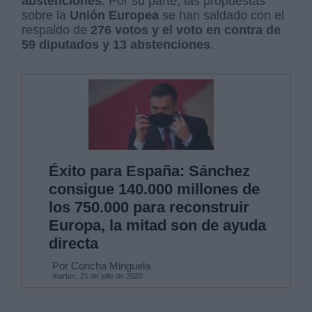
abstenciones
. Por su parte, las propuestas
sobre la
Unión Europea
se han saldado con el
respaldo de
276 votos y el voto en contra de
59 diputados y 13 abstenciones
.
Éxito para España: Sánchez
consigue 140.000 millones de
los 750.000 para reconstruir
Europa, la mitad son de ayuda
directa
Por Concha Minguela
martes, 21 de julio de 2020