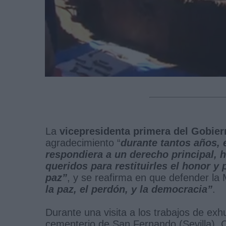
La
vicepresidenta primera del Gobie
agradecimiento “
durante tantos años, 
respondiera a un derecho principal, h
queridos para restituirles el honor y
paz”
, y se reafirma en que defender l
la paz, el perdón, y la democracia”
.
Durante una visita a los trabajos de ex
cementerio de San Fernando (Sevilla),