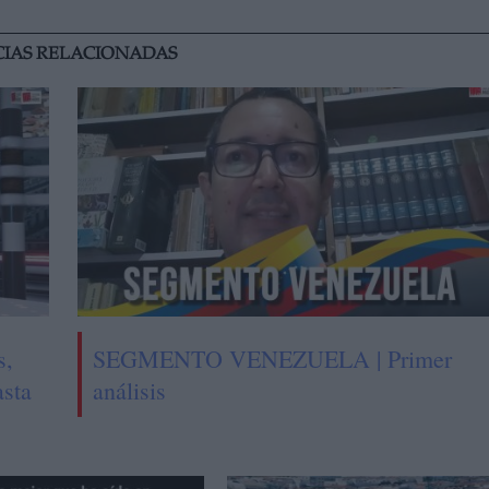
CIAS RELACIONADAS
s,
SEGMENTO VENEZUELA | Primer
asta
análisis