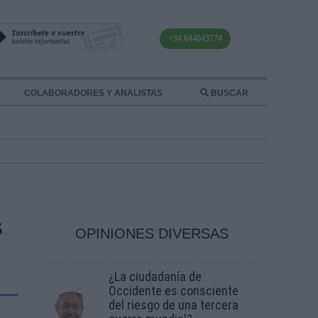
+34 644043774
COLABORADORES Y ANALISTAS
BUSCAR
S
OPINIONES DIVERSAS
¿La ciudadanía de
Occidente es consciente
del riesgo de una tercera