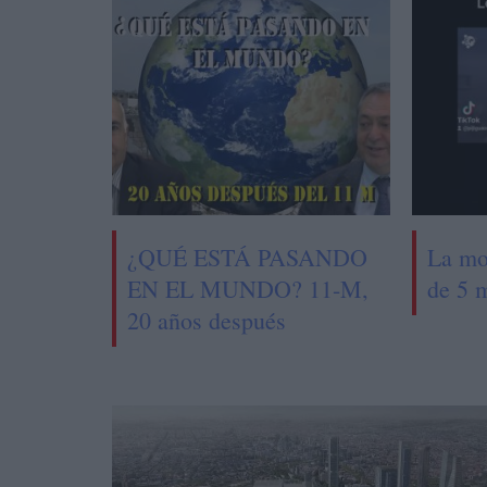
¿QUÉ ESTÁ PASANDO
La mo
EN EL MUNDO? 11-M,
de 5 
20 años después