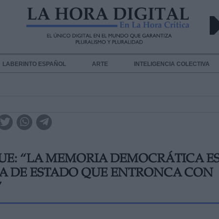
LABERINTO ESPAÑOL
ARTE
INTELIGENCIA COLECTIVA
E: “LA MEMORIA DEMOCRÁTICA E
IA DE ESTADO QUE ENTRONCA CON
”