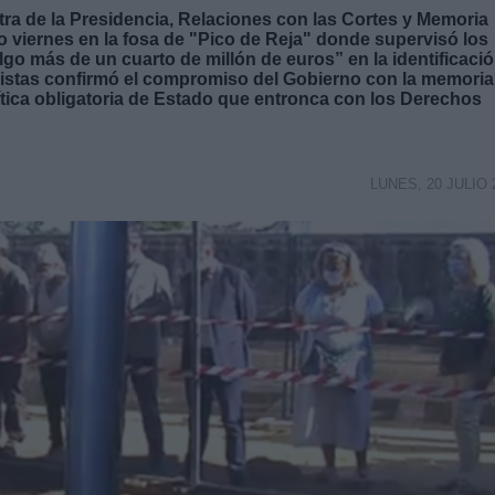
tra de la Presidencia, Relaciones con las Cortes y Memoria
viernes en la fosa de "Pico de Reja" donde supervisó los
"algo más de un cuarto de millón de euros” en la identificaci
ialistas confirmó el compromiso del Gobierno con la memoria
ítica obligatoria de Estado que entronca con los Derechos
LUNES, 20 JULIO 