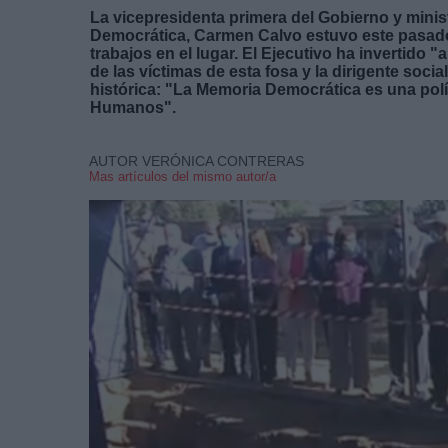
La vicepresidenta primera del Gobierno y minis
Democrática, Carmen Calvo estuvo este pasado 
trabajos en el lugar. El Ejecutivo ha invertido 
de las víctimas de esta fosa y la dirigente soc
histórica: "La Memoria Democrática es una pol
Humanos".
AUTOR VERÓNICA CONTRERAS
Mas artículos del mismo autor/a