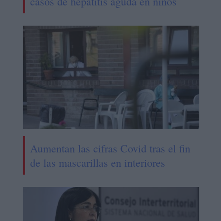
casos de hepatitis aguda en niños
Aumentan las cifras Covid tras el fin
de las mascarillas en interiores