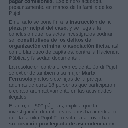
pagar comisiones
. Ese dinero acababa,
presuntamente, en manos de la familia de los
Pujol.
En el auto se pone fin a la
instrucción de la
pieza principal del caso,
y se llega a la
conclusión que los actos investigados podrían
ser
constitutivos de los delitos de
organización criminal o asociación ilícita
, así
como blanqueo de capitales, contra la Hacienda
Pública y falsedad documental.
La resolución contra el expresidente Jordi Pujol
se extiende también a su mujer
Marta
Ferrusola
y a los siete hijos de la pareja;
además de otras 18 personas que participaron
o colaboraron activamente en las actividades
ilegales.
El auto, de 509 páginas, explica que la
investigación durante estos años ha acreditado
que la familia Pujol Ferrusola ha aprovechado
su posición privilegiada de ascendencia en