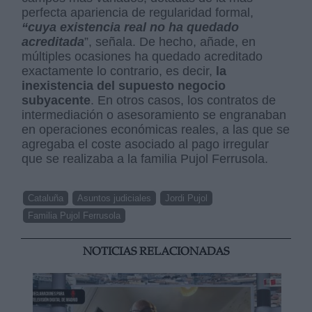
perfecta apariencia de regularidad formal,
“cuya existencia real no ha quedado
acreditada
”, señala. De hecho, añade, en
múltiples ocasiones ha quedado acreditado
exactamente lo contrario, es decir,
la
inexistencia del supuesto negocio
subyacente
. En otros casos, los contratos de
intermediación o asesoramiento se engranaban
en operaciones económicas reales, a las que se
agregaba el coste asociado al pago irregular
que se realizaba a la familia Pujol Ferrusola.
Cataluña
Asuntos judiciales
Jordi Pujol
Familia Pujol Ferrusola
NOTICIAS RELACIONADAS