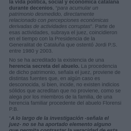
la vida política, social y económica catalana
durante decenios
, “
para acumular un
patrimonio desmedido, directamente
relacionado con percepciones económicas
derivadas de actividades corruptas
”. Parte de
esas actividades, subraya el juez, coincidieron
en el tiempo con la Presidencia de la
Generalitat de Cataluña que ostentó Jordi P.S.
entre 1980 y 2003.
No se ha acreditado la existencia de una
herencia secreta del abuelo.
La procedencia
de dicho patrimonio, señala el juez, proviene de
distintas fuentes que, en algún caso es
desconocida, si bien, incide, no existen indicios
sólidos que acreditan que no proviene, como se
alega por los miembros de la familia, de una
herencia familiar procedente del abuelo Florensi
P.B.
“
A lo largo de la investigación -señala el
juez- no se ha aportado elemento alguno
que permita contrastar la veracidad de esta