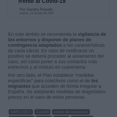
frente al Covid-19
Por Sandra Repollo
martes, 14 de julio de 2020
En este ámbito se recomienda la
vigilancia de
los entornos y disponer de planes de
contingencia adaptados
a las características
de cada cárcel. En caso de notificarse un
positivo se deberá proceder al aislamiento del
caso, así como poner a sus contactos más
estrechos y al módulo en cuarentena.
Por otro lado, el Plan establece “medidas
especificas” para colectivos como el de
los
migrantes
que acceden de forma irregular a
España. Se adoptarán medidas de diagnóstico
precoz en el caso de estas personas.
SARS COV 2
Covid19
control del coronavirus