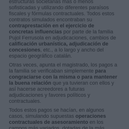
estructuras societarias más o menos
sofisticadas y utilizando diferentes paraísos
fiscales y fórmulas contractuales. Todos estos
contratos simulados encontraban su
contraprestación en el ejercicio de
concretas influencias
por parte de la familia
Pujol Ferrusola en adjudicaciones, cambios de
calificación urbanística, adjudicación de
concesiones
, etc., a lo largo y ancho del
espacio geográfico catalán.
Otras veces, apunta el magistrado, los pagos a
la familia se verificaban simplemente
para
congraciarse con la misma o para mantener
la buena relación
que ya tuvieran con ellos y
así hacerse acreedores a futuras
adjudicaciones y favores políticos y
contractuales.
Todos estos pagos se hacían, en algunos
casos, simulando supuestas
operaciones
contractuales de asesoramiento
en los
campos más variados, dotadas de la más