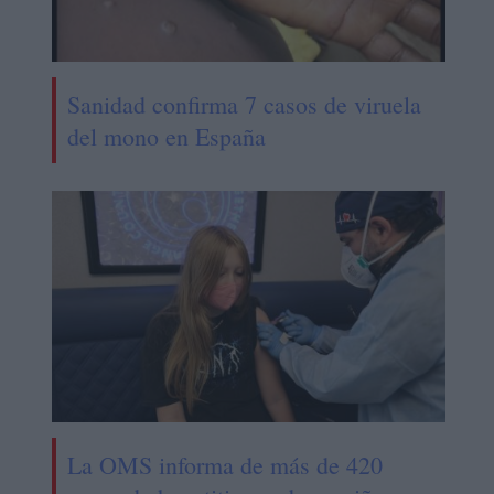
Sanidad confirma 7 casos de viruela
del mono en España
La OMS informa de más de 420