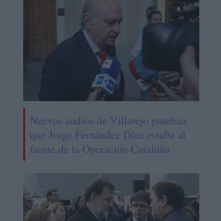
Nuevos audios de Villarejo prueban
que Jorge Fernández Díaz estaba al
frente de la Operación Cataluña