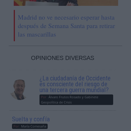
Madrid no ve necesario esperar hasta
después de Semana Santa para retirar
las mascarillas
OPINIONES DIVERSAS
¿La ciudadanía de Occidente
es consciente del riesgo de
una tercera guerra mundial?
Por
Álvaro Frutos Rosado y Gabinete
Geopolítica de Crisis
Suelta y confía
Por
María Comesaña