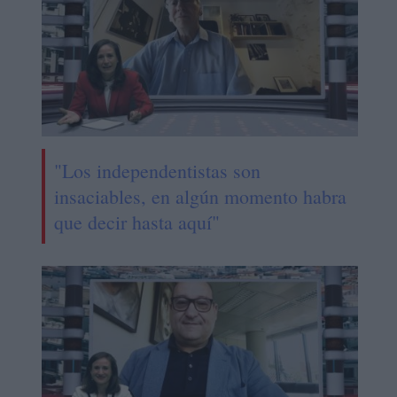
"Los independentistas son
insaciables, en algún momento habra
que decir hasta aquí"