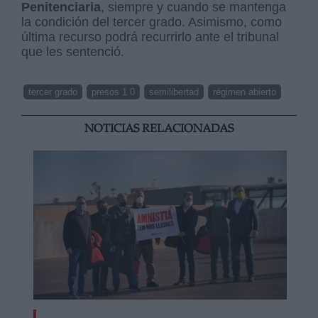
Penitenciaria
, siempre y cuando se mantenga
la condición del tercer grado. Asimismo, como
última recurso podrá recurrirlo ante el tribunal
que les sentenció.
tercer grado
presos 1 0
semilibertad
régimen abierto
NOTICIAS RELACIONADAS