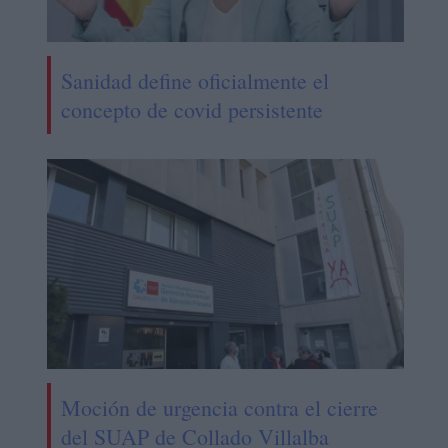
Sanidad define oficialmente el
concepto de covid persistente
Moción de urgencia contra el cierre
del SUAP de Collado Villalba