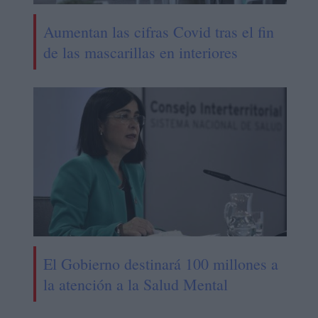
Aumentan las cifras Covid tras el fin
de las mascarillas en interiores
El Gobierno destinará 100 millones a
la atención a la Salud Mental