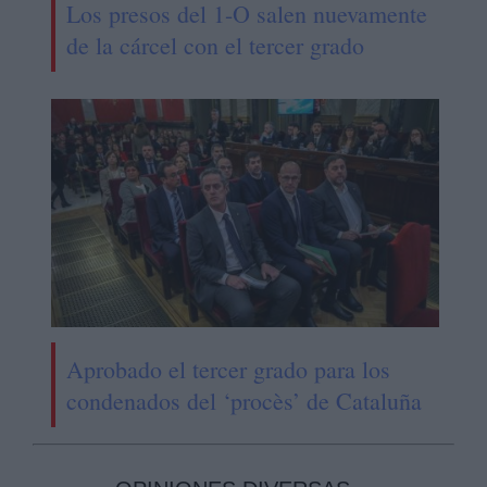
Los presos del 1-O salen nuevamente
de la cárcel con el tercer grado
Aprobado el tercer grado para los
condenados del ‘procès’ de Cataluña