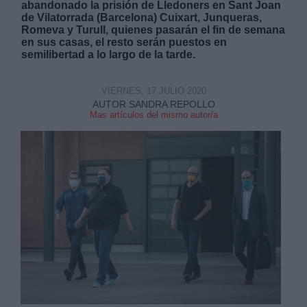
abandonado la prisión de Lledoners en Sant Joan
de Vilatorrada (Barcelona) Cuixart, Junqueras,
Romeva y Turull, quienes pasarán el fin de semana
en sus casas, el resto serán puestos en
semilibertad a lo largo de la tarde.
VIERNES, 17 JULIO 2020
Derechos:
AUTOR SANDRA REPOLLO
Mas artículos del mismo autor/a
link
Información adicional
link