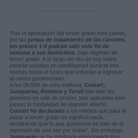
Tras la aprobación del tercer grado este jueves,
por las
juntas de tratamiento de las cárceles
,
los presos 1-0 podrán salir este fin de
semana a sus domicilios
, bajo régimen de
tercer grado. A lo largo del día de hoy todos
estarán puestos en semilibertad durante tres
noches hasta el lunes que volverán a ingresar
al centro penitenciario.
A las 06:55h de esta mañana,
Cuixart,
Junqueras, Romeva y Turull
han sido los
primeros en salir de prisión, tras aplicarles este
jueves la modalidad de régimen abierto.
Cuixart ha declarado
a los medios que para él
pasar a tercer grado no significa nada,
declarando que
“lo que queremos es salir de la
represión de una vez por todas”.
Sin embargo,
Junqueras
se ha mostrado emocionado tras