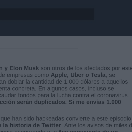
n y Elon Musk
son otros de los afectados por est
a de empresas como
Apple, Uber o Tesla
, se
n doblar la cantidad de 1.000 dólares a aquellos
nta concreta. En algunos casos, incluso se
dar fondos para la lucha contra el coronavirus.
ección serán duplicados. Si me envías 1.000
 que han sido hackeadas convierte a este episodio
la historia de Twitter
. Ante los avisos de miles 
ensaje asegurando que
“es consciente de un