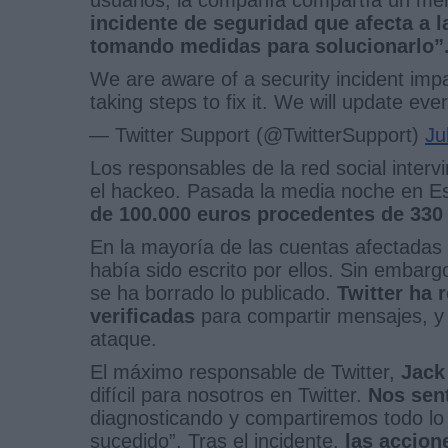
incidente de seguridad que afecta a 
tomando medidas para solucionarlo”
We are aware of a security incident imp
taking steps to fix it. We will update eve
— Twitter Support (@TwitterSupport)
Ju
Los responsables de la red social inte
el hackeo. Pasada la media noche en E
de 100.000 euros procedentes de 330
En la mayoría de las cuentas afectadas 
había sido escrito por ellos. Sin embar
se ha borrado lo publicado.
Twitter ha 
verificadas
para compartir mensajes, y 
ataque.
El máximo responsable de Twitter,
Jack
difícil para nosotros en Twitter.
Nos sent
diagnosticando y compartiremos todo 
sucedido”. Tras el incidente,
las accion