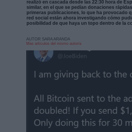
realizó en cascada desde las 22:30 hora de Es
similar, en el que se pedían donaciones rápidas
primeras publicaciones, lo que ha provocado 
red social están ahora investigando cómo pudie
posibilidad de que haya un topo dentro de la 
AUTOR SARA ARANDA
Mas artículos del mismo autor/a