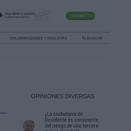
+34 644043774
COLABORADORES Y ANALISTAS
BUSCAR
OPINIONES DIVERSAS
¿La ciudadanía de
Occidente es consciente
del riesgo de una tercera