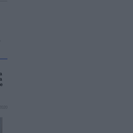
a
a
 e
2020