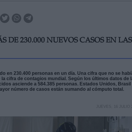
S DE 230.000 NUEVOS CASOS EN LAS
do en 230.400 personas en un día. Una cifra que no se habí
 la cifra de contagios mundial. Según los últimos datos de l
cidos asciende a 584.385 personas. Estados Unidos, Brasil
mayor número de casos están sumando al cómputo total.
JUEVES, 16 JULIO 