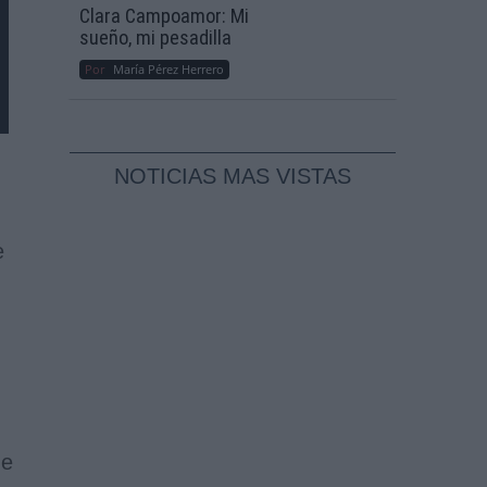
Clara Campoamor: Mi
sueño, mi pesadilla
Por
María Pérez Herrero
NOTICIAS MAS VISTAS
e
de