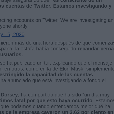
las cuentas de Twitter. Estamos investigando y
.
acting accounts on Twitter. We are investigating a
ryone shortly.
ly 15, 2020
rvinieron más de una hora después de que comenza
spaña, la estafa había conseguido
recaudar cerca
 usuarios.
se ha publicado un tuit explicando que el mensaje
go, en otras, como en la de Elon Musk, simplement
restringido la capacidad de las cuentas
ha anunciado que está investigando a fondo el
 Dorsey
, ha compartido que ha sido “un día muy
imos fatal por que esto haya ocurrido
. Estamo
lo que podamos cuando entendamos mejor qué ha
es de la empresa cayeron un 3,62 por ciento en