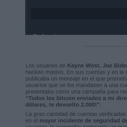
Los usuarios de
Kayne West, Joe Bide
hackeo masivo. En sus cuentas y en l
publicaba un mensaje en el que prometía
usuarios que se los mandasen a una cue
presentaba como una campaña para recau
“Todos los bitcoin enviados a mi dir
dólares, te devuelto 2.000!”.
La gran cantidad de cuentas verificadas
en el
mayor incidente de seguridad de 
usuarios, la compañía compartía un m