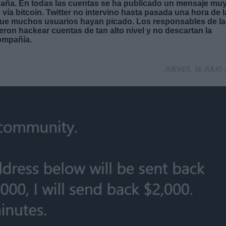
paña. En todas las cuentas se ha publicado un mensaje mu
 vía bitcoin. Twitter no intervino hasta pasada una hora de 
que muchos usuarios hayan picado. Los responsables de la
ron hackear cuentas de tan alto nivel y no descartan la
compañía.
JUEVES, 16 JULIO 