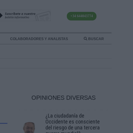
+34 644043774
COLABORADORES Y ANALISTAS
BUSCAR
OPINIONES DIVERSAS
¿La ciudadanía de
Occidente es consciente
del riesgo de una tercera