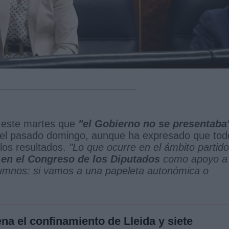
o este martes que
"el Gobierno no se presentaba
 del pasado domingo, aunque ha expresado que tod
los resultados.
"Lo que ocurre en el ámbito partido
 en el Congreso de los Diputados
como apoyo a
alumnos: si vamos a una papeleta autonómica o
rena el confinamiento de Lleida y siete