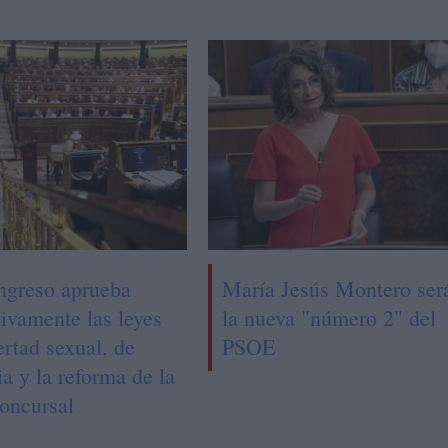
ngreso aprueba
María Jesús Montero ser
tivamente las leyes
la nueva "número 2" del
ertad sexual, de
PSOE
a y la reforma de la
oncursal