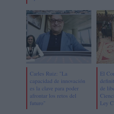
Carles Ruiz: "La
El Co
capacidad de innovación
defini
es la clave para poder
de lib
afrontar los retos del
Cienci
futuro"
Ley C