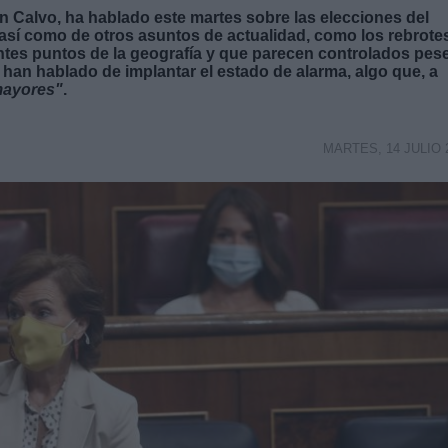
n Calvo, ha hablado este martes sobre las elecciones del
 así como de otros asuntos de actualidad, como los rebrote
ntes puntos de la geografía y que parecen controlados pes
a han hablado de implantar el estado de alarma, algo que, a
mayores"
.
MARTES, 14 JULIO 