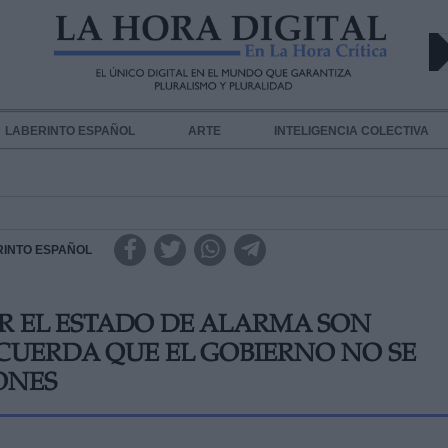
LABERINTO ESPAÑOL
ARTE
INTELIGENCIA COLECTIVA
RINTO ESPAÑOL
R EL ESTADO DE ALARMA SON
CUERDA QUE EL GOBIERNO NO SE
ONES