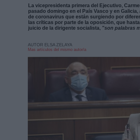
La vicepresidenta primera del Ejecutivo, Carme
pasado domingo en el País Vasco y en Galicia,
de coronavirus que están surgiendo por difere
las críticas por parte de la oposición, que hast
juicio de la dirigente socialista,
"son palabras 
AUTOR ELSA ZELAYA
Mas artículos del mismo autor/a