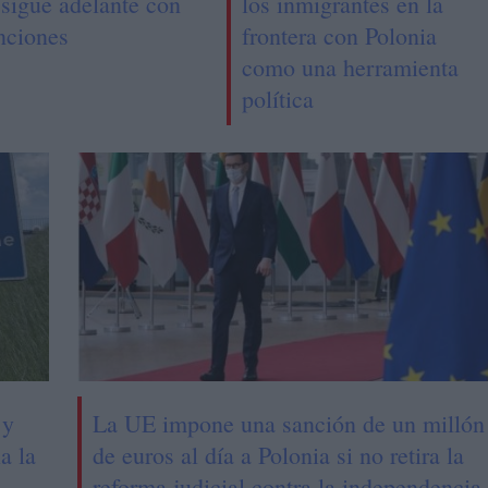
 sigue adelante con
los inmigrantes en la
nciones
frontera con Polonia
como una herramienta
política
 y
La UE impone una sanción de un millón
a la
de euros al día a Polonia si no retira la
reforma judicial contra la independencia