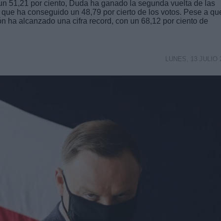
n 51,21 por ciento, Duda ha ganado la segunda vuelta de las
, que ha conseguido un 48,79 por cierto de los votos. Pese a qu
ción ha alcanzado una cifra record, con un 68,12 por ciento de
LUNES, 13 JULIO 