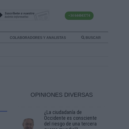
+34 644043774
COLABORADORES Y ANALISTAS
BUSCAR
OPINIONES DIVERSAS
¿La ciudadanía de
Occidente es consciente
del riesgo de una tercera