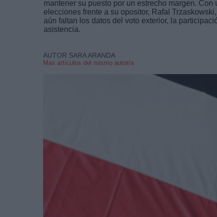
mantener su puesto por un estrecho margen. Con u
elecciones frente a su opositor, Rafal Trzaskowski
aún faltan los datos del voto exterior, la participa
asistencia.
AUTOR SARA ARANDA
Mas artículos del mismo autor/a