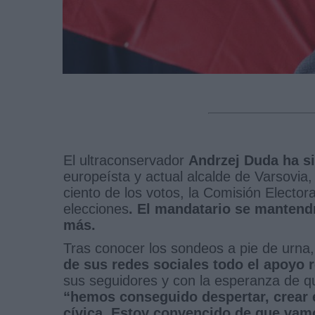
El ultraconservador
Andrzej Duda ha si
europeísta y actual alcalde de Varsovia
ciento de los votos, la Comisión Electo
elecciones
. El mandatario se mantend
más.
Tras conocer los sondeos a pie de urna
de sus redes sociales todo el apoyo 
sus seguidores y con la esperanza de que
“hemos conseguido despertar, crear 
cívica. Estoy convencido de que vam