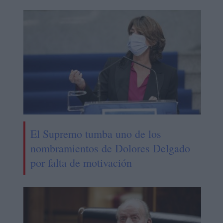
El Supremo tumba uno de los
nombramientos de Dolores Delgado
por falta de motivación