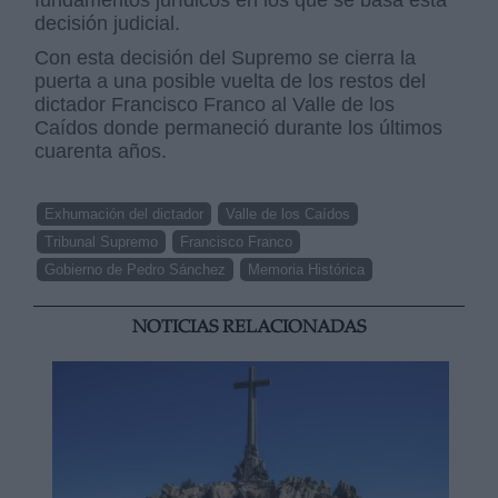
decisión judicial.
Con esta decisión del Supremo se cierra la
puerta a una posible vuelta de los restos del
dictador Francisco Franco al Valle de los
Caídos donde permaneció durante los últimos
cuarenta años.
Exhumación del dictador
Valle de los Caídos
Tribunal Supremo
Francisco Franco
Gobierno de Pedro Sánchez
Memoria Histórica
NOTICIAS RELACIONADAS