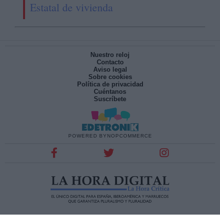
Estatal de vivienda
Nuestro reloj
Contacto
Aviso legal
Sobre cookies
Política de privacidad
Cuéntanos
Suscríbete
POWERED BY
NOPCOMMERCE