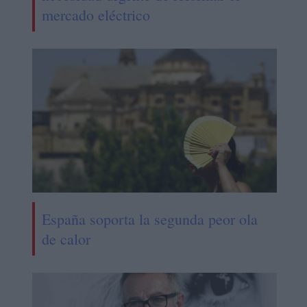
mercado eléctrico
España soporta la segunda peor ola
de calor