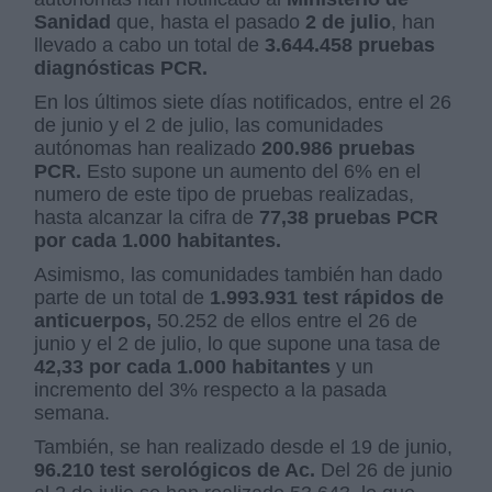
Sanidad
que, hasta el pasado
2 de julio
, han
llevado a cabo un total de
3.644.458 pruebas
diagnósticas PCR.
En los últimos siete días notificados, entre el 26
de junio y el 2 de julio, las comunidades
autónomas han realizado
200.986 pruebas
PCR.
Esto supone un aumento del 6% en el
numero de este tipo de pruebas realizadas,
hasta alcanzar la cifra de
77,38 pruebas PCR
por cada 1.000 habitantes.
Asimismo, las comunidades también han dado
parte de un total de
1.993.931 test rápidos de
anticuerpos,
50.252 de ellos entre el 26 de
junio y el 2 de julio, lo que supone una tasa de
42,33 por cada 1.000 habitantes
y un
incremento del 3% respecto a la pasada
semana.
También, se han realizado desde el 19 de junio,
96.210 test serológicos de Ac.
Del 26 de junio