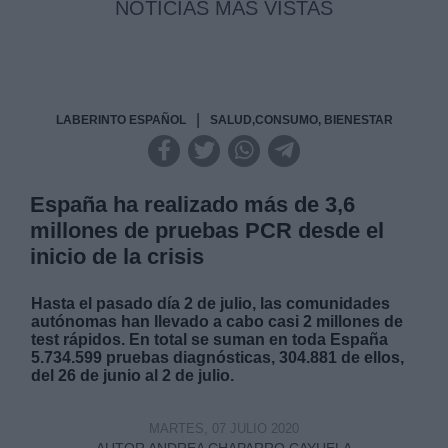
NOTICIAS MAS VISTAS
|
LABERINTO ESPAÑOL
SALUD,CONSUMO, BIENESTAR
España ha realizado más de 3,6
millones de pruebas PCR desde el
inicio de la crisis
Hasta el pasado día 2 de julio, las comunidades
autónomas han llevado a cabo casi 2 millones de
test rápidos. En total se suman en toda España
5.734.599 pruebas diagnósticas, 304.881 de ellos,
del 26 de junio al 2 de julio.
MARTES, 07 JULIO 2020
AUTOR ANDREA CHAPARRO CAYUELA