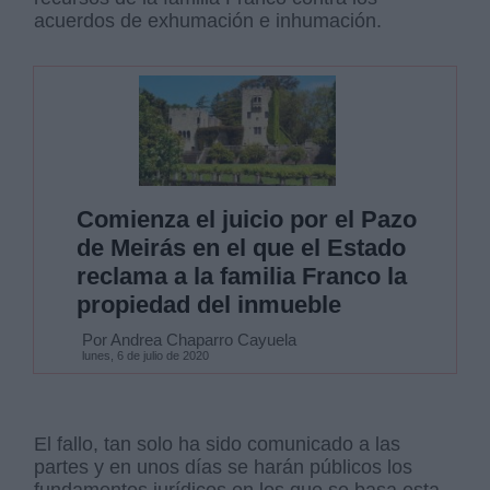
acuerdos de exhumación e inhumación.
Comienza el juicio por el Pazo
de Meirás en el que el Estado
reclama a la familia Franco la
propiedad del inmueble
Por Andrea Chaparro Cayuela
lunes, 6 de julio de 2020
El fallo, tan solo ha sido comunicado a las
partes y en unos días se harán públicos los
fundamentos jurídicos en los que se basa esta