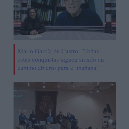
Mario García de Castro: "Todas
estas conquistas siguen siendo un
camino abierto para el mañana"