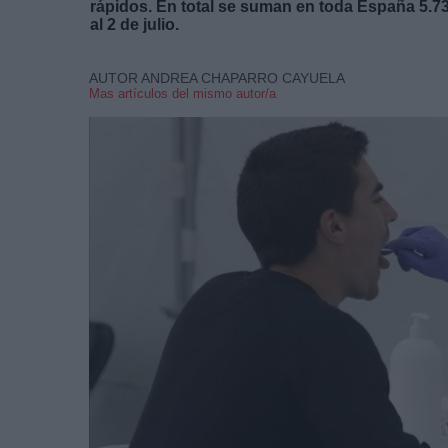
rápidos. En total se suman en toda España 5.73
al 2 de julio.
AUTOR ANDREA CHAPARRO CAYUELA
Mas artículos del mismo autor/a