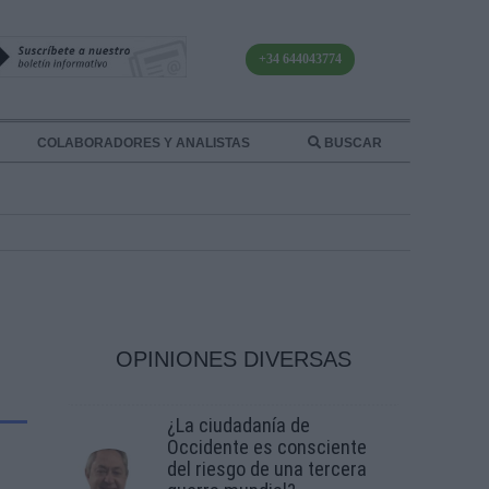
+34 644043774
COLABORADORES Y ANALISTAS
BUSCAR
OPINIONES DIVERSAS
¿La ciudadanía de
Occidente es consciente
del riesgo de una tercera