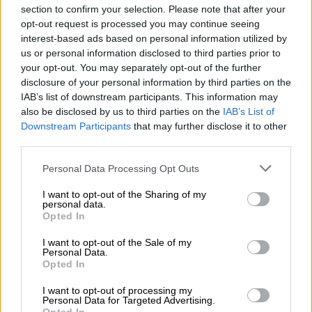
section to confirm your selection. Please note that after your
residencias privadas investigadas por
opt-out request is processed you may continue seeing
la gestión de la pandemia
interest-based ads based on personal information utilized by
us or personal information disclosed to third parties prior to
your opt-out. You may separately opt-out of the further
disclosure of your personal information by third parties on the
IAB’s list of downstream participants. This information may
also be disclosed by us to third parties on the
IAB’s List of
Downstream Participants
that may further disclose it to other
third parties.
Personal Data Processing Opt Outs
I want to opt-out of the Sharing of my
personal data.
Opted In
El Grupo Socialista impulsa un
I want to opt-out of the Sale of my
Personal Data.
estudio sobre la evolución
Opted In
económico-financiera de la
I want to opt-out of processing my
Personal Data for Targeted Advertising.
Seguridad social