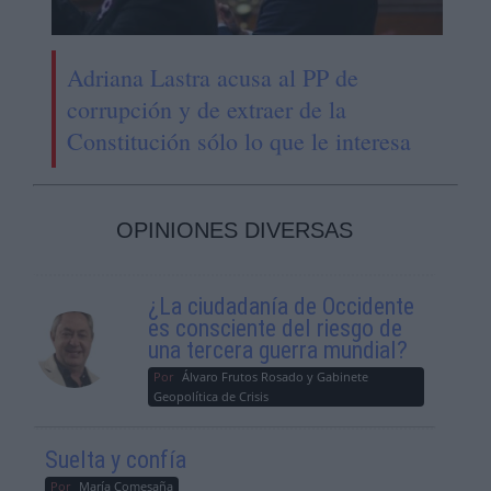
Adriana Lastra acusa al PP de
corrupción y de extraer de la
Constitución sólo lo que le interesa
OPINIONES DIVERSAS
¿La ciudadanía de Occidente
es consciente del riesgo de
una tercera guerra mundial?
Por
Álvaro Frutos Rosado y Gabinete
Geopolítica de Crisis
Suelta y confía
Por
María Comesaña