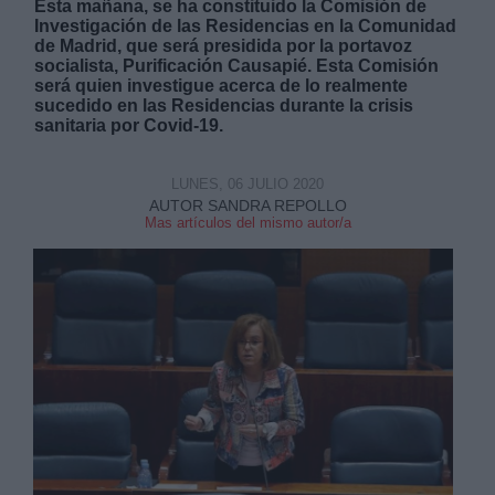
Esta mañana, se ha constituido la Comisión de
Investigación de las Residencias en la Comunidad
de Madrid, que será presidida por la portavoz
socialista, Purificación Causapié. Esta Comisión
será quien investigue acerca de lo realmente
sucedido en las Residencias durante la crisis
sanitaria por Covid-19.
Derechos:
LUNES, 06 JULIO 2020
AUTOR SANDRA REPOLLO
link
Mas artículos del mismo autor/a
Información adicional
link