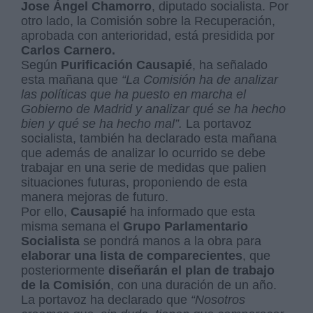
Jose Ángel Chamorro
, diputado socialista. Por
otro lado, la Comisión sobre la Recuperación,
aprobada con anterioridad, está presidida por
Carlos Carnero.
Según
Purificación Causapié
, ha señalado
esta mañana que
“La Comisión ha de analizar
las políticas que ha puesto en marcha el
Gobierno de Madrid y analizar qué se ha hecho
bien y qué se ha hecho mal”.
La portavoz
socialista, también ha declarado esta mañana
que además de analizar lo ocurrido se debe
trabajar en una serie de medidas que palien
situaciones futuras, proponiendo de esta
manera mejoras de futuro.
Por ello,
Causapié
ha informado que esta
misma semana el
Grupo Parlamentario
Socialista
se pondrá manos a la obra para
elaborar una lista de comparecientes
, que
posteriormente
diseñarán el plan de trabajo
de la Comisión
, con una duración de un año.
La portavoz ha declarado que
“Nosotros