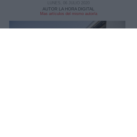
LUNES, 06 JULIO 2020
AUTOR LA HORA DIGITAL
Mas artículos del mismo autor/a
"Oferta YoVoy verano. Vuelve a viajar" es la